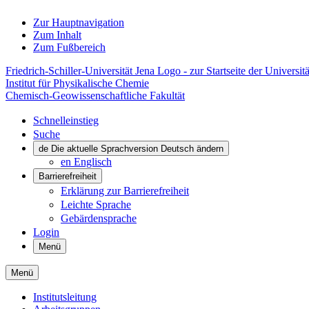
Zur Hauptnavigation
Zum Inhalt
Zum Fußbereich
Friedrich-Schiller-Universität Jena Logo - zur Startseite der Universitä
Institut für Physikalische Chemie
Chemisch-Geowissenschaftliche Fakultät
Schnelleinstieg
Suche
de
Die aktuelle Sprachversion Deutsch ändern
en
Englisch
Barrierefreiheit
Erklärung zur Barrierefreiheit
Leichte Sprache
Gebärdensprache
Login
Menü
Menü
Institutsleitung