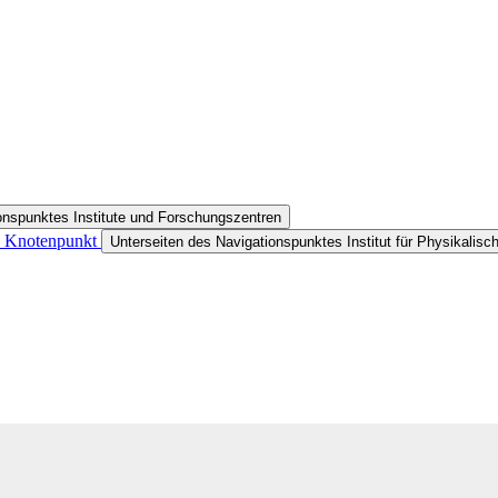
onspunktes Institute und Forschungszentren
in Knotenpunkt
Unterseiten des Navigationspunktes Institut für Physikalis