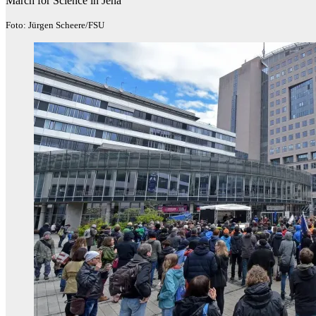
March for Science in Jena
Foto: Jürgen Scheere/FSU