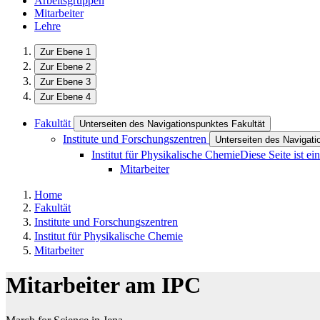
Arbeitsgruppen
Mitarbeiter
Lehre
Zur Ebene 1
Zur Ebene 2
Zur Ebene 3
Zur Ebene 4
Fakultät
Unterseiten des Navigationspunktes Fakultät
Institute und Forschungszentren
Unterseiten des Navigati
Institut für Physikalische Chemie
Diese Seite ist e
Mitarbeiter
Home
Fakultät
Institute und Forschungszentren
Institut für Physikalische Chemie
Mitarbeiter
Mitarbeiter am IPC