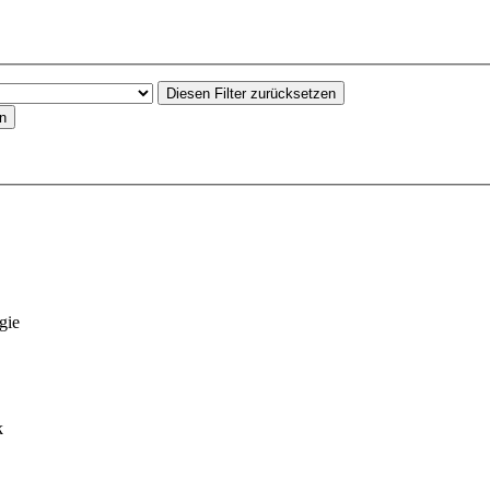
Diesen Filter zurücksetzen
en
gie
k