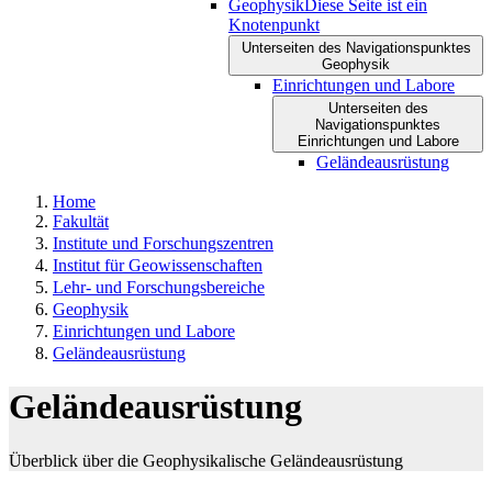
Geophysik
Diese Seite ist ein
Knotenpunkt
Unterseiten des Navigationspunktes
Geophysik
Einrichtungen und Labore
Unterseiten des
Navigationspunktes
Einrichtungen und Labore
Geländeausrüstung
Home
Fakultät
Institute und Forschungszentren
Institut für Geowissenschaften
Lehr- und Forschungsbereiche
Geophysik
Einrichtungen und Labore
Geländeausrüstung
Geländeausrüstung
Überblick über die Geophysikalische Geländeausrüstung