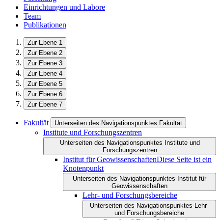
Einrichtungen und Labore
Team
Publikationen
Zur Ebene 1
Zur Ebene 2
Zur Ebene 3
Zur Ebene 4
Zur Ebene 5
Zur Ebene 6
Zur Ebene 7
Fakultät
Unterseiten des Navigationspunktes Fakultät
Institute und Forschungszentren
Unterseiten des Navigationspunktes Institute und
Forschungszentren
Institut für Geowissenschaften
Diese Seite ist ein
Knotenpunkt
Unterseiten des Navigationspunktes Institut für
Geowissenschaften
Lehr- und Forschungsbereiche
Unterseiten des Navigationspunktes Lehr-
und Forschungsbereiche