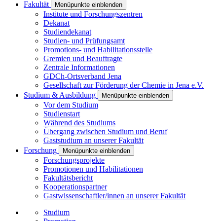
Fakultät
Menüpunkte einblenden
Institute und Forschungszentren
Dekanat
Studiendekanat
Studien- und Prüfungsamt
Promotions- und Habilitationsstelle
Gremien und Beauftragte
Zentrale Informationen
GDCh-Ortsverband Jena
Gesellschaft zur Förderung der Chemie in Jena e.V.
Studium & Ausbildung
Menüpunkte einblenden
Vor dem Studium
Studienstart
Während des Studiums
Übergang zwischen Studium und Beruf
Gaststudium an unserer Fakultät
Forschung
Menüpunkte einblenden
Forschungsprojekte
Promotionen und Habilitationen
Fakultätsbericht
Kooperationspartner
Gastwissenschaftler/innen an unserer Fakultät
Studium