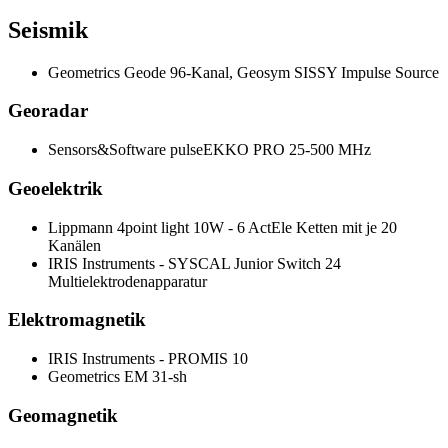
Seismik
Geometrics Geode 96-Kanal, Geosym SISSY Impulse Source
Georadar
Sensors&Software pulseEKKO PRO 25-500 MHz
Geoelektrik
Lippmann 4point light 10W - 6 ActEle Ketten mit je 20
Kanälen
IRIS Instruments - SYSCAL Junior Switch 24
Multielektrodenapparatur
Elektromagnetik
IRIS Instruments - PROMIS 10
Geometrics EM 31-sh
Geomagnetik