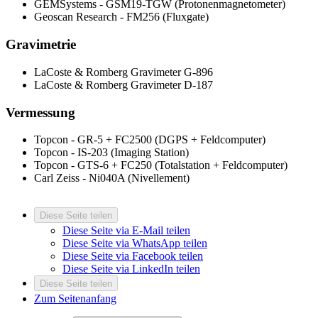
GEMSystems - GSM19-TGW (Protonenmagnetometer)
Geoscan Research - FM256 (Fluxgate)
Gravimetrie
LaCoste & Romberg Gravimeter G-896
LaCoste & Romberg Gravimeter D-187
Vermessung
Topcon - GR-5 + FC2500 (DGPS + Feldcomputer)
Topcon - IS-203 (Imaging Station)
Topcon - GTS-6 + FC250 (Totalstation + Feldcomputer)
Carl Zeiss - Ni040A (Nivellement)
Diese Seite teilen
Diese Seite via E-Mail teilen
Diese Seite via WhatsApp teilen
Diese Seite via Facebook teilen
Diese Seite via LinkedIn teilen
Diese Seite teilen
Zum Seitenanfang