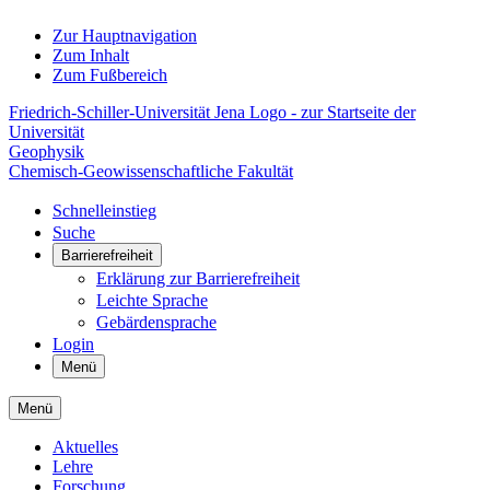
Zur Hauptnavigation
Zum Inhalt
Zum Fußbereich
Friedrich-Schiller-Universität Jena Logo - zur Startseite der
Universität
Geophysik
Chemisch-Geowissenschaftliche Fakultät
Schnelleinstieg
Suche
Barrierefreiheit
Erklärung zur Barrierefreiheit
Leichte Sprache
Gebärdensprache
Login
Menü
Menü
Aktuelles
Lehre
Forschung