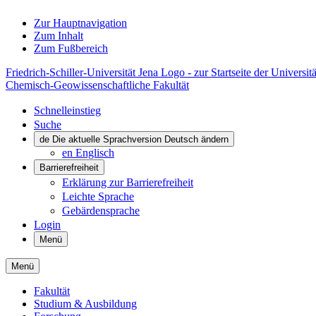
Zur Hauptnavigation
Zum Inhalt
Zum Fußbereich
Friedrich-Schiller-Universität Jena Logo - zur Startseite der Universitä
Chemisch-Geowissenschaftliche Fakultät
Schnelleinstieg
Suche
de
Die aktuelle Sprachversion Deutsch ändern
en
Englisch
Barrierefreiheit
Erklärung zur Barrierefreiheit
Leichte Sprache
Gebärdensprache
Login
Menü
Menü
Fakultät
Studium & Ausbildung