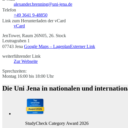
alexander.brenning@uni-jena.de
Telefon
+49 3641 9-48850
Link zum Herunterladen der vCard
vCard
JenTower, Raum 26N05, 26. Stock
Leutragraben 1
07743 Jena
Google Maps – Lageplan
Externer Link
weiterführender Link
Zur Webseite
Sprechzeiten:
Montag 16:00 bis 18:00 Uhr
Die Uni Jena in nationalen und internatio
StudyCheck Category Award 2026