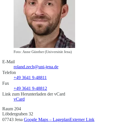
Foto: Anne Günther (Universität Jena)
E-Mail
roland.zech@uni-jena.de
Telefon
+49 3641 9-48811
Fax
+49 3641 9-48812
Link zum Herunterladen der vCard
vCard
Raum 204
Löbdergraben 32
07743 Jena
Google Maps – Lageplan
Externer Link