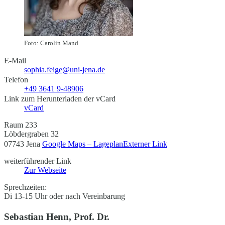
Foto: Carolin Mand
E-Mail
sophia.feige@uni-jena.de
Telefon
+49 3641 9-48906
Link zum Herunterladen der vCard
vCard
Raum 233
Löbdergraben 32
07743 Jena
Google Maps – Lageplan
Externer Link
weiterführender Link
Zur Webseite
Sprechzeiten:
Di 13-15 Uhr oder nach Vereinbarung
Sebastian Henn, Prof. Dr.