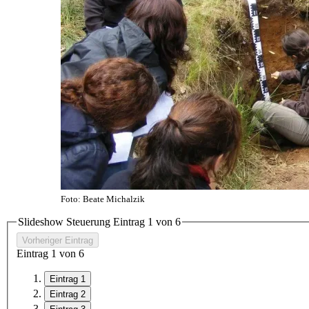
Foto: Beate Michalzik
Slideshow Steuerung Eintrag
1
von 6
Vorheriger Eintrag
Eintrag
1
von 6
Eintrag 1
Eintrag 2