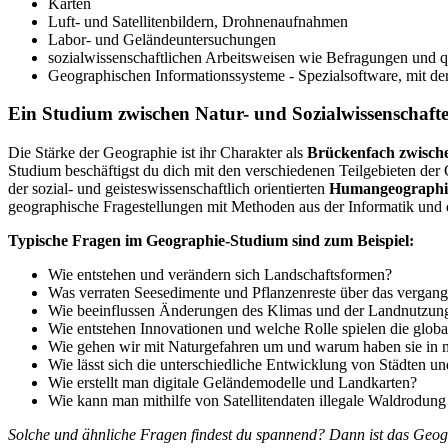
Karten
Luft- und Satellitenbildern, Drohnenaufnahmen
Labor- und Geländeuntersuchungen
sozialwissenschaftlichen Arbeitsweisen wie Befragungen und qu
Geographischen Informationssysteme - Spezialsoftware, mit der
Ein Studium zwischen Natur- und Sozialwissenschaft
Die Stärke der Geographie ist ihr Charakter als
Brückenfach zwischen
Studium beschäftigst du dich mit den verschiedenen Teilgebieten der
der sozial- und geisteswissenschaftlich orientierten
Humangeographi
geographische Fragestellungen mit Methoden aus der Informatik und 
Typische Fragen im Geographie-Studium sind zum Beispiel:
Wie entstehen und verändern sich Landschaftsformen?
Was verraten Seesedimente und Pflanzenreste über das vergan
Wie beeinflussen Änderungen des Klimas und der Landnutzung
Wie entstehen Innovationen und welche Rolle spielen die glob
Wie gehen wir mit Naturgefahren um und warum haben sie in 
Wie lässt sich die unterschiedliche Entwicklung von Städten u
Wie erstellt man digitale Geländemodelle und Landkarten?
Wie kann man mithilfe von Satellitendaten illegale Waldrodung
Solche und ähnliche Fragen findest du spannend? Dann ist das Geog