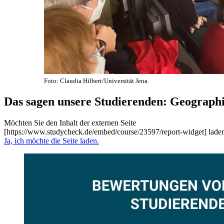
Foto: Claudia Hilbert/Universität Jena
Das sagen unsere Studierenden: Geographi
Möchten Sie den Inhalt der externen Seite
[https://www.studycheck.de/embed/course/23597/report-widget] lade
Ja, ich möchte die Seite laden.