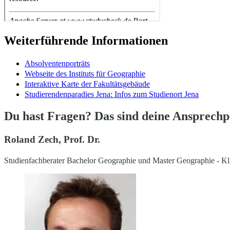
Weiterführende Informationen
Absolventenporträts
Webseite des Instituts für Geographie
Interaktive Karte der Fakultätsgebäude
Studierendenparadies Jena: Infos zum Studienort Jena
Du hast Fragen? Das sind deine Ansprech
Roland Zech, Prof. Dr.
Studienfachberater Bachelor Geographie und Master Geographie - 