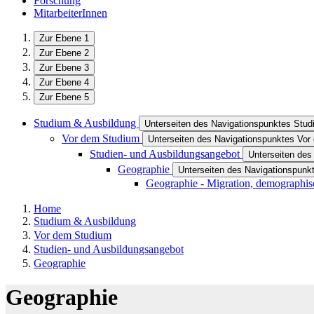
Forschung
MitarbeiterInnen
Zur Ebene 1
Zur Ebene 2
Zur Ebene 3
Zur Ebene 4
Zur Ebene 5
Studium & Ausbildung
Unterseiten des Navigationspunktes Stu
Vor dem Studium
Unterseiten des Navigationspunktes Vo
Studien- und Ausbildungsangebot
Unterseiten des
Geographie
Unterseiten des Navigationspunk
Geographie - Migration, demographis
Home
Studium & Ausbildung
Vor dem Studium
Studien- und Ausbildungsangebot
Geographie
Geographie