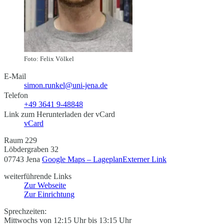
Foto: Felix Völkel
E-Mail
simon.runkel@uni-jena.de
Telefon
+49 3641 9-48848
Link zum Herunterladen der vCard
vCard
Raum 229
Löbdergraben 32
07743 Jena
Google Maps – Lageplan
Externer Link
weiterführende Links
Zur Webseite
Zur Einrichtung
Sprechzeiten:
Mittwochs von 12:15 Uhr bis 13:15 Uhr