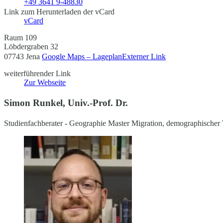
+49 3641 9-48830
Link zum Herunterladen der vCard
vCard
Raum 109
Löbdergraben 32
07743 Jena
Google Maps – Lageplan
Externer Link
weiterführender Link
Zur Webseite
Simon Runkel, Univ.-Prof. Dr.
Studienfachberater - Geographie Master Migration, demographischer