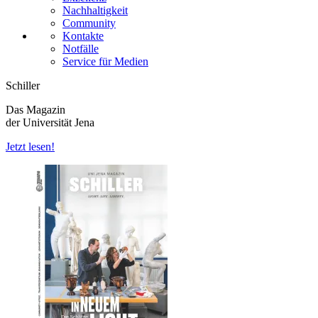
Nachhaltigkeit
Community
Kontakte
Notfälle
Service für Medien
Schiller
Das Magazin
der Universität Jena
Jetzt lesen!