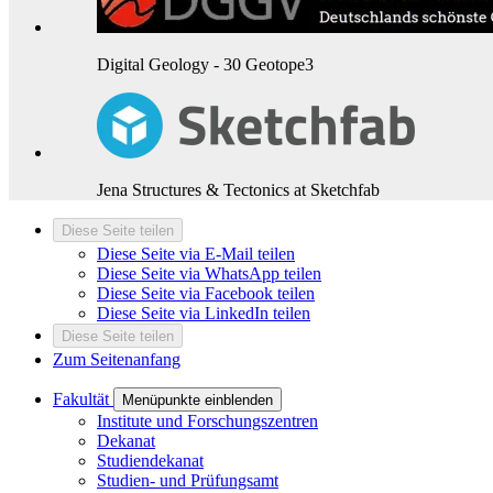
Digital Geology - 30 Geotope3
Jena Structures & Tectonics at Sketchfab
Diese Seite teilen
Diese Seite via E-Mail teilen
Diese Seite via WhatsApp teilen
Diese Seite via Facebook teilen
Diese Seite via LinkedIn teilen
Diese Seite teilen
Zum Seitenanfang
Fakultät
Menüpunkte einblenden
Institute und Forschungszentren
Dekanat
Studiendekanat
Studien- und Prüfungsamt