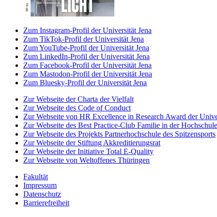
Zum Instagram-Profil der Universität Jena
Zum TikTok-Profil der Universität Jena
Zum YouTube-Profil der Universität Jena
Zum LinkedIn-Profil der Universität Jena
Zum Facebook-Profil der Universität Jena
Zum Mastodon-Profil der Universität Jena
Zum Bluesky-Profil der Universität Jena
Zur Webseite der Charta der Vielfalt
Zur Webseite des Code of Conduct
Zur Webseite von HR Excellence in Research Award der Univer
Zur Webseite des Best Practice-Club Familie in der Hochschul
Zur Webseite des Projekts Partnerhochschule des Spitzensports
Zur Webseite der Stiftung Akkreditierungsrat
Zur Webseite der Initiative Total E-Quality
Zur Webseite von Weltoffenes Thüringen
Fakultät
Impressum
Datenschutz
Barrierefreiheit