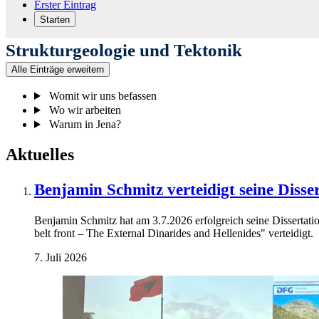
Erster Eintrag
Starten
Strukturgeologie und Tektonik
Alle Einträge erweitern
Womit wir uns befassen
Wo wir arbeiten
Warum in Jena?
Aktuelles
Benjamin Schmitz verteidigt seine Disse
Benjamin Schmitz hat am 3.7.2026 erfolgreich seine Dissertatio
belt front – The External Dinarides and Hellenides" verteidigt.
7. Juli 2026