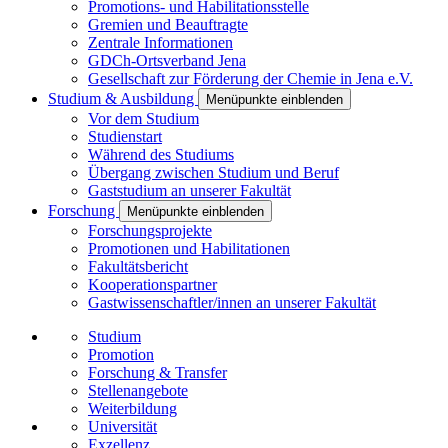
Promotions- und Habilitationsstelle
Gremien und Beauftragte
Zentrale Informationen
GDCh-Ortsverband Jena
Gesellschaft zur Förderung der Chemie in Jena e.V.
Studium & Ausbildung
Menüpunkte einblenden
Vor dem Studium
Studienstart
Während des Studiums
Übergang zwischen Studium und Beruf
Gaststudium an unserer Fakultät
Forschung
Menüpunkte einblenden
Forschungsprojekte
Promotionen und Habilitationen
Fakultätsbericht
Kooperationspartner
Gastwissenschaftler/innen an unserer Fakultät
Studium
Promotion
Forschung & Transfer
Stellenangebote
Weiterbildung
Universität
Exzellenz