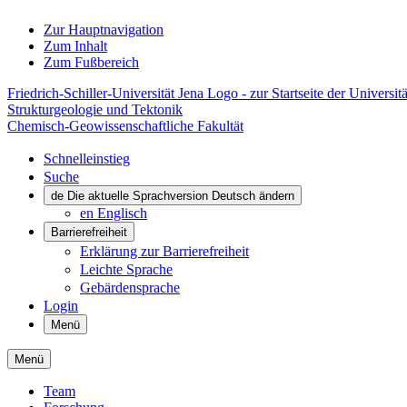
Zur Hauptnavigation
Zum Inhalt
Zum Fußbereich
Friedrich-Schiller-Universität Jena Logo - zur Startseite der Universitä
Strukturgeologie und Tektonik
Chemisch-Geowissenschaftliche Fakultät
Schnelleinstieg
Suche
de
Die aktuelle Sprachversion Deutsch ändern
en
Englisch
Barrierefreiheit
Erklärung zur Barrierefreiheit
Leichte Sprache
Gebärdensprache
Login
Menü
Menü
Team