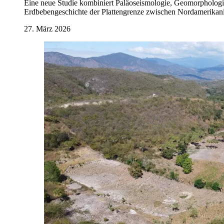
Eine neue Studie kombiniert Paläoseismologie, Geomorphologi
Erdbebengeschichte der Plattengrenze zwischen Nordamerikanis
27. März 2026