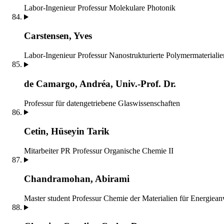
Labor-Ingenieur
Professur Molekulare Photonik
Carstensen, Yves
Labor-Ingenieur
Professur Nanostrukturierte Polymermaterialie
de Ca­mar­go, An­dréa, Univ.-Prof. Dr.
Professur für datengetriebene Glaswissenschaften
Cetin, Hüseyin Tarik
Mitarbeiter PR
Professur Organische Chemie II
Chandramohan, Abirami
Master student
Professur Chemie der Materialien für Energie