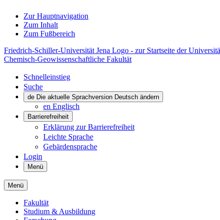
Zur Hauptnavigation
Zum Inhalt
Zum Fußbereich
Friedrich-Schiller-Universität Jena Logo - zur Startseite der Universitä
Chemisch-Geowissenschaftliche Fakultät
Schnelleinstieg
Suche
de
Die aktuelle Sprachversion Deutsch ändern
en
Englisch
Barrierefreiheit
Erklärung zur Barrierefreiheit
Leichte Sprache
Gebärdensprache
Login
Menü
Menü
Fakultät
Studium & Ausbildung