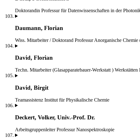
Doktorandin
Professur für Datenwissenschaften in der Photoni
Daumann, Florian
Wiss. Mitarbeiter / Doktorand
Professur Anorganische Chemie
David, Florian
Techn. Mitarbeiter (Glasapparatebauer-Werkstatt )
Werkstätte
David, Birgit
Teamassistenz
Institut für Physikalische Chemie
Deckert, Volker, Univ.-Prof. Dr.
Arbeitsgruppenleiter
Professur Nanospektroskopie