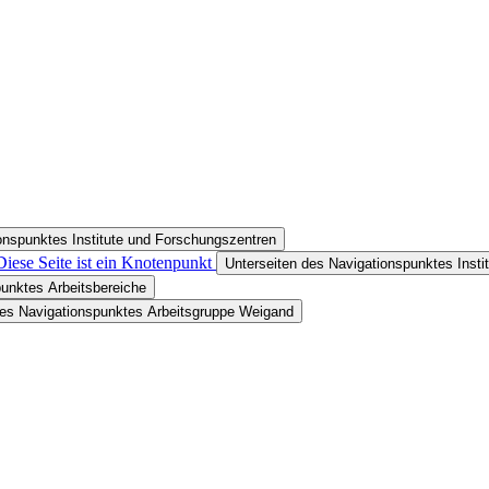
onspunktes Institute und Forschungszentren
Diese Seite ist ein Knotenpunkt
Unterseiten des Navigationspunktes Insti
punktes Arbeitsbereiche
des Navigationspunktes Arbeitsgruppe Weigand