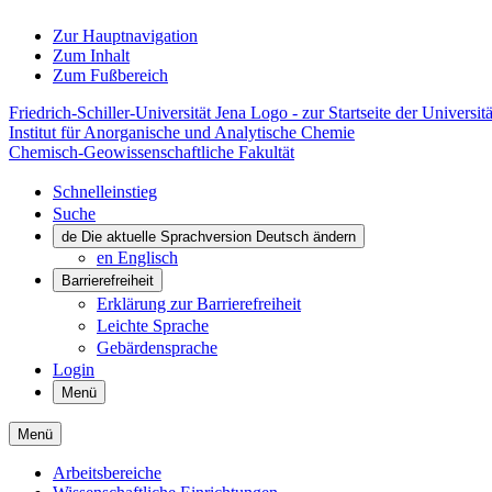
Zur Hauptnavigation
Zum Inhalt
Zum Fußbereich
Friedrich-Schiller-Universität Jena Logo - zur Startseite der Universitä
Institut für Anorganische und Analytische Chemie
Chemisch-Geowissenschaftliche Fakultät
Schnelleinstieg
Suche
de
Die aktuelle Sprachversion Deutsch ändern
en
Englisch
Barrierefreiheit
Erklärung zur Barrierefreiheit
Leichte Sprache
Gebärdensprache
Login
Menü
Menü
Arbeitsbereiche