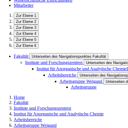
Wissenschaftliche Einrichtungen
Mitarbeiter
Zur Ebene 1
Zur Ebene 2
Zur Ebene 3
Zur Ebene 4
Zur Ebene 5
Zur Ebene 6
Fakultät
Unterseiten des Navigationspunktes Fakultät
Institute und Forschungszentren
Unterseiten des Navigati
Institut für Anorganische und Analytische Chemie
Arbeitsbereiche
Unterseiten des Navigations
Arbeitsgruppe Weigand
Unterseiten 
Arbeitsgruppe
Home
Fakultät
Institute und Forschungszentren
Institut für Anorganische und Analytische Chemie
Arbeitsbereiche
Arbeitsgruppe Weigand