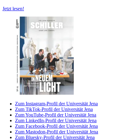
Jetzt lesen!
Zum Instagram-Profil der Universität Jena
Zum TikTok-Profil der Universität Jena
Zum YouTube-Profil der Universität Jena
Zum LinkedIn-Profil der Universität Jena
Zum Facebook-Profil der Universität Jena
Zum Mastodon-Profil der Universität Jena
Zum Bluesky-Profil der Universität Jena