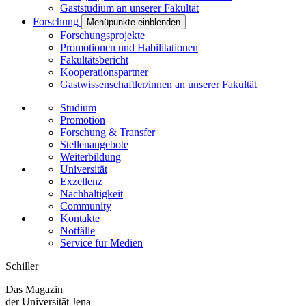
Gaststudium an unserer Fakultät
Forschung
Menüpunkte einblenden
Forschungsprojekte
Promotionen und Habilitationen
Fakultätsbericht
Kooperationspartner
Gastwissenschaftler/innen an unserer Fakultät
Studium
Promotion
Forschung & Transfer
Stellenangebote
Weiterbildung
Universität
Exzellenz
Nachhaltigkeit
Community
Kontakte
Notfälle
Service für Medien
Schiller
Das Magazin
der Universität Jena