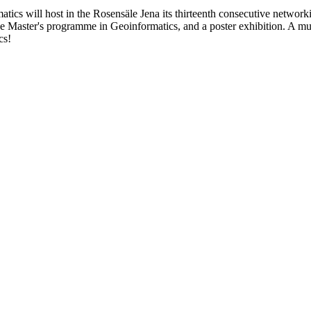
cs will host in the Rosensäle Jena its thirteenth consecutive networki
e Master's programme in Geoinformatics, and a poster exhibition. A must
cs!