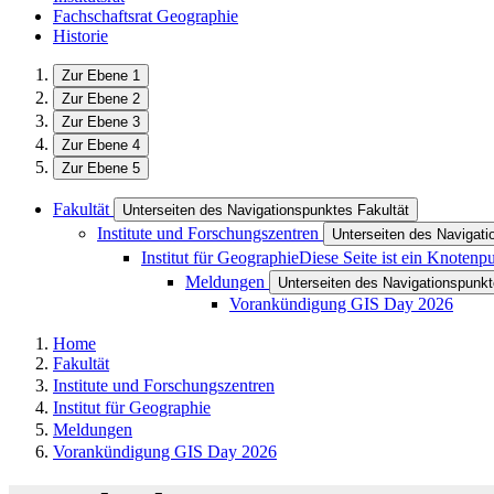
Fachschaftsrat Geographie
Historie
Zur Ebene 1
Zur Ebene 2
Zur Ebene 3
Zur Ebene 4
Zur Ebene 5
Fakultät
Unterseiten des Navigationspunktes Fakultät
Institute und Forschungszentren
Unterseiten des Navigati
Institut für Geographie
Diese Seite ist ein Knotenp
Meldungen
Unterseiten des Navigationspunk
Vorankündigung GIS Day 2026
Home
Fakultät
Institute und Forschungszentren
Institut für Geographie
Meldungen
Vorankündigung GIS Day 2026