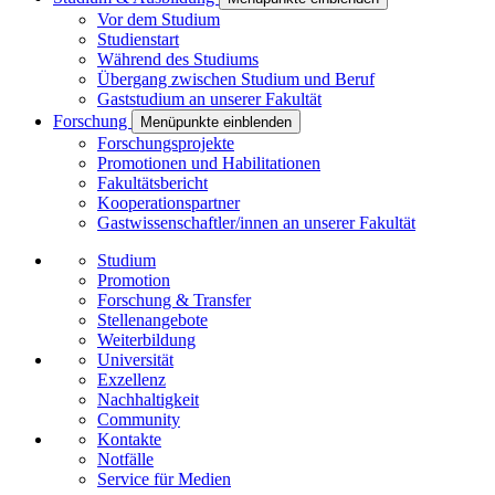
Vor dem Studium
Studienstart
Während des Studiums
Übergang zwischen Studium und Beruf
Gaststudium an unserer Fakultät
Forschung
Menüpunkte einblenden
Forschungsprojekte
Promotionen und Habilitationen
Fakultätsbericht
Kooperationspartner
Gastwissenschaftler/innen an unserer Fakultät
Studium
Promotion
Forschung & Transfer
Stellenangebote
Weiterbildung
Universität
Exzellenz
Nachhaltigkeit
Community
Kontakte
Notfälle
Service für Medien