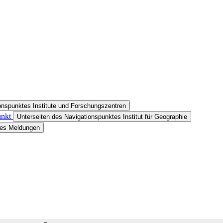
onspunktes Institute und Forschungszentren
unkt
Unterseiten des Navigationspunktes Institut für Geographie
tes Meldungen