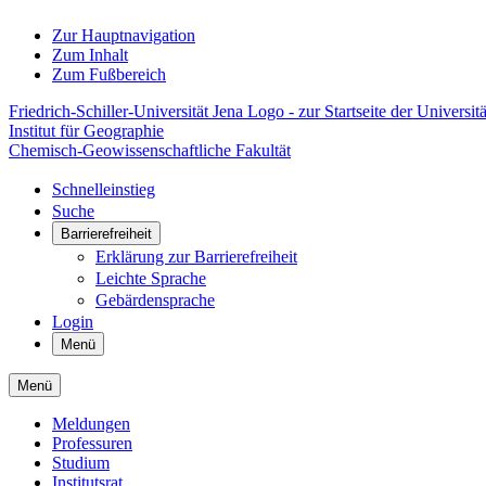
Zur Hauptnavigation
Zum Inhalt
Zum Fußbereich
Friedrich-Schiller-Universität Jena Logo - zur Startseite der Universitä
Institut für Geographie
Chemisch-Geowissenschaftliche Fakultät
Schnelleinstieg
Suche
Barrierefreiheit
Erklärung zur Barrierefreiheit
Leichte Sprache
Gebärdensprache
Login
Menü
Menü
Meldungen
Professuren
Studium
Institutsrat