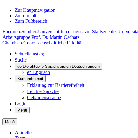
Zur Hauptnavigation
Zum Inhalt
Zum Fußbereich
Friedrich-Schiller-Universität Jena Logo - zur Startseite der Universitä
Arbeitsgruppe Prof. Dr. Martin Oschatz
Chemisch-Geowissenschaftliche Fakultät
Schnelleinstieg
Suche
de
Die aktuelle Sprachversion Deutsch ändern
en
Englisch
Barrierefreiheit
Erklärung zur Barrierefreiheit
Leichte Sprache
Gebärdensprache
Login
Menü
Menü
Aktuelles