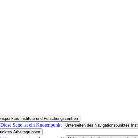
onspunktes Institute und Forschungszentren
e
Diese Seite ist ein Knotenpunkt
Unterseiten des Navigationspunktes Ins
punktes Arbeitsgruppen