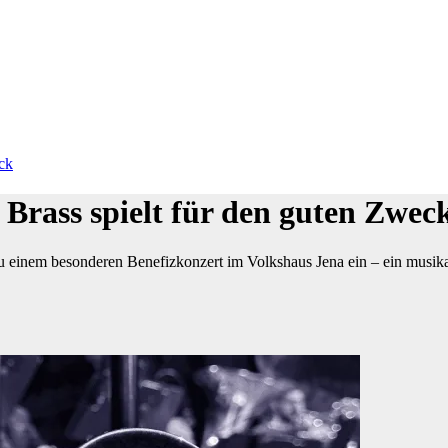
eck
l Brass spielt für den guten Zwec
zu einem besonderen Benefizkonzert im Volkshaus Jena ein – ein musik