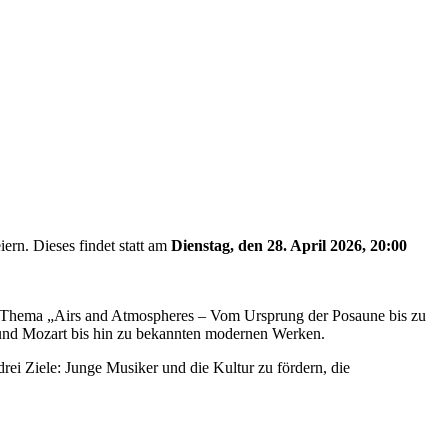
iern. Dieses findet statt am
Dienstag, den 28. April 2026, 20:00
as Thema „Airs and Atmospheres – Vom Ursprung der Posaune bis zu
 und Mozart bis hin zu bekannten modernen Werken.
iele: Junge Musiker und die Kultur zu fördern, die