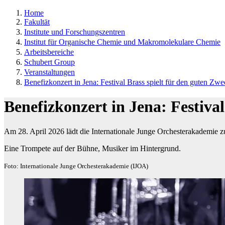
Home
Fakultät
Institute und Forschungszentren
Institut für Organische Chemie und Makromolekulare Chemie
Arbeitsbereiche
Schubert Group
Veranstaltungen
Benefizkonzert in Jena: Festival Brass spielt für den guten Zw
Benefizkonzert in Jena: Festiva
Am 28. April 2026 lädt die Internationale Junge Orchesterakademie 
Eine Trompete auf der Bühne, Musiker im Hintergrund.
Foto: Internationale Junge Orchesterakademie (IJOA)