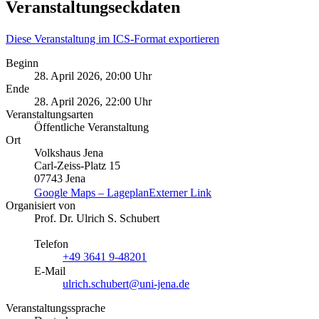
Veranstaltungseckdaten
Diese Veranstaltung im ICS-Format exportieren
Beginn
28. April 2026, 20:00 Uhr
Ende
28. April 2026, 22:00 Uhr
Veranstaltungsarten
Öffentliche Veranstaltung
Ort
Volkshaus Jena
Carl-Zeiss-Platz 15
07743 Jena
Google Maps – Lageplan
Externer Link
Organisiert von
Prof. Dr. Ulrich S. Schubert
Telefon
+49 3641 9-48201
E-Mail
ulrich.schubert@uni-jena.de
Veranstaltungssprache