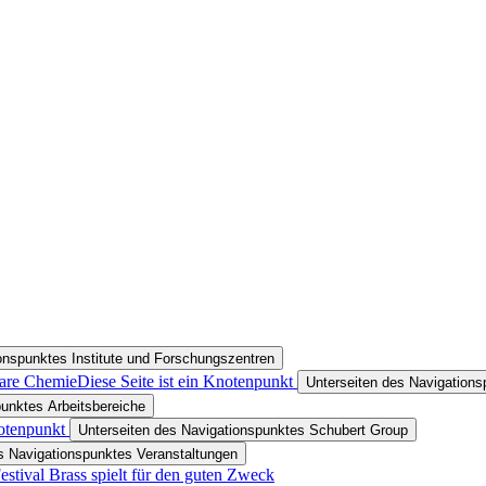
onspunktes Institute und Forschungszentren
lare Chemie
Diese Seite ist ein Knotenpunkt
Unterseiten des Navigation
punktes Arbeitsbereiche
notenpunkt
Unterseiten des Navigationspunktes Schubert Group
s Navigationspunktes Veranstaltungen
estival Brass spielt für den guten Zweck