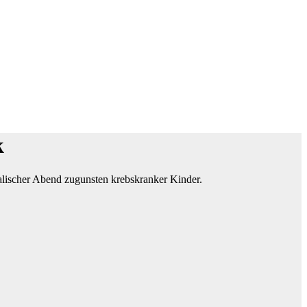
k
alischer Abend zugunsten krebskranker Kinder.