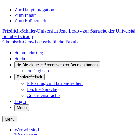
Zur Hauptnavigation
Zum Inhalt
Zum Fußbereich
Friedrich-Schiller-Universität Jena Logo - zur Startseite der Universitä
Schubert Group
Chemisch-Geowissenschaftliche Fakultät
Schnelleinstieg
Suche
de
Die aktuelle Sprachversion Deutsch ändern
en
Englisch
Barrierefreiheit
Erklärung zur Barrierefreiheit
Leichte Sprache
Gebärdensprache
Login
Menü
Menü
Wer wir sind