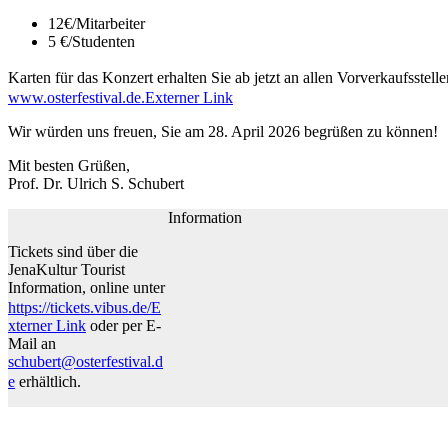
12€/Mitarbeiter
5 €/Studenten
Karten für das Konzert erhalten Sie ab jetzt an allen Vorverkaufsstel
www.osterfestival.de.
Externer Link
Wir würden uns freuen, Sie am 28. April 2026 begrüßen zu können!
Mit besten Grüßen,
Prof. Dr. Ulrich S. Schubert
Information
Tickets sind über die
JenaKultur Tourist
Information, online unter
https://tickets.vibus.de/
E
xterner Link
oder per E-
Mail an
schubert@osterfestival.d
e
erhältlich.