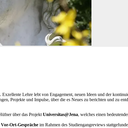
Jena. Exzellente Lehre lebt von Engagement, neuen Ideen und der konti
ungen, Projekte und Impulse, über die es Neues zu berichten und zu ent
üfner über das Projekt
Universitas@Jena
, welches einen bedeutenden
n
Vor-Ort-Gespräche
im Rahmen des Studiengangreviews stattgefund