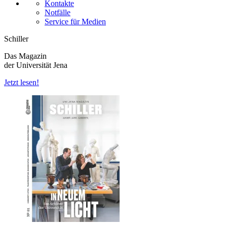
Kontakte
Notfälle
Service für Medien
Schiller
Das Magazin
der Universität Jena
Jetzt lesen!