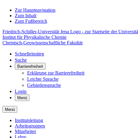
Zur Hauptnavigation
Zum Inhalt
Zum Fußbereich
Friedrich-Schiller-Universität Jena Logo - zur Startseite der Universitä
Institut für Physikalische Chemie
Chemisch-Geowissenschaftliche Fakultät
Schnelleinstieg
Suche
Barrierefreiheit
Erklärung zur Barrierefreiheit
Leichte Sprache
Gebärdensprache
Login
Menü
Menü
Institutsleitung
Arbeitsgruppen
Mitarbeiter
Lehre