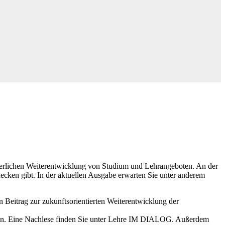
nuierlichen Weiterentwicklung von Studium und Lehrangeboten. An der
decken gibt. In der aktuellen Ausgabe erwarten Sie unter anderem
 Beitrag zur zukunftsorientierten Weiterentwicklung der
en. Eine Nachlese finden Sie unter Lehre IM DIALOG. Außerdem