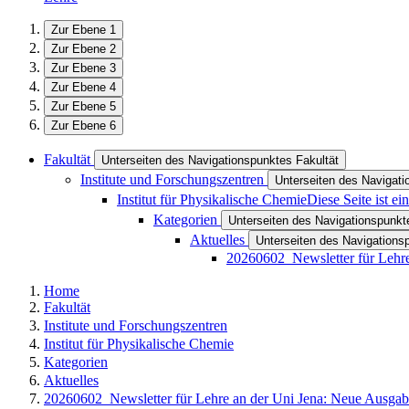
Zur Ebene 1
Zur Ebene 2
Zur Ebene 3
Zur Ebene 4
Zur Ebene 5
Zur Ebene 6
Fakultät
Unterseiten des Navigationspunktes Fakultät
Institute und Forschungszentren
Unterseiten des Navigati
Institut für Physikalische Chemie
Diese Seite ist e
Kategorien
Unterseiten des Navigationspunkt
Aktuelles
Unterseiten des Navigations
20260602_Newsletter für Lehre
Home
Fakultät
Institute und Forschungszentren
Institut für Physikalische Chemie
Kategorien
Aktuelles
20260602_Newsletter für Lehre an der Uni Jena: Neue Ausgabe