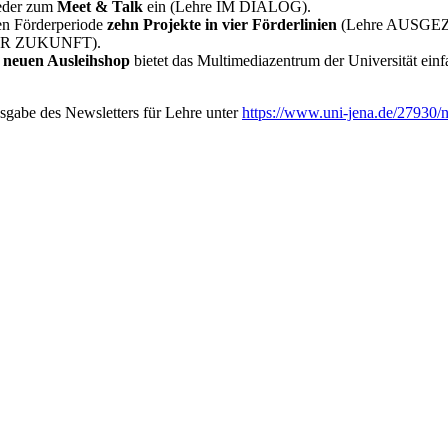
ieder zum
Meet & Talk
ein (Lehre IM DIALOG).
len Förderperiode
zehn Projekte in vier Förderlinien
(Lehre AUSGE
 DER ZUKUNFT).
m
neuen Ausleihshop
bietet das Multimediazentrum der Universität einf
usgabe des Newsletters für Lehre unter
https://www.uni-jena.de/27930/n