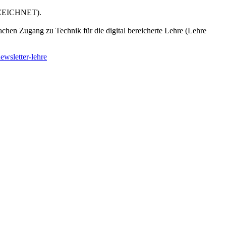
ZEICHNET).
achen Zugang zu Technik für die digital bereicherte Lehre (Lehre
ewsletter-lehre