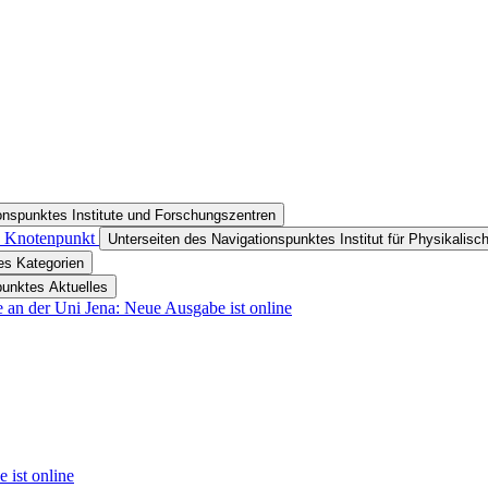
onspunktes Institute und Forschungszentren
in Knotenpunkt
Unterseiten des Navigationspunktes Institut für Physikalis
es Kategorien
punktes Aktuelles
 an der Uni Jena: Neue Ausgabe ist online
 ist online