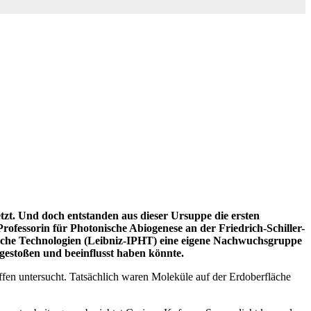
etzt. Und doch entstanden aus dieser Ursuppe die ersten
Professorin für Photonische Abiogenese an der Friedrich-Schiller-
nische Technologien (Leibniz-IPHT) eine eigene Nachwuchsgruppe
gestoßen und beeinflusst haben könnte.
ffen untersucht. Tatsächlich waren Moleküle auf der Erdoberfläche