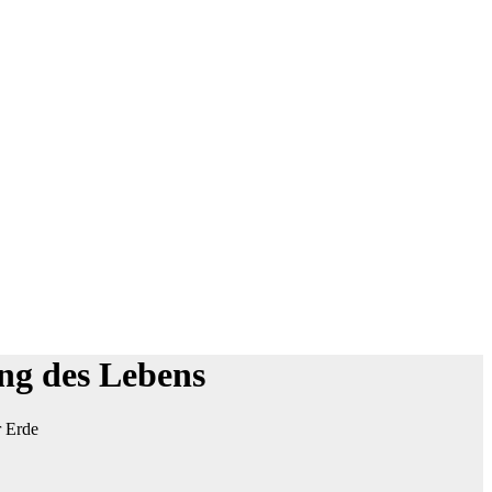
ung des Lebens
r Erde