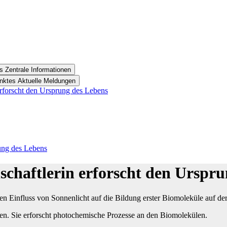
s Zentrale Informationen
unktes Aktuelle Meldungen
erforscht den Ursprung des Lebens
rung des Lebens
schaftlerin erforscht den Urspr
en Einfluss von Sonnenlicht auf die Bildung erster Biomoleküle auf de
n. Sie erforscht photochemische Prozesse an den Biomolekülen.