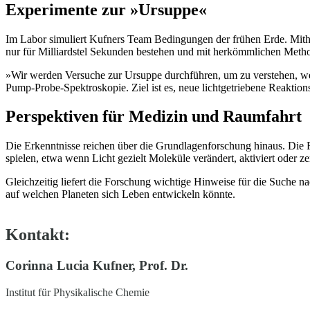
Experimente zur »Ursuppe«
Im Labor simuliert Kufners Team Bedingungen der frühen Erde. Mithi
nur für Milliardstel Sekunden bestehen und mit herkömmlichen Met
»Wir werden Versuche zur Ursuppe durchführen, um zu verstehen, welc
Pump-Probe-Spektroskopie. Ziel ist es, neue lichtgetriebene Reaktions
Perspektiven für Medizin und Raumfahrt
Die Erkenntnisse reichen über die Grundlagenforschung hinaus. Die
spielen, etwa wenn Licht gezielt Moleküle verändert, aktiviert oder zer
Gleichzeitig liefert die Forschung wichtige Hinweise für die Suche 
auf welchen Planeten sich Leben entwickeln könnte.
Kontakt:
Corinna Lucia Kufner, Prof. Dr.
Institut für Physikalische Chemie