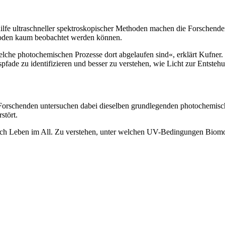
lfe ultraschneller spektroskopischer Methoden machen die Forschenden 
hoden kaum beobachtet werden können.
he photochemischen Prozesse dort abgelaufen sind«, erklärt Kufner. I
pfade zu identifizieren und besser zu verstehen, wie Licht zur Entsteh
 Forschenden untersuchen dabei dieselben grundlegenden photochemis
stört.
nach Leben im All. Zu verstehen, unter welchen UV-Bedingungen Biomole