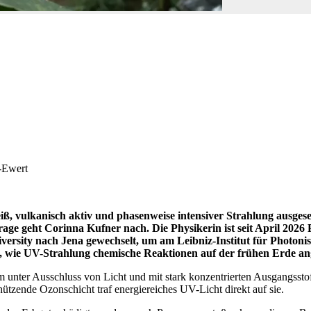
r-Ewert
eiß, vulkanisch aktiv und phasenweise intensiver Strahlung ausges
rage geht Corinna Kufner nach. Die Physikerin ist seit April 2026 
iversity nach Jena gewechselt, um am Leibniz-Institut für Photo
r, wie UV-Strahlung chemische Reaktionen auf der frühen Erde an
 unter Ausschluss von Licht und mit stark konzentrierten Ausgangssto
ützende Ozonschicht traf energiereiches UV-Licht direkt auf sie.