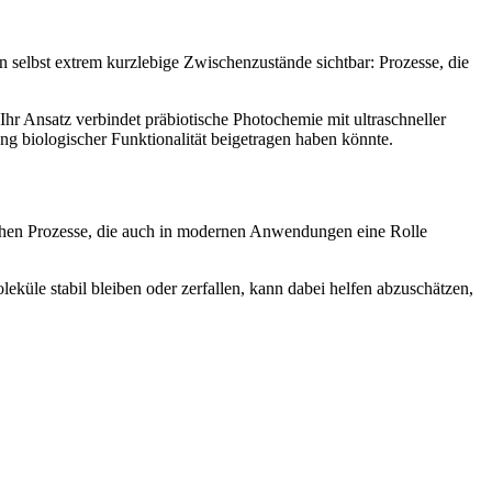
selbst extrem kurzlebige Zwischenzustände sichtbar: Prozesse, die
hr Ansatz verbindet präbiotische Photochemie mit ultraschneller
ung biologischer Funktionalität beigetragen haben könnte.
chen Prozesse, die auch in modernen Anwendungen eine Rolle
küle stabil bleiben oder zerfallen, kann dabei helfen abzuschätzen,