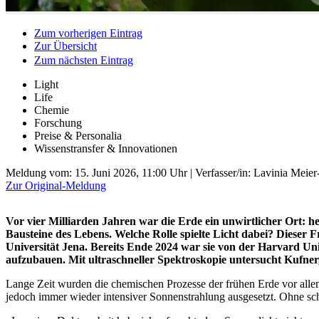
Zum vorherigen Eintrag
Zur Übersicht
Zum nächsten Eintrag
Light
Life
Chemie
Forschung
Preise & Personalia
Wissenstransfer & Innovationen
Meldung vom:
15. Juni 2026, 11:00 Uhr
| Verfasser/in: Lavinia Meie
Zur Original-Meldung
Vor vier Milliarden Jahren war die Erde ein unwirtlicher Ort: h
Bausteine des Lebens. Welche Rolle spielte Licht dabei? Dieser F
Universität Jena. Bereits Ende 2024 war sie von der Harvard Un
aufzubauen. Mit ultraschneller Spektroskopie untersucht Kufne
Lange Zeit wurden die chemischen Prozesse der frühen Erde vor allem
jedoch immer wieder intensiver Sonnenstrahlung ausgesetzt. Ohne sch