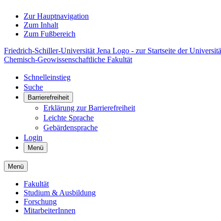
Zur Hauptnavigation
Zum Inhalt
Zum Fußbereich
Friedrich-Schiller-Universität Jena Logo - zur Startseite der Universitä
Chemisch-Geowissenschaftliche Fakultät
Schnelleinstieg
Suche
Barrierefreiheit
Erklärung zur Barrierefreiheit
Leichte Sprache
Gebärdensprache
Login
Menü
Menü
Fakultät
Studium & Ausbildung
Forschung
MitarbeiterInnen