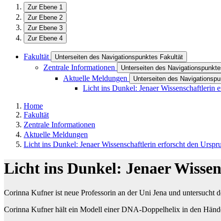
Zur Ebene 1
Zur Ebene 2
Zur Ebene 3
Zur Ebene 4
Fakultät
Unterseiten des Navigationspunktes Fakultät
Zentrale Informationen
Unterseiten des Navigationspunkte
Aktuelle Meldungen
Unterseiten des Navigationsp
Licht ins Dunkel: Jenaer Wissenschaftlerin 
Home
Fakultät
Zentrale Informationen
Aktuelle Meldungen
Licht ins Dunkel: Jenaer Wissenschaftlerin erforscht den Ursp
Licht ins Dunkel: Jenaer Wissen
Corinna Kufner ist neue Professorin an der Uni Jena und untersucht d
Corinna Kufner hält ein Modell einer DNA-Doppelhelix in den Hände