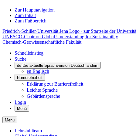
Zur Hauptnavigation
Zum Inhalt
Zum Fußbereich
Friedrich-Schiller-Universität Jena Logo - zur Startseite der Universitä
UNESCO-Chair on Global Understanding for Sustainability
Chemisch-Geowissenschaftliche Fakultät
Schnelleinstieg
Suche
de
Die aktuelle Sprachversion Deutsch ändern
en
Englisch
Barrierefreiheit
Erklärung zur Barrierefreiheit
Leichte Sprache
Gebärdensprache
Login
Menü
Menü
Lehrstuhlteam