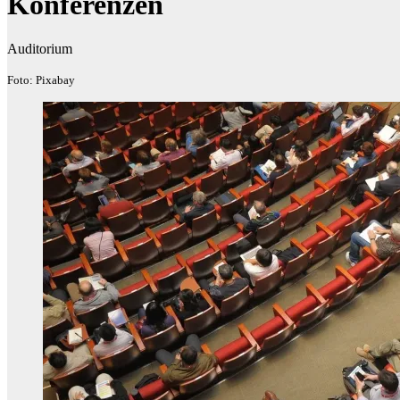
Konferenzen
Auditorium
Foto: Pixabay