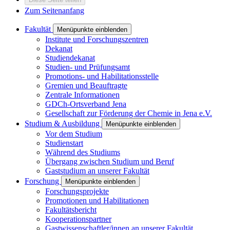
Zum Seitenanfang
Fakultät
Menüpunkte einblenden
Institute und Forschungszentren
Dekanat
Studiendekanat
Studien- und Prüfungsamt
Promotions- und Habilitationsstelle
Gremien und Beauftragte
Zentrale Informationen
GDCh-Ortsverband Jena
Gesellschaft zur Förderung der Chemie in Jena e.V.
Studium & Ausbildung
Menüpunkte einblenden
Vor dem Studium
Studienstart
Während des Studiums
Übergang zwischen Studium und Beruf
Gaststudium an unserer Fakultät
Forschung
Menüpunkte einblenden
Forschungsprojekte
Promotionen und Habilitationen
Fakultätsbericht
Kooperationspartner
Gastwissenschaftler/innen an unserer Fakultät