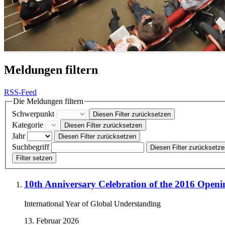
Meldungen filtern
RSS-Feed
Die Meldungen filtern
Schwerpunkt
Diesen Filter zurücksetzen
Kategorie
Diesen Filter zurücksetzen
Jahr
Diesen Filter zurücksetzen
Suchbegriff
Diesen Filter zurücksetz
Filter setzen
10th Anniversary Celebration of the 2016 Open
International Year of Global Understanding
13. Februar 2026