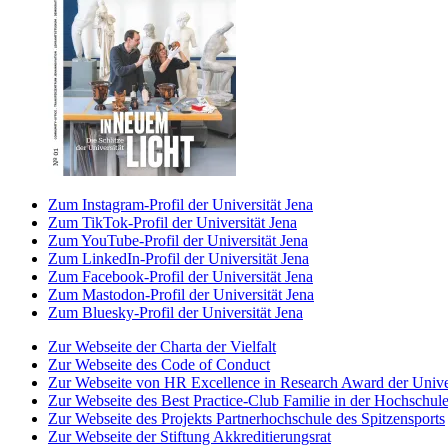
Zum Instagram-Profil der Universität Jena
Zum TikTok-Profil der Universität Jena
Zum YouTube-Profil der Universität Jena
Zum LinkedIn-Profil der Universität Jena
Zum Facebook-Profil der Universität Jena
Zum Mastodon-Profil der Universität Jena
Zum Bluesky-Profil der Universität Jena
Zur Webseite der Charta der Vielfalt
Zur Webseite des Code of Conduct
Zur Webseite von HR Excellence in Research Award der Univer
Zur Webseite des Best Practice-Club Familie in der Hochschul
Zur Webseite des Projekts Partnerhochschule des Spitzensports
Zur Webseite der Stiftung Akkreditierungsrat