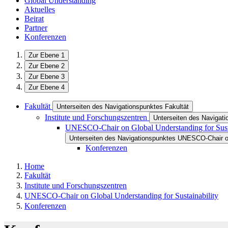
Global Understanding
Aktuelles
Beirat
Partner
Konferenzen
Zur Ebene 1
Zur Ebene 2
Zur Ebene 3
Zur Ebene 4
Fakultät
Unterseiten des Navigationspunktes Fakultät
Institute und Forschungszentren
Unterseiten des Navigati
UNESCO-Chair on Global Understanding for Susta
Unterseiten des Navigationspunktes UNESCO-Chair on 
Konferenzen
Home
Fakultät
Institute und Forschungszentren
UNESCO-Chair on Global Understanding for Sustainability
Konferenzen