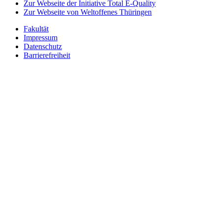
Zur Webseite der Initiative Total E-Quality
Zur Webseite von Weltoffenes Thüringen
Fakultät
Impressum
Datenschutz
Barrierefreiheit