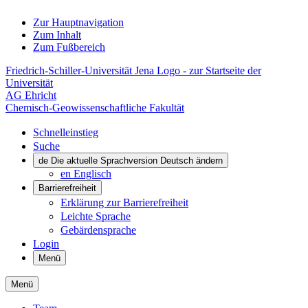
Zur Hauptnavigation
Zum Inhalt
Zum Fußbereich
Friedrich-Schiller-Universität Jena Logo - zur Startseite der
Universität
AG Ehricht
Chemisch-Geowissenschaftliche Fakultät
Schnelleinstieg
Suche
de
Die aktuelle Sprachversion Deutsch ändern
en
Englisch
Barrierefreiheit
Erklärung zur Barrierefreiheit
Leichte Sprache
Gebärdensprache
Login
Menü
Menü