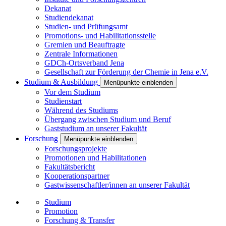
Dekanat
Studiendekanat
Studien- und Prüfungsamt
Promotions- und Habilitationsstelle
Gremien und Beauftragte
Zentrale Informationen
GDCh-Ortsverband Jena
Gesellschaft zur Förderung der Chemie in Jena e.V.
Studium & Ausbildung
Menüpunkte einblenden
Vor dem Studium
Studienstart
Während des Studiums
Übergang zwischen Studium und Beruf
Gaststudium an unserer Fakultät
Forschung
Menüpunkte einblenden
Forschungsprojekte
Promotionen und Habilitationen
Fakultätsbericht
Kooperationspartner
Gastwissenschaftler/innen an unserer Fakultät
Studium
Promotion
Forschung & Transfer