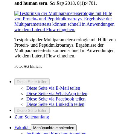
and human sera
.
Sci Rep
2018,
8
(1):4701.
Testprinzip der Multiparameterserologie mit Hilfe von
Protein- und Peptidmikroarrays. Ergebnisse der
Multiparametertests können schnell in Anwendungen
wie dem Lateral Flow eingehen.
Foto: AG Ehricht
Diese Seite teilen
Diese Seite via E-Mail teilen
Diese Seite via WhatsApp teilen
Diese Seite via Facebook teilen
Diese Seite via LinkedIn teilen
Diese Seite teilen
Zum Seitenanfang
Fakultät
Menüpunkte einblenden
Institute und Forschungszentren