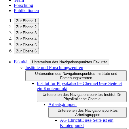
Team
Forschung
Publikationen
Zur Ebene 1
Zur Ebene 2
Zur Ebene 3
Zur Ebene 4
Zur Ebene 5
Zur Ebene 6
Fakultät
Unterseiten des Navigationspunktes Fakultät
Institute und Forschungszentren
Unterseiten des Navigationspunktes Institute und
Forschungszentren
Institut für Physikalische Chemie
Diese Seite ist
ein Knotenpunkt
Unterseiten des Navigationspunktes Institut für
Physikalische Chemie
Arbeitsgruppen
Unterseiten des Navigationspunktes
Arbeitsgruppen
AG Ehricht
Diese Seite ist ein
Knotenpunkt