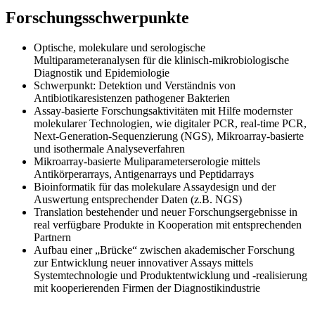
Forschungsschwerpunkte
Optische, molekulare und serologische
Multiparameteranalysen für die klinisch-mikrobiologische
Diagnostik und Epidemiologie
Schwerpunkt: Detektion und Verständnis von
Antibiotikaresistenzen pathogener Bakterien
Assay-basierte Forschungsaktivitäten mit Hilfe modernster
molekularer Technologien, wie digitaler PCR, real-time PCR,
Next-Generation-Sequenzierung (NGS), Mikroarray-basierte
und isothermale Analyseverfahren
Mikroarray-basierte Muliparameterserologie mittels
Antikörperarrays, Antigenarrays und Peptidarrays
Bioinformatik für das molekulare Assaydesign und der
Auswertung entsprechender Daten (z.B. NGS)
Translation bestehender und neuer Forschungsergebnisse in
real verfügbare Produkte in Kooperation mit entsprechenden
Partnern
Aufbau einer „Brücke“ zwischen akademischer Forschung
zur Entwicklung neuer innovativer Assays mittels
Systemtechnologie und Produktentwicklung und -realisierung
mit kooperierenden Firmen der Diagnostikindustrie