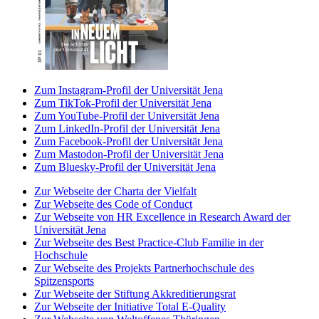
Zum Instagram-Profil der Universität Jena
Zum TikTok-Profil der Universität Jena
Zum YouTube-Profil der Universität Jena
Zum LinkedIn-Profil der Universität Jena
Zum Facebook-Profil der Universität Jena
Zum Mastodon-Profil der Universität Jena
Zum Bluesky-Profil der Universität Jena
Zur Webseite der Charta der Vielfalt
Zur Webseite des Code of Conduct
Zur Webseite von HR Excellence in Research Award der
Universität Jena
Zur Webseite des Best Practice-Club Familie in der
Hochschule
Zur Webseite des Projekts Partnerhochschule des
Spitzensports
Zur Webseite der Stiftung Akkreditierungsrat
Zur Webseite der Initiative Total E-Quality