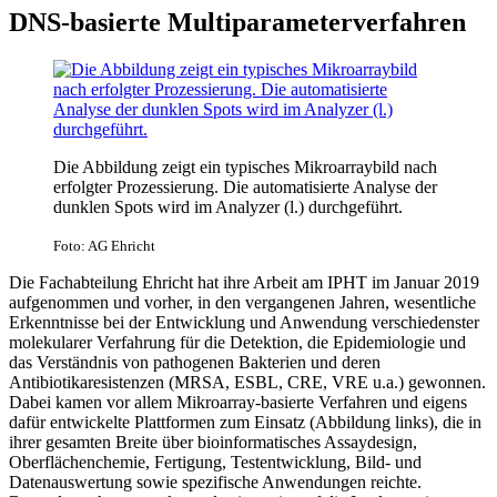
DNS-basierte Multiparameterverfahren
Die Abbildung zeigt ein typisches Mikroarraybild nach
erfolgter Prozessierung. Die automatisierte Analyse der
dunklen Spots wird im Analyzer (l.) durchgeführt.
Foto: AG Ehricht
Die Fachabteilung Ehricht hat ihre Arbeit am IPHT im Januar 2019
aufgenommen und vorher, in den vergangenen Jahren, wesentliche
Erkenntnisse bei der Entwicklung und Anwendung verschiedenster
molekularer Verfahrung für die Detektion, die Epidemiologie und
das Verständnis von pathogenen Bakterien und deren
Antibiotikaresistenzen (MRSA, ESBL, CRE, VRE u.a.) gewonnen.
Dabei kamen vor allem Mikroarray-basierte Verfahren und eigens
dafür entwickelte Plattformen zum Einsatz (Abbildung links), die in
ihrer gesamten Breite über bioinformatisches Assaydesign,
Oberflächenchemie, Fertigung, Testentwicklung, Bild- und
Datenauswertung sowie spezifische Anwendungen reichte.