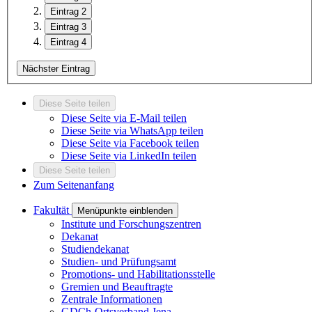
Eintrag 2
Eintrag 3
Eintrag 4
Nächster Eintrag
Diese Seite teilen
Diese Seite via E-Mail teilen
Diese Seite via WhatsApp teilen
Diese Seite via Facebook teilen
Diese Seite via LinkedIn teilen
Diese Seite teilen
Zum Seitenanfang
Fakultät
Menüpunkte einblenden
Institute und Forschungszentren
Dekanat
Studiendekanat
Studien- und Prüfungsamt
Promotions- und Habilitationsstelle
Gremien und Beauftragte
Zentrale Informationen
GDCh-Ortsverband Jena