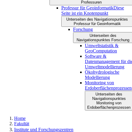
Professuren
Professur für Geoinformatik
Diese
Seite ist ein Knotenpunkt
Unterseiten des Navigationspunktes
Professur für Geoinformatik
Forschung
Unterseiten des
Navigationspunktes Forschung
Umweltstatistik &
GeoComputation
Software &
Datenmanagement für di
Umweltmodellierung
Ökohydrologische
Modellierung
Monitoring von
Erdoberflächenprozessen
Unterseiten des
Navigationspunktes
Monitoring von
Erdoberflächenprozessen
Home
Fakultät
Institute und Forschungszentren