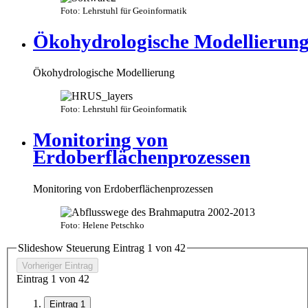
Foto: Lehrstuhl für Geoinformatik
Ökohydrologische Modellierun
Ökohydrologische Modellierung
Foto: Lehrstuhl für Geoinformatik
Monitoring von
Erdoberflächenprozessen
Monitoring von Erdoberflächenprozessen
Foto: Helene Petschko
Slideshow Steuerung Eintrag
1
von
4
2
Vorheriger Eintrag
Eintrag
1
von
4
2
Eintrag 1