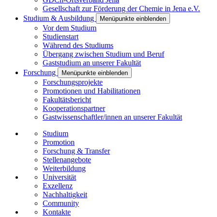
Gesellschaft zur Förderung der Chemie in Jena e.V.
Studium & Ausbildung
Menüpunkte einblenden
Vor dem Studium
Studienstart
Während des Studiums
Übergang zwischen Studium und Beruf
Gaststudium an unserer Fakultät
Forschung
Menüpunkte einblenden
Forschungsprojekte
Promotionen und Habilitationen
Fakultätsbericht
Kooperationspartner
Gastwissenschaftler/innen an unserer Fakultät
Studium
Promotion
Forschung & Transfer
Stellenangebote
Weiterbildung
Universität
Exzellenz
Nachhaltigkeit
Community
Kontakte