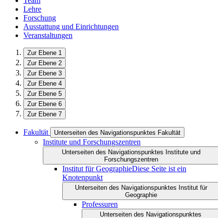
Team
Lehre
Forschung
Ausstattung und Einrichtungen
Veranstaltungen
Zur Ebene 1
Zur Ebene 2
Zur Ebene 3
Zur Ebene 4
Zur Ebene 5
Zur Ebene 6
Zur Ebene 7
Fakultät
Unterseiten des Navigationspunktes Fakultät
Institute und Forschungszentren
Unterseiten des Navigationspunktes Institute und
Forschungszentren
Institut für Geographie
Diese Seite ist ein
Knotenpunkt
Unterseiten des Navigationspunktes Institut für
Geographie
Professuren
Unterseiten des Navigationspunktes