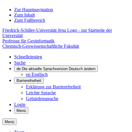
Zur Hauptnavigation
Zum Inhalt
Zum Fußbereich
Friedrich-Schiller-Universität Jena Logo - zur Startseite der
Universität
Professur für Geoinformatik
Chemisch-Geowissenschaftliche Fakultät
Schnelleinstieg
Suche
de
Die aktuelle Sprachversion Deutsch ändern
en
Englisch
Barrierefreiheit
Erklärung zur Barrierefreiheit
Leichte Sprache
Gebärdensprache
Login
Menü
Menü