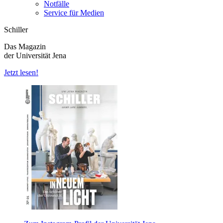
Notfälle
Service für Medien
Schiller
Das Magazin
der Universität Jena
Jetzt lesen!