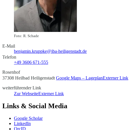
Foto: R. Schade
E-Mail
benjamin.kruppke@iba-heiligenstadt.de
Telefon
+49 3606 671-555
Rosenhof
37308 Heilbad Heiligenstadt
Google Maps – Lageplan
Externer Link
weiterführender Link
Zur Webseite
Externer Link
Links & Social Media
Google Scholar
LinkedIn
OrcID