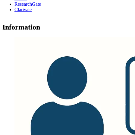
ResearchGate
Clarivate
Information