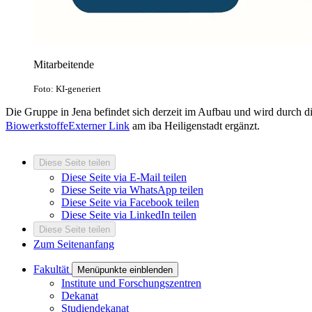
Mitarbeitende
Foto: KI-generiert
Die Gruppe in Jena befindet sich derzeit im Aufbau und wird durch di
Biowerkstoffe
Externer Link
am iba Heiligenstadt ergänzt.
Diese Seite teilen
Diese Seite via E-Mail teilen
Diese Seite via WhatsApp teilen
Diese Seite via Facebook teilen
Diese Seite via LinkedIn teilen
Diese Seite teilen
Zum Seitenanfang
Fakultät
Menüpunkte einblenden
Institute und Forschungszentren
Dekanat
Studiendekanat