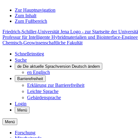
Zur Hauptnavigation
Zum Inhalt
Zum Fußbereich
Friedrich-Schiller-Universität Jena Logo - zur Startseite der Universitä
Professur für Intelligente Hybridmaterialien und Biointerface-Enginee
Chemisch-Geowissenschaftliche Fakultät
Schnelleinstieg
Suche
de
Die aktuelle Sprachversion Deutsch ändern
en
Englisch
Barrierefreiheit
Erklärung zur Barrierefreiheit
Leichte Sprache
Gebärdensprache
Login
Menü
Menü
Forschung