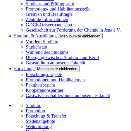
Studien- und Prüfungsamt
Promotions- und Habilitationsstelle
Gremien und Beauftragte
Zentrale Informationen
GDCh-Ortsverband Jena
Gesellschaft zur Förderung der Chemie in Jena e.V.
Studium & Ausbildung
Menüpunkte einblenden
Vor dem Studium
Studienstart
Während des Studiums
Übergang zwischen Studium und Beruf
Gaststudium an unserer Fakultät
Forschung
Menüpunkte einblenden
Forschungsprojekte
Promotionen und Habilitationen
Fakultätsbericht
Kooperationspartner
Gastwissenschaftler/innen an unserer Fakultät
Studium
Promotion
Forschung & Transfer
Stellenangebote
Weiterbildung