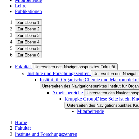
Mitarbeitende
Lehre
Publikationen
Zur Ebene 1
Zur Ebene 2
Zur Ebene 3
Zur Ebene 4
Zur Ebene 5
Zur Ebene 6
Fakultät
Unterseiten des Navigationspunktes Fakultät
Institute und Forschungszentren
Unterseiten des Navigati
Institut für Organische Chemie und Makromoleku
Unterseiten des Navigationspunktes Institut für Or
Arbeitsbereiche
Unterseiten des Navigations
Kruppke Group
Diese Seite ist ein K
Unterseiten des Navigationspunktes Kr
Mitarbeitende
Home
Fakultät
Institute und Forschungszentren