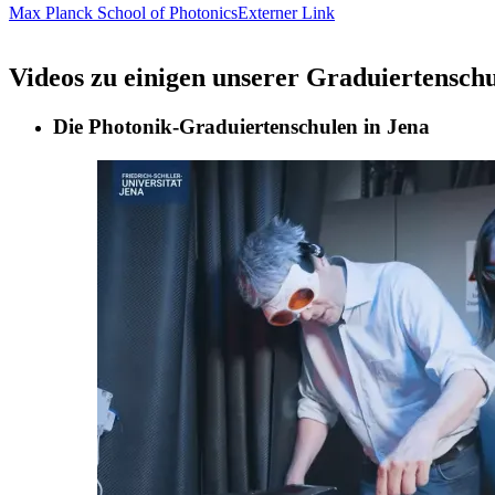
Max Planck School of Photonics
Externer Link
Videos zu einigen unserer Graduiertenschu
Die Photonik-Graduiertenschulen in Jena