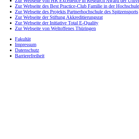
Zur Webseite von HR Excellence in Research Award der Univer
Zur Webseite des Best Practice-Club Familie in der Hochschul
Zur Webseite des Projekts Partnerhochschule des Spitzensports
Zur Webseite der Stiftung Akkreditierungsrat
Zur Webseite der Initiative Total E-Quality
Zur Webseite von Weltoffenes Thüringen
Fakultät
Impressum
Datenschutz
Barrierefreiheit