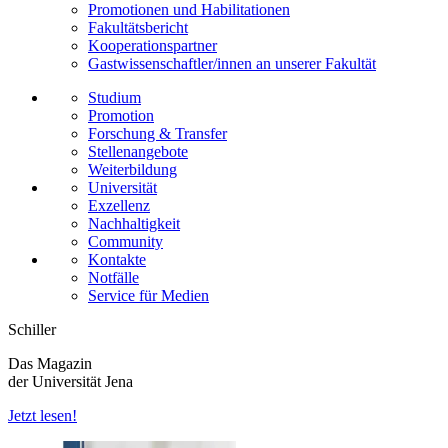
Promotionen und Habilitationen
Fakultätsbericht
Kooperationspartner
Gastwissenschaftler/innen an unserer Fakultät
Studium
Promotion
Forschung & Transfer
Stellenangebote
Weiterbildung
Universität
Exzellenz
Nachhaltigkeit
Community
Kontakte
Notfälle
Service für Medien
Schiller
Das Magazin
der Universität Jena
Jetzt lesen!