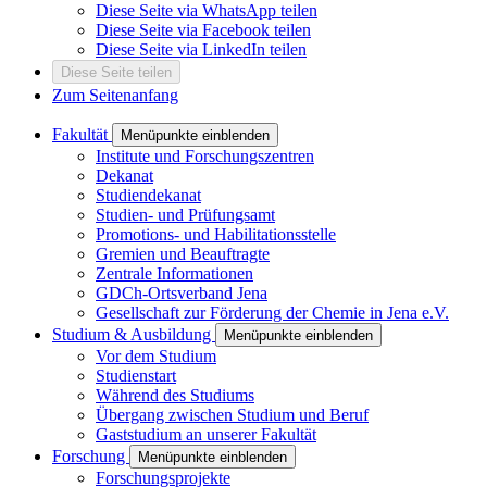
Diese Seite via WhatsApp teilen
Diese Seite via Facebook teilen
Diese Seite via LinkedIn teilen
Diese Seite teilen
Zum Seitenanfang
Fakultät
Menüpunkte einblenden
Institute und Forschungszentren
Dekanat
Studiendekanat
Studien- und Prüfungsamt
Promotions- und Habilitationsstelle
Gremien und Beauftragte
Zentrale Informationen
GDCh-Ortsverband Jena
Gesellschaft zur Förderung der Chemie in Jena e.V.
Studium & Ausbildung
Menüpunkte einblenden
Vor dem Studium
Studienstart
Während des Studiums
Übergang zwischen Studium und Beruf
Gaststudium an unserer Fakultät
Forschung
Menüpunkte einblenden
Forschungsprojekte