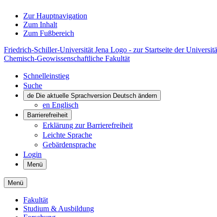
Zur Hauptnavigation
Zum Inhalt
Zum Fußbereich
Friedrich-Schiller-Universität Jena Logo - zur Startseite der Universitä
Chemisch-Geowissenschaftliche Fakultät
Schnelleinstieg
Suche
de
Die aktuelle Sprachversion Deutsch ändern
en
Englisch
Barrierefreiheit
Erklärung zur Barrierefreiheit
Leichte Sprache
Gebärdensprache
Login
Menü
Menü
Fakultät
Studium & Ausbildung