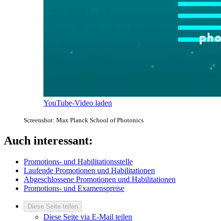
YouTube-Video laden
Screenshot: Max Planck School of Photonics
Auch interessant:
Promotions- und Habilitationsstelle
Laufende Promotionen und Habilitationen
Abgeschlossene Promotionen und Habilitationen
Promotions- und Examenspreise
Diese Seite teilen
Diese Seite via E-Mail teilen