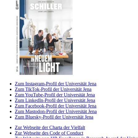
Zum Instagram-Profil der Universität Jena
Zum TikTok-Profil der Universität Jena
Zum YouTube-Profil der Universität Jena
Zum LinkedIn-Profil der Universität Jena
Zum Facebook-Profil der Universität Jena
Zum Mastodon-Profil der Universität Jena
Zum Bluesky-Profil der Universität Jena
Zur Webseite der Charta der Vielfalt
Zur Webseite des Code of Conduct