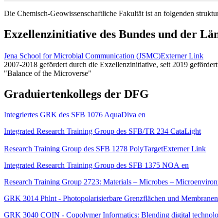
Die Chemisch-Geowissenschaftliche Fakultät ist an folgenden strukt
Exzellenzinitiative des Bundes und der Län
Jena School for Microbial Communication (JSMC)
Externer Link
2007-2018 gefördert durch die Exzellenzinitiative, seit 2019 gefördert
"Balance of the Microverse"
Graduiertenkollegs der DFG
Integriertes GRK des SFB 1076 AquaDiva
en
Integrated Research Training Group des SFB/TR 234 CataLight
Research Training Group des SFB 1278 PolyTarget
Externer Link
Integrated Research Training Group des SFB 1375 NOA
en
Research Training Group 2723: Materials – Microbes – Microenvir
GRK 3014 Phlnt - Photopolarisierbare Grenzflächen und Membranen
GRK 3040 COIN - Copolymer Informatics: Blending digital technologi