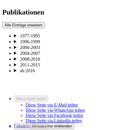
Publikationen
Alle Einträge erweitern
1977-1995
1996-1999
2000-2003
2004-2007
2008-2010
2011-2015
ab 2016
Diese Seite teilen
Diese Seite via E-Mail teilen
Diese Seite via WhatsApp teilen
Diese Seite via Facebook teilen
Diese Seite via LinkedIn teilen
Fakultät
Menüpunkte einblenden
Diese Seite teilen