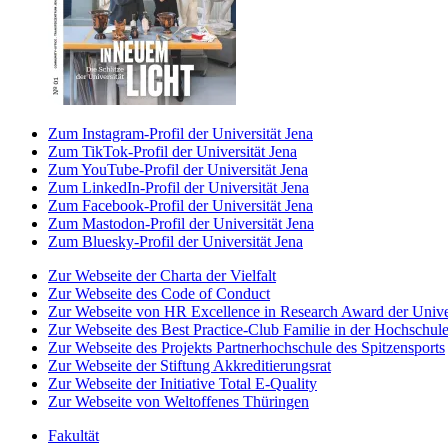
Zum Instagram-Profil der Universität Jena
Zum TikTok-Profil der Universität Jena
Zum YouTube-Profil der Universität Jena
Zum LinkedIn-Profil der Universität Jena
Zum Facebook-Profil der Universität Jena
Zum Mastodon-Profil der Universität Jena
Zum Bluesky-Profil der Universität Jena
Zur Webseite der Charta der Vielfalt
Zur Webseite des Code of Conduct
Zur Webseite von HR Excellence in Research Award der Univer
Zur Webseite des Best Practice-Club Familie in der Hochschul
Zur Webseite des Projekts Partnerhochschule des Spitzensports
Zur Webseite der Stiftung Akkreditierungsrat
Zur Webseite der Initiative Total E-Quality
Zur Webseite von Weltoffenes Thüringen
Fakultät