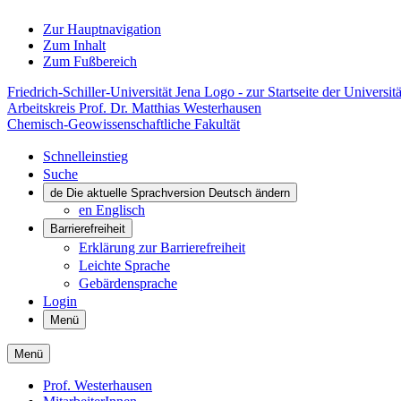
Zur Hauptnavigation
Zum Inhalt
Zum Fußbereich
Friedrich-Schiller-Universität Jena Logo - zur Startseite der Universitä
Arbeitskreis Prof. Dr. Matthias Westerhausen
Chemisch-Geowissenschaftliche Fakultät
Schnelleinstieg
Suche
de
Die aktuelle Sprachversion Deutsch ändern
en
Englisch
Barrierefreiheit
Erklärung zur Barrierefreiheit
Leichte Sprache
Gebärdensprache
Login
Menü
Menü
Prof. Westerhausen