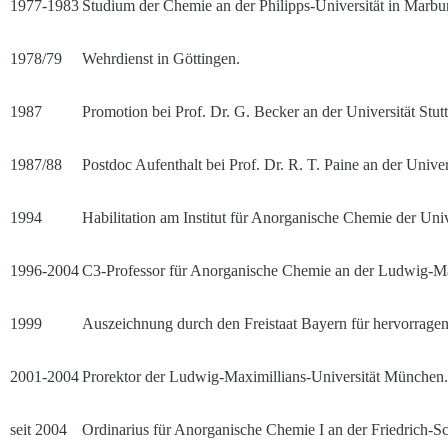
1977-1983
Studium der Chemie an der Philipps-Universität in Marbu
1978/79
Wehrdienst in Göttingen.
1987
Promotion bei Prof. Dr. G. Becker an der Universität Stutt
1987/88
Postdoc Aufenthalt bei Prof. Dr. R. T. Paine an der Un
1994
Habilitation am Institut für Anorganische Chemie der Unive
1996-2004
C3-Professor für Anorganische Chemie an der Ludwig-Ma
1999
Auszeichnung durch den Freistaat Bayern für hervorrage
2001-2004
Prorektor der Ludwig-Maximillians-Universität München.
seit 2004
Ordinarius für Anorganische Chemie I an der Friedrich-Sch