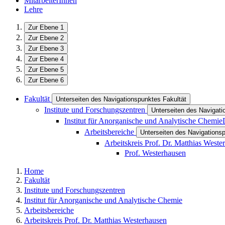
MitarbeiterInnen
Lehre
Zur Ebene 1
Zur Ebene 2
Zur Ebene 3
Zur Ebene 4
Zur Ebene 5
Zur Ebene 6
Fakultät
Unterseiten des Navigationspunktes Fakultät
Institute und Forschungszentren
Unterseiten des Navigati
Institut für Anorganische und Analytische Chemie
Arbeitsbereiche
Unterseiten des Navigations
Arbeitskreis Prof. Dr. Matthias Weste
Prof. Westerhausen
Home
Fakultät
Institute und Forschungszentren
Institut für Anorganische und Analytische Chemie
Arbeitsbereiche
Arbeitskreis Prof. Dr. Matthias Westerhausen