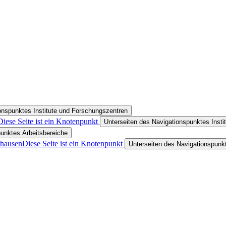
onspunktes Institute und Forschungszentren
Diese Seite ist ein Knotenpunkt
Unterseiten des Navigationspunktes Insti
punktes Arbeitsbereiche
rhausen
Diese Seite ist ein Knotenpunkt
Unterseiten des Navigationspunkt