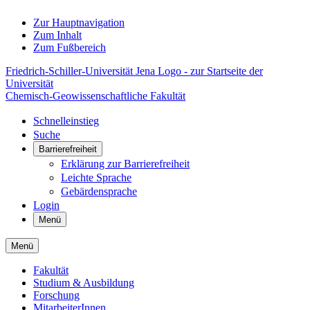
Zur Hauptnavigation
Zum Inhalt
Zum Fußbereich
Friedrich-Schiller-Universität Jena Logo - zur Startseite der
Universität
Chemisch-Geowissenschaftliche Fakultät
Schnelleinstieg
Suche
Barrierefreiheit
Erklärung zur Barrierefreiheit
Leichte Sprache
Gebärdensprache
Login
Menü
Menü
Fakultät
Studium & Ausbildung
Forschung
MitarbeiterInnen