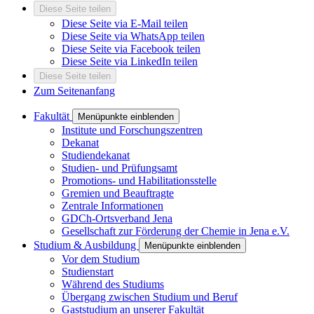
Diese Seite teilen
Diese Seite via E-Mail teilen
Diese Seite via WhatsApp teilen
Diese Seite via Facebook teilen
Diese Seite via LinkedIn teilen
Diese Seite teilen
Zum Seitenanfang
Fakultät
Menüpunkte einblenden
Institute und Forschungszentren
Dekanat
Studiendekanat
Studien- und Prüfungsamt
Promotions- und Habilitationsstelle
Gremien und Beauftragte
Zentrale Informationen
GDCh-Ortsverband Jena
Gesellschaft zur Förderung der Chemie in Jena e.V.
Studium & Ausbildung
Menüpunkte einblenden
Vor dem Studium
Studienstart
Während des Studiums
Übergang zwischen Studium und Beruf
Gaststudium an unserer Fakultät