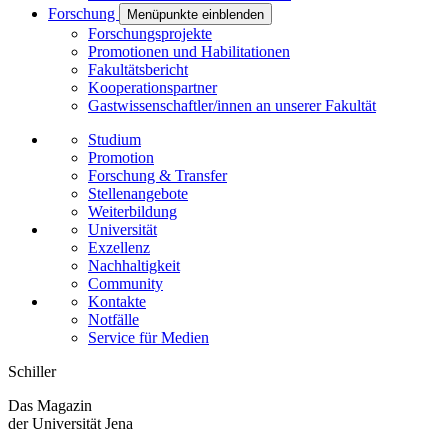
Forschung
Menüpunkte einblenden
Forschungsprojekte
Promotionen und Habilitationen
Fakultätsbericht
Kooperationspartner
Gastwissenschaftler/innen an unserer Fakultät
Studium
Promotion
Forschung & Transfer
Stellenangebote
Weiterbildung
Universität
Exzellenz
Nachhaltigkeit
Community
Kontakte
Notfälle
Service für Medien
Schiller
Das Magazin
der Universität Jena