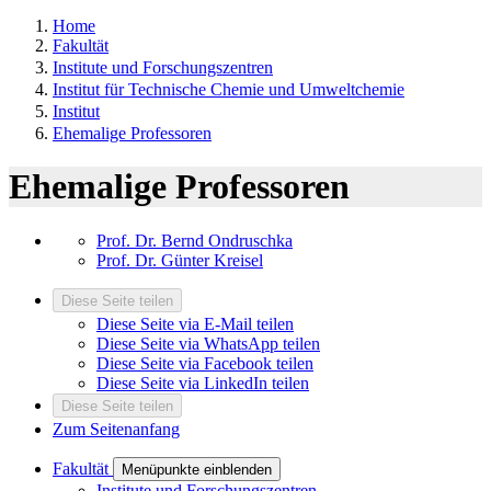
Home
Fakultät
Institute und Forschungszentren
Institut für Technische Chemie und Umweltchemie
Institut
Ehemalige Professoren
Ehemalige Professoren
Prof. Dr. Bernd Ondruschka
Prof. Dr. Günter Kreisel
Diese Seite teilen
Diese Seite via E-Mail teilen
Diese Seite via WhatsApp teilen
Diese Seite via Facebook teilen
Diese Seite via LinkedIn teilen
Diese Seite teilen
Zum Seitenanfang
Fakultät
Menüpunkte einblenden
Institute und Forschungszentren