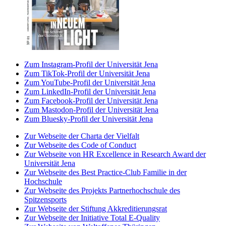
Zum Instagram-Profil der Universität Jena
Zum TikTok-Profil der Universität Jena
Zum YouTube-Profil der Universität Jena
Zum LinkedIn-Profil der Universität Jena
Zum Facebook-Profil der Universität Jena
Zum Mastodon-Profil der Universität Jena
Zum Bluesky-Profil der Universität Jena
Zur Webseite der Charta der Vielfalt
Zur Webseite des Code of Conduct
Zur Webseite von HR Excellence in Research Award der
Universität Jena
Zur Webseite des Best Practice-Club Familie in der
Hochschule
Zur Webseite des Projekts Partnerhochschule des
Spitzensports
Zur Webseite der Stiftung Akkreditierungsrat
Zur Webseite der Initiative Total E-Quality