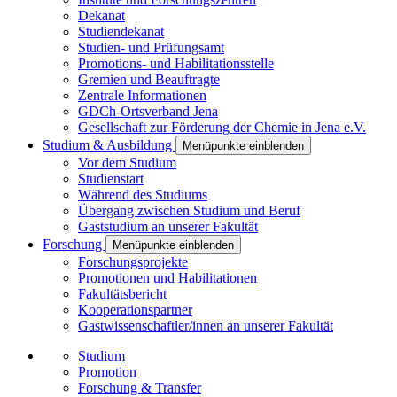
Dekanat
Studiendekanat
Studien- und Prüfungsamt
Promotions- und Habilitationsstelle
Gremien und Beauftragte
Zentrale Informationen
GDCh-Ortsverband Jena
Gesellschaft zur Förderung der Chemie in Jena e.V.
Studium & Ausbildung
Menüpunkte einblenden
Vor dem Studium
Studienstart
Während des Studiums
Übergang zwischen Studium und Beruf
Gaststudium an unserer Fakultät
Forschung
Menüpunkte einblenden
Forschungsprojekte
Promotionen und Habilitationen
Fakultätsbericht
Kooperationspartner
Gastwissenschaftler/innen an unserer Fakultät
Studium
Promotion
Forschung & Transfer