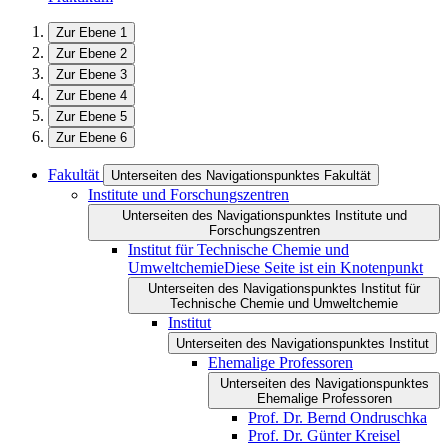
Zur Ebene 1
Zur Ebene 2
Zur Ebene 3
Zur Ebene 4
Zur Ebene 5
Zur Ebene 6
Fakultät
Unterseiten des Navigationspunktes Fakultät
Institute und Forschungszentren
Unterseiten des Navigationspunktes Institute und
Forschungszentren
Institut für Technische Chemie und
Umweltchemie
Diese Seite ist ein Knotenpunkt
Unterseiten des Navigationspunktes Institut für
Technische Chemie und Umweltchemie
Institut
Unterseiten des Navigationspunktes Institut
Ehemalige Professoren
Unterseiten des Navigationspunktes
Ehemalige Professoren
Prof. Dr. Bernd Ondruschka
Prof. Dr. Günter Kreisel