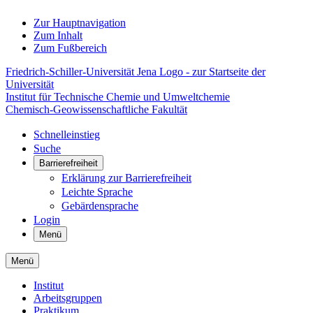
Zur Hauptnavigation
Zum Inhalt
Zum Fußbereich
Friedrich-Schiller-Universität Jena Logo - zur Startseite der
Universität
Institut für Technische Chemie und Umweltchemie
Chemisch-Geowissenschaftliche Fakultät
Schnelleinstieg
Suche
Barrierefreiheit
Erklärung zur Barrierefreiheit
Leichte Sprache
Gebärdensprache
Login
Menü
Menü
Institut
Arbeitsgruppen
Praktikum