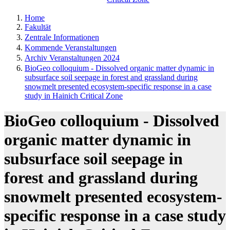
Home
Fakultät
Zentrale Informationen
Kommende Veranstaltungen
Archiv Veranstaltungen 2024
BioGeo colloquium - Dissolved organic matter dynamic in
subsurface soil seepage in forest and grassland during
snowmelt presented ecosystem-specific response in a case
study in Hainich Critical Zone
BioGeo colloquium - Dissolved
organic matter dynamic in
subsurface soil seepage in
forest and grassland during
snowmelt presented ecosystem-
specific response in a case study