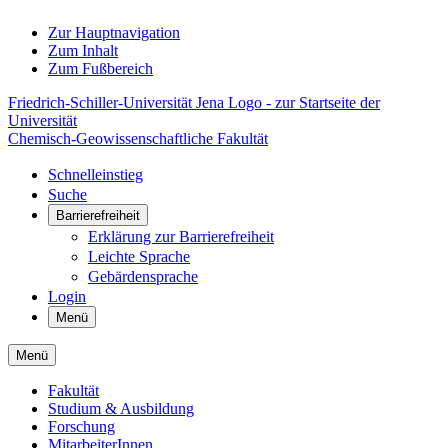
Zur Hauptnavigation
Zum Inhalt
Zum Fußbereich
Friedrich-Schiller-Universität Jena Logo - zur Startseite der
Universität
Chemisch-Geowissenschaftliche Fakultät
Schnelleinstieg
Suche
Barrierefreiheit
Erklärung zur Barrierefreiheit
Leichte Sprache
Gebärdensprache
Login
Menü
Menü
Fakultät
Studium & Ausbildung
Forschung
MitarbeiterInnen