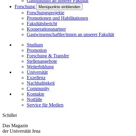
Gaststudium an unserer Fakultät
Forschung
Menüpunkte einblenden
Forschungsprojekte
Promotionen und Habilitationen
Fakultätsbericht
Kooperationspartner
Gastwissenschaftler/innen an unserer Fakultät
Studium
Promotion
Forschung & Transfer
Stellenangebote
Weiterbildung
Universität
Exzellenz
Nachhaltigkeit
Community
Kontakte
Notfälle
Service für Medien
Schiller
Das Magazin
der Universität Jena