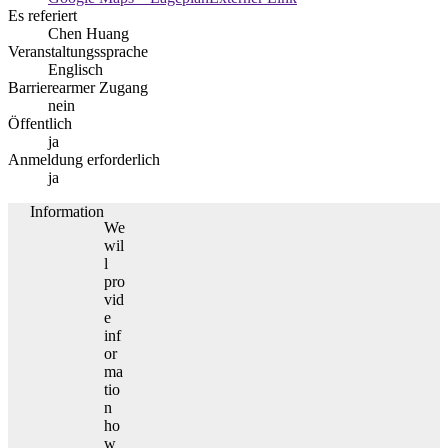
Es referiert
Chen Huang
Veranstaltungssprache
Englisch
Barrierearmer Zugang
nein
Öffentlich
ja
Anmeldung erforderlich
ja
Information
We
wil
l
pro
vid
e
inf
or
ma
tio
n
ho
w