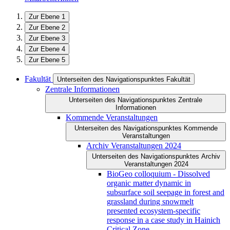
Zur Ebene 1
Zur Ebene 2
Zur Ebene 3
Zur Ebene 4
Zur Ebene 5
Fakultät
Unterseiten des Navigationspunktes Fakultät
Zentrale Informationen
Unterseiten des Navigationspunktes Zentrale
Informationen
Kommende Veranstaltungen
Unterseiten des Navigationspunktes Kommende
Veranstaltungen
Archiv Veranstaltungen 2024
Unterseiten des Navigationspunktes Archiv
Veranstaltungen 2024
BioGeo colloquium - Dissolved
organic matter dynamic in
subsurface soil seepage in forest and
grassland during snowmelt
presented ecosystem-specific
response in a case study in Hainich
Critical Zone