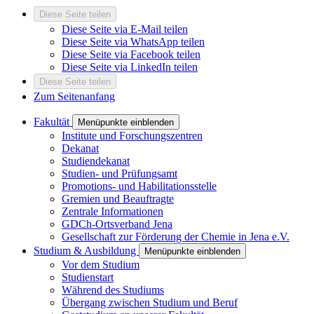
Diese Seite teilen
Diese Seite via E-Mail teilen
Diese Seite via WhatsApp teilen
Diese Seite via Facebook teilen
Diese Seite via LinkedIn teilen
Diese Seite teilen
Zum Seitenanfang
Fakultät
Menüpunkte einblenden
Institute und Forschungszentren
Dekanat
Studiendekanat
Studien- und Prüfungsamt
Promotions- und Habilitationsstelle
Gremien und Beauftragte
Zentrale Informationen
GDCh-Ortsverband Jena
Gesellschaft zur Förderung der Chemie in Jena e.V.
Studium & Ausbildung
Menüpunkte einblenden
Vor dem Studium
Studienstart
Während des Studiums
Übergang zwischen Studium und Beruf