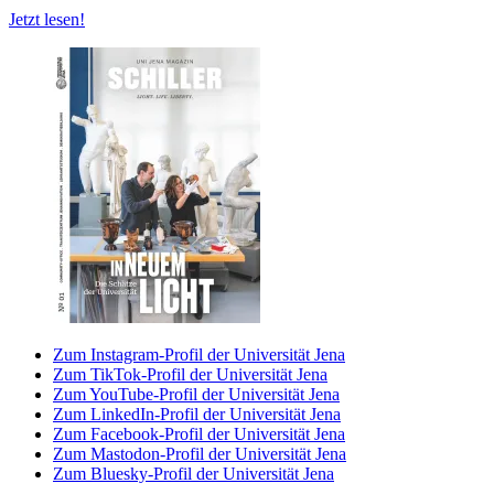
Jetzt lesen!
Zum Instagram-Profil der Universität Jena
Zum TikTok-Profil der Universität Jena
Zum YouTube-Profil der Universität Jena
Zum LinkedIn-Profil der Universität Jena
Zum Facebook-Profil der Universität Jena
Zum Mastodon-Profil der Universität Jena
Zum Bluesky-Profil der Universität Jena