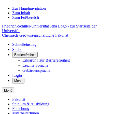
Zur Hauptnavigation
Zum Inhalt
Zum Fußbereich
Friedrich-Schiller-Universität Jena Logo - zur Startseite der
Universität
Chemisch-Geowissenschaftliche Fakultät
Schnelleinstieg
Suche
Barrierefreiheit
Erklärung zur Barrierefreiheit
Leichte Sprache
Gebärdensprache
Login
Menü
Menü
Fakultät
Studium & Ausbildung
Forschung
MitarbeiterInnen