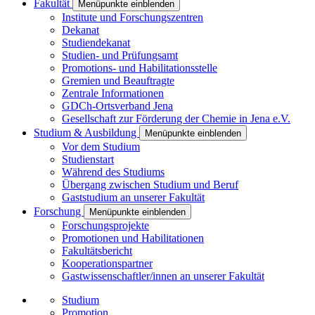
Fakultät
Menüpunkte einblenden
Institute und Forschungszentren
Dekanat
Studiendekanat
Studien- und Prüfungsamt
Promotions- und Habilitationsstelle
Gremien und Beauftragte
Zentrale Informationen
GDCh-Ortsverband Jena
Gesellschaft zur Förderung der Chemie in Jena e.V.
Studium & Ausbildung
Menüpunkte einblenden
Vor dem Studium
Studienstart
Während des Studiums
Übergang zwischen Studium und Beruf
Gaststudium an unserer Fakultät
Forschung
Menüpunkte einblenden
Forschungsprojekte
Promotionen und Habilitationen
Fakultätsbericht
Kooperationspartner
Gastwissenschaftler/innen an unserer Fakultät
Studium
Promotion