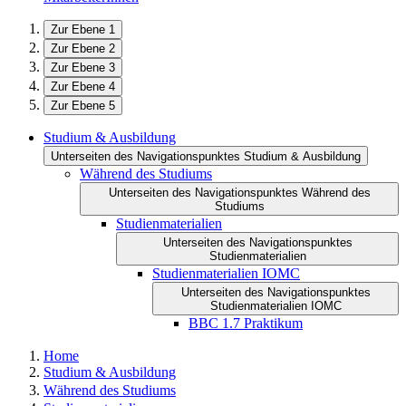
Zur Ebene 1
Zur Ebene 2
Zur Ebene 3
Zur Ebene 4
Zur Ebene 5
Studium & Ausbildung
Unterseiten des Navigationspunktes Studium & Ausbildung
Während des Studiums
Unterseiten des Navigationspunktes Während des
Studiums
Studienmaterialien
Unterseiten des Navigationspunktes
Studienmaterialien
Studienmaterialien IOMC
Unterseiten des Navigationspunktes
Studienmaterialien IOMC
BBC 1.7 Praktikum
Home
Studium & Ausbildung
Während des Studiums