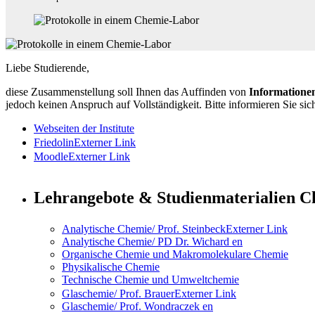
Liebe Studierende,
diese Zusammenstellung soll Ihnen das Auffinden von
Informatione
jedoch keinen Anspruch auf Vollständigkeit. Bitte informieren Sie sic
Webseiten der Institute
Friedolin
Externer Link
Moodle
Externer Link
Lehrangebote & Studienmaterialien C
Analytische Chemie/ Prof. Steinbeck
Externer Link
Analytische Chemie/ PD Dr. Wichard
en
Organische Chemie und Makromolekulare Chemie
Physikalische Chemie
Technische Chemie und Umweltchemie
Glaschemie/ Prof. Brauer
Externer Link
Glaschemie/ Prof. Wondraczek
en