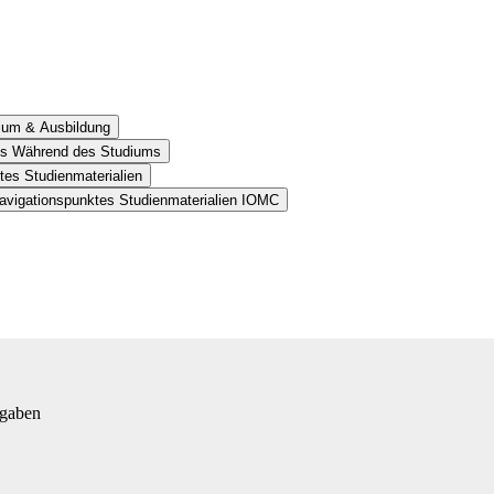
dium & Ausbildung
tes Während des Studiums
tes Studienmaterialien
avigationspunktes Studienmaterialien IOMC
fgaben