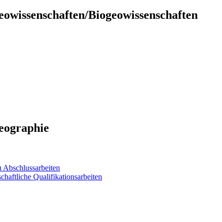
owissenschaften/Biogeowissenschaften
eographie
u Abschlussarbeiten
haftliche Qualifikationsarbeiten