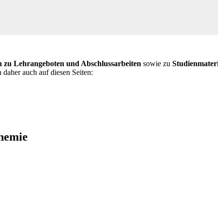
n zu Lehrangeboten und Abschlussarbeiten
sowie zu
Studienmateri
h daher auch auf diesen Seiten:
hemie