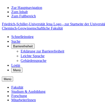
Zur Hauptnavigation
Zum Inhalt
Zum Fußbereich
Friedrich-Schiller-Universität Jena Logo - zur Startseite der Universitä
Chemisch-Geowissenschaftliche Fakultät
Schnelleinstieg
Suche
Barrierefreiheit
Erklärung zur Barrierefreiheit
Leichte Sprache
Gebärdensprache
Login
Menü
Menü
Fakultät
Studium & Ausbildung
Forschung
MitarbeiterInnen