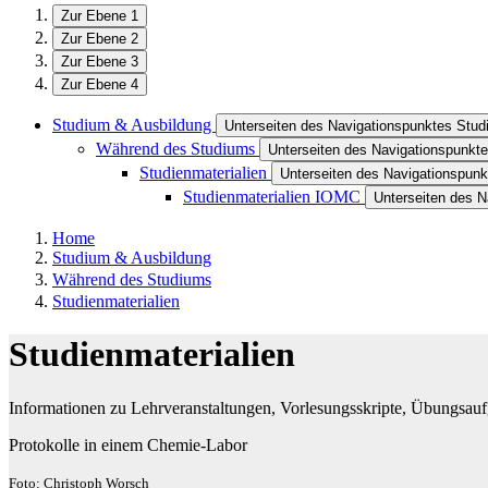
Zur Ebene 1
Zur Ebene 2
Zur Ebene 3
Zur Ebene 4
Studium & Ausbildung
Unterseiten des Navigationspunktes Stu
Während des Studiums
Unterseiten des Navigationspunk
Studienmaterialien
Unterseiten des Navigationspunk
Studienmaterialien IOMC
Unterseiten des N
Home
Studium & Ausbildung
Während des Studiums
Studienmaterialien
Studienmaterialien
Informationen zu Lehrveranstaltungen, Vorlesungsskripte, Übungsau
Protokolle in einem Chemie-Labor
Foto: Christoph Worsch