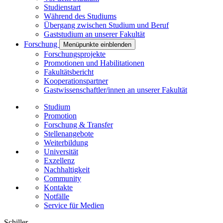
Studienstart
Während des Studiums
Übergang zwischen Studium und Beruf
Gaststudium an unserer Fakultät
Forschung
Menüpunkte einblenden
Forschungsprojekte
Promotionen und Habilitationen
Fakultätsbericht
Kooperationspartner
Gastwissenschaftler/innen an unserer Fakultät
Studium
Promotion
Forschung & Transfer
Stellenangebote
Weiterbildung
Universität
Exzellenz
Nachhaltigkeit
Community
Kontakte
Notfälle
Service für Medien
Schiller