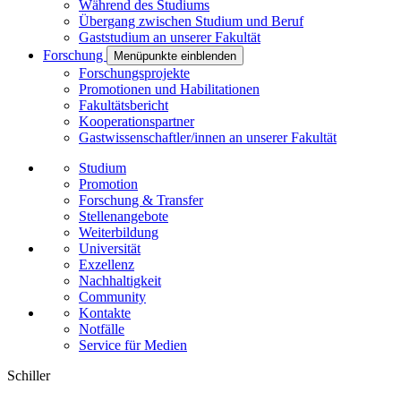
Während des Studiums
Übergang zwischen Studium und Beruf
Gaststudium an unserer Fakultät
Forschung
Menüpunkte einblenden
Forschungsprojekte
Promotionen und Habilitationen
Fakultätsbericht
Kooperationspartner
Gastwissenschaftler/innen an unserer Fakultät
Studium
Promotion
Forschung & Transfer
Stellenangebote
Weiterbildung
Universität
Exzellenz
Nachhaltigkeit
Community
Kontakte
Notfälle
Service für Medien
Schiller