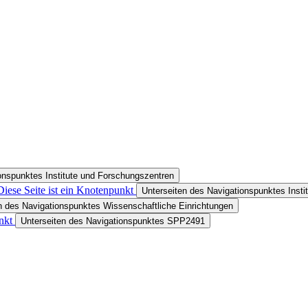
onspunktes Institute und Forschungszentren
Diese Seite ist ein Knotenpunkt
Unterseiten des Navigationspunktes Insti
n des Navigationspunktes Wissenschaftliche Einrichtungen
nkt
Unterseiten des Navigationspunktes SPP2491