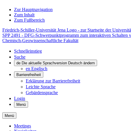
Zur Hauptnavigation
Zum Inhalt
Zum Fußbereich
Friedrich-Schiller-Universität Jena Logo - zur Startseite der Universitä
SPP 2491 - DFG-Schwerpunktprogramm zum interaktiven Schalten v
Chemisch-Geowissenschaftliche Fakultät
Schnelleinstieg
Suche
de
Die aktuelle Sprachversion Deutsch ändern
en
Englisch
Barrierefreiheit
Erklärung zur Barrierefreiheit
Leichte Sprache
Gebärdensprache
Login
Menü
Menü
Meetings