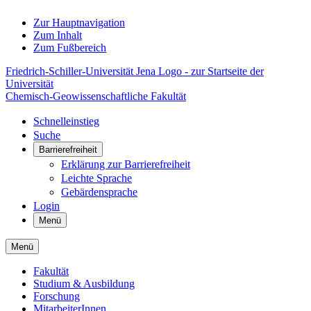
Zur Hauptnavigation
Zum Inhalt
Zum Fußbereich
Friedrich-Schiller-Universität Jena Logo - zur Startseite der
Universität
Chemisch-Geowissenschaftliche Fakultät
Schnelleinstieg
Suche
Barrierefreiheit
Erklärung zur Barrierefreiheit
Leichte Sprache
Gebärdensprache
Login
Menü
Menü
Fakultät
Studium & Ausbildung
Forschung
MitarbeiterInnen