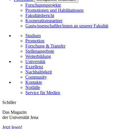
Forschungsprojekte
Promotionen und Habilitationen
Fakultätsbericht
Kooperationspartner
Gastwissenschaftler/innen an unserer Fakultät
Studium
Promotion
Forschung & Transfer
Stellenangebote
Weiterbildung
Universität
Exzellenz
Nachhaltigkeit
Community
Kontakte
Notfälle
Service für Medien
Schiller
Das Magazin
der Universität Jena
Jetzt lesen!