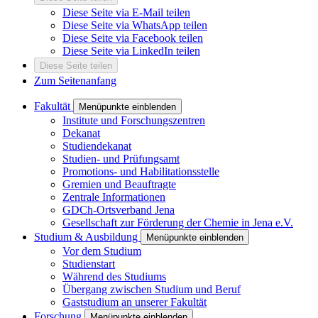
Diese Seite via E-Mail teilen
Diese Seite via WhatsApp teilen
Diese Seite via Facebook teilen
Diese Seite via LinkedIn teilen
Diese Seite teilen
Zum Seitenanfang
Fakultät
Menüpunkte einblenden
Institute und Forschungszentren
Dekanat
Studiendekanat
Studien- und Prüfungsamt
Promotions- und Habilitationsstelle
Gremien und Beauftragte
Zentrale Informationen
GDCh-Ortsverband Jena
Gesellschaft zur Förderung der Chemie in Jena e.V.
Studium & Ausbildung
Menüpunkte einblenden
Vor dem Studium
Studienstart
Während des Studiums
Übergang zwischen Studium und Beruf
Gaststudium an unserer Fakultät
Forschung
Menüpunkte einblenden