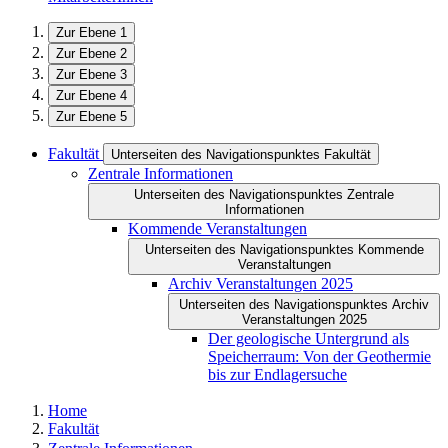
Zur Ebene 1
Zur Ebene 2
Zur Ebene 3
Zur Ebene 4
Zur Ebene 5
Fakultät
Unterseiten des Navigationspunktes Fakultät
Zentrale Informationen
Unterseiten des Navigationspunktes Zentrale
Informationen
Kommende Veranstaltungen
Unterseiten des Navigationspunktes Kommende
Veranstaltungen
Archiv Veranstaltungen 2025
Unterseiten des Navigationspunktes Archiv
Veranstaltungen 2025
Der geologische Untergrund als
Speicherraum: Von der Geothermie
bis zur Endlagersuche
Home
Fakultät