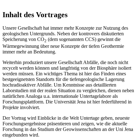
Inhalt des Vortrages
Unsere Gesellschaft hat immer mehr Konzepte zur Nutzung des
geologischen Untergrunds. Neben der kontrovers diskutierten
Speicherung von CO
(dem sogenannten CCS) gewinnt die
2
Wärmegewinnung über neue Konzepte der tiefen Geothermie
immer mehr an Bedeutung.
Weiterhin produziert unsere Gesellschaft Abfälle, die noch nicht
recycelt werden können und langfristig von der Biosphäre isoliert
werden müssen. Ein wichtiges Thema ist hier das Finden eines
bestgeeignetsten Standorts für die tiefengeologische Lagerung
hochradioaktiver Abfälle. Um Kenntnisse aus detaillierten
Laborstudien mit der realen Situation zu vergleichen, dienen neben
natürlichen Analoga u.a. internationale Untertagelabore als
Forschungsplattform. Die Universität Jena ist hier federführend in
Projekte involviert.
Der Vortrag wird Einblicke in die Welt Untertage geben, neueste
Forschungsergebnisse präsentieren und zeigen, wie die aktuelle
Forschung in das Studium der Geowissenschaften an der Uni Jena
eingebunden wird.