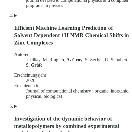
journal devoted to computational physics and computer
programs in physics
Efficient Machine Learning Prediction of
Solvent-Dependent 1H NMR Chemical Shifts in
Zinc Complexes
Autoren
J. Pillay, M. Ringleb,
A. Croy
, S. Zechel, U. Schubert,
S. Gräfe
Erscheinungsjahr
2026
Erschienen in:
Journal of computational chemistry : organic, inorganic,
physical, biological
Investigation of the dynamic behavior of
metallopolymers by combined experimental