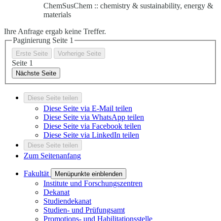
ChemSusChem :: chemistry & sustainability, energy &
materials
Ihre Anfrage ergab keine Treffer.
Paginierung Seite
1
Erste Seite
Vorherige Seite
Seite
1
Nächste Seite
Diese Seite teilen
Diese Seite via E-Mail teilen
Diese Seite via WhatsApp teilen
Diese Seite via Facebook teilen
Diese Seite via LinkedIn teilen
Diese Seite teilen
Zum Seitenanfang
Fakultät
Menüpunkte einblenden
Institute und Forschungszentren
Dekanat
Studiendekanat
Studien- und Prüfungsamt
Promotions- und Habilitationsstelle