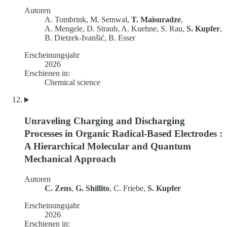
Autoren
A. Tombrink, M. Semwal,
T. Maisuradze
,
A. Mengele, D. Straub, A. Kuehne, S. Rau,
S. Kupfer
,
B. Dietzek-Ivanšić, B. Esser
Erscheinungsjahr
2026
Erschienen in:
Chemical science
Unraveling Charging and Discharging
Processes in Organic Radical-Based Electrodes :
A Hierarchical Molecular and Quantum
Mechanical Approach
Autoren
C. Zens
,
G. Shillito
, C. Friebe,
S. Kupfer
Erscheinungsjahr
2026
Erschienen in: