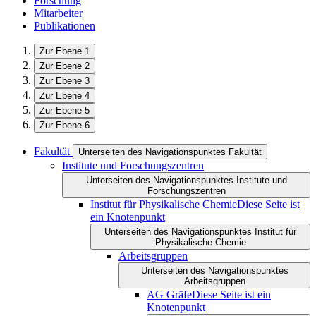
Forschung
Mitarbeiter
Publikationen
Zur Ebene 1
Zur Ebene 2
Zur Ebene 3
Zur Ebene 4
Zur Ebene 5
Zur Ebene 6
Fakultät
Unterseiten des Navigationspunktes Fakultät
Institute und Forschungszentren
Unterseiten des Navigationspunktes Institute und
Forschungszentren
Institut für Physikalische Chemie
Diese Seite ist
ein Knotenpunkt
Unterseiten des Navigationspunktes Institut für
Physikalische Chemie
Arbeitsgruppen
Unterseiten des Navigationspunktes
Arbeitsgruppen
AG Gräfe
Diese Seite ist ein
Knotenpunkt