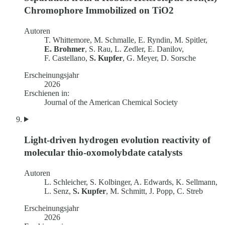
Chromophore Immobilized on TiO2
Autoren
T. Whittemore, M. Schmalle, E. Ryndin, M. Spitler,
E. Brohmer
, S. Rau, L. Zedler, E. Danilov,
F. Castellano,
S. Kupfer
, G. Meyer, D. Sorsche
Erscheinungsjahr
2026
Erschienen in:
Journal of the American Chemical Society
Light-driven hydrogen evolution reactivity of
molecular thio-oxomolybdate catalysts
Autoren
L. Schleicher, S. Kolbinger, A. Edwards, K. Sellmann,
L. Senz,
S. Kupfer
, M. Schmitt, J. Popp, C. Streb
Erscheinungsjahr
2026