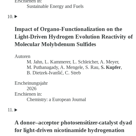
Erschienen in:
Sustainable Energy and Fuels
Impact of Organo-Functionalization on the
Light-Driven Hydrogen Evolution Reactivity of
Molecular Molybdenum Sulfides
Autoren
M. Jahn, L. Kammerer, L. Schleicher, A. Meyer,
M. Puthanagady, A. Mengele, S. Rau,
S. Kupfer
,
B. Dietzek-Ivanšić, C. Streb
Erscheinungsjahr
2026
Erschienen in:
Chemistry: a European Journal
A donor–acceptor photosensitizer-catalyst dyad
for light-driven nicotinamide hydrogenation