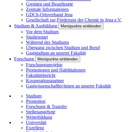
Gremien und Beauftragte
Zentrale Informationen
GDCh-Ortsverband Jena
Gesellschaft zur Förderung der Chemie in Jena e.V.
Studium & Ausbildung
Menüpunkte einblenden
Vor dem Studium
Studienstart
Während des Studiums
Übergang zwischen Studium und Beruf
Gaststudium an unserer Fakultät
Forschung
Menüpunkte einblenden
Forschungsprojekte
Promotionen und Habilitationen
Fakultätsbericht
Kooperationspartner
Gastwissenschaftler/innen an unserer Fakultät
Studium
Promotion
Forschung & Transfer
Stellenangebote
Weiterbildung
Universität
Exzellenz