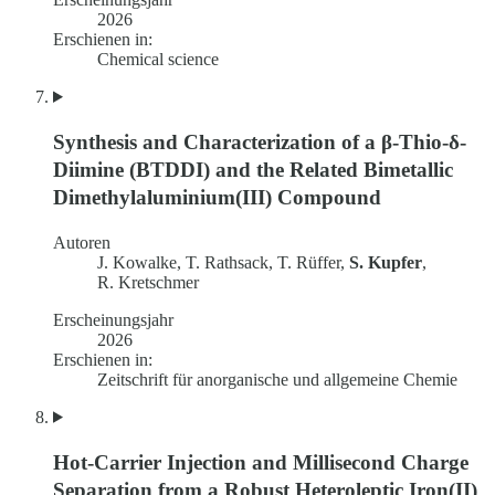
2026
Erschienen in:
Chemical science
Synthesis and Characterization of a β-Thio-δ-
Diimine (BTDDI) and the Related Bimetallic
Dimethylaluminium(III) Compound
Autoren
J. Kowalke, T. Rathsack, T. Rüffer,
S. Kupfer
,
R. Kretschmer
Erscheinungsjahr
2026
Erschienen in:
Zeitschrift für anorganische und allgemeine Chemie
Hot-Carrier Injection and Millisecond Charge
Separation from a Robust Heteroleptic Iron(II)