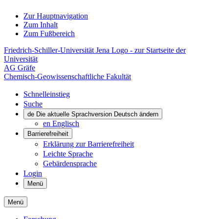
Zur Hauptnavigation
Zum Inhalt
Zum Fußbereich
Friedrich-Schiller-Universität Jena Logo - zur Startseite der
Universität
AG Gräfe
Chemisch-Geowissenschaftliche Fakultät
Schnelleinstieg
Suche
de
Die aktuelle Sprachversion Deutsch ändern
en
Englisch
Barrierefreiheit
Erklärung zur Barrierefreiheit
Leichte Sprache
Gebärdensprache
Login
Menü
Menü