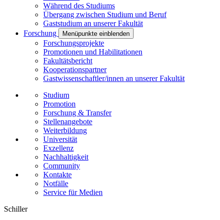
Während des Studiums
Übergang zwischen Studium und Beruf
Gaststudium an unserer Fakultät
Forschung
Menüpunkte einblenden
Forschungsprojekte
Promotionen und Habilitationen
Fakultätsbericht
Kooperationspartner
Gastwissenschaftler/innen an unserer Fakultät
Studium
Promotion
Forschung & Transfer
Stellenangebote
Weiterbildung
Universität
Exzellenz
Nachhaltigkeit
Community
Kontakte
Notfälle
Service für Medien
Schiller