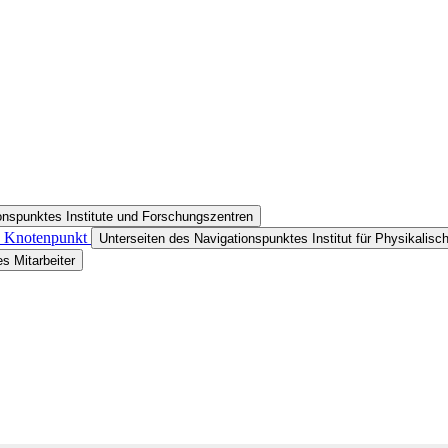
onspunktes Institute und Forschungszentren
in Knotenpunkt
Unterseiten des Navigationspunktes Institut für Physikalis
s Mitarbeiter