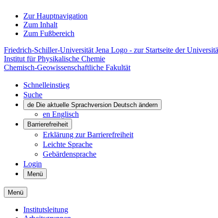
Zur Hauptnavigation
Zum Inhalt
Zum Fußbereich
Friedrich-Schiller-Universität Jena Logo - zur Startseite der Universitä
Institut für Physikalische Chemie
Chemisch-Geowissenschaftliche Fakultät
Schnelleinstieg
Suche
de
Die aktuelle Sprachversion Deutsch ändern
en
Englisch
Barrierefreiheit
Erklärung zur Barrierefreiheit
Leichte Sprache
Gebärdensprache
Login
Menü
Menü
Institutsleitung