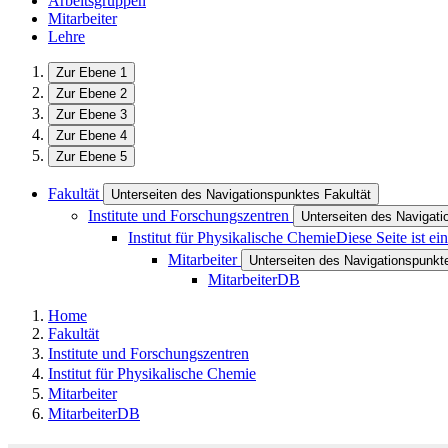
Arbeitsgruppen
Mitarbeiter
Lehre
Zur Ebene 1
Zur Ebene 2
Zur Ebene 3
Zur Ebene 4
Zur Ebene 5
Fakultät
Unterseiten des Navigationspunktes Fakultät
Institute und Forschungszentren
Unterseiten des Navigati
Institut für Physikalische Chemie
Diese Seite ist e
Mitarbeiter
Unterseiten des Navigationspunkte
MitarbeiterDB
Home
Fakultät
Institute und Forschungszentren
Institut für Physikalische Chemie
Mitarbeiter
MitarbeiterDB