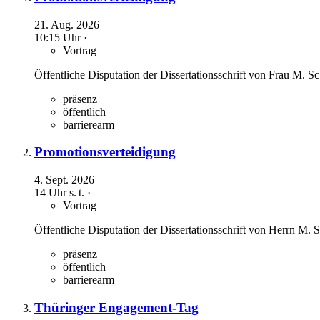
21. Aug. 2026
10:15 Uhr ·
Vortrag
Öffentliche Disputation der Dissertationsschrift von Frau M. Sc
präsenz
öffentlich
barrierearm
Promotionsverteidigung
4. Sept. 2026
14 Uhr
s. t.
·
Vortrag
Öffentliche Disputation der Dissertationsschrift von Herrn M. S
präsenz
öffentlich
barrierearm
Thüringer Engagement-Tag