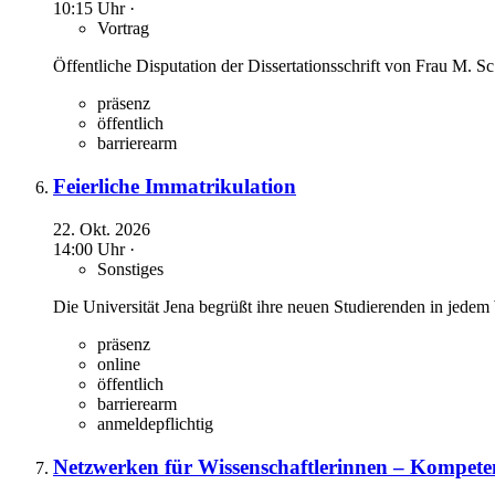
10:15 Uhr ·
Vortrag
Öffentliche Disputation der Dissertationsschrift von Frau M. S
präsenz
öffentlich
barrierearm
Feierliche Immatrikulation
22. Okt. 2026
14:00 Uhr ·
Sonstiges
Die Universität Jena begrüßt ihre neuen Studierenden in jedem 
präsenz
online
öffentlich
barrierearm
anmeldepflichtig
Netzwerken für Wissenschaftlerinnen – Kompet