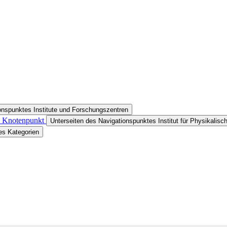
onspunktes Institute und Forschungszentren
in Knotenpunkt
Unterseiten des Navigationspunktes Institut für Physikalis
es Kategorien