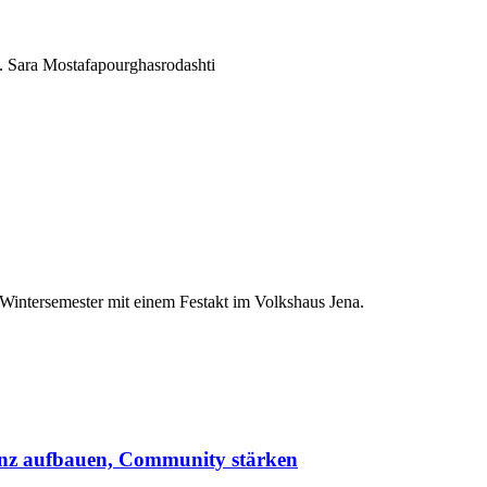
c. Sara Mostafapourghasrodashti
Wintersemester mit einem Festakt​ im Volkshaus Jena.
enz aufbauen, Community stärken