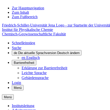
Zur Hauptnavigation
Zum Inhalt
Zum Fußbereich
Friedrich-Schiller-Universität Jena Logo - zur Startseite der Universitä
Institut für Physikalische Chemie
Chemisch-Geowissenschaftliche Fakultät
Schnelleinstieg
Suche
de
Die aktuelle Sprachversion Deutsch ändern
en
Englisch
Barrierefreiheit
Erklärung zur Barrierefreiheit
Leichte Sprache
Gebärdensprache
Login
Menü
Menü
Institutsleitung