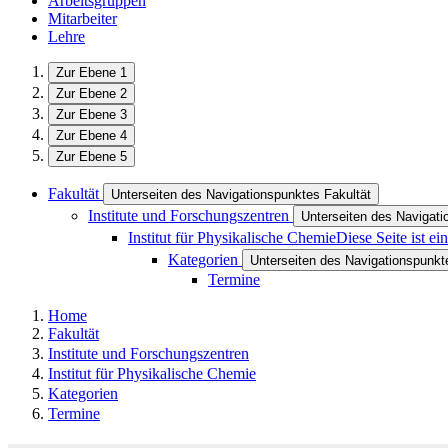
Arbeitsgruppen
Mitarbeiter
Lehre
Zur Ebene 1
Zur Ebene 2
Zur Ebene 3
Zur Ebene 4
Zur Ebene 5
Fakultät
Unterseiten des Navigationspunktes Fakultät
Institute und Forschungszentren
Unterseiten des Navigati
Institut für Physikalische Chemie
Diese Seite ist e
Kategorien
Unterseiten des Navigationspunkt
Termine
Home
Fakultät
Institute und Forschungszentren
Institut für Physikalische Chemie
Kategorien
Termine