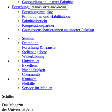
Gaststudium an unserer Fakultät
Forschung
Menüpunkte einblenden
Forschungsprojekte
Promotionen und Habilitationen
Fakultätsbericht
Kooperationspartner
Gastwissenschaftler/innen an unserer Fakultät
Studium
Promotion
Forschung & Transfer
Stellenangebote
Weiterbildung
Universität
Exzellenz
Nachhaltigkeit
Community
Kontakte
Notfälle
Service für Medien
Schiller
Das Magazin
der Universität Jena