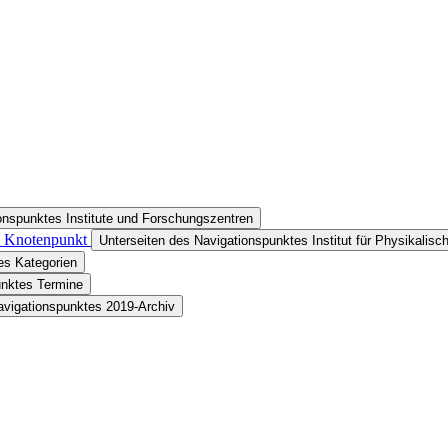
onspunktes Institute und Forschungszentren
in Knotenpunkt
Unterseiten des Navigationspunktes Institut für Physikalis
es Kategorien
unktes Termine
avigationspunktes 2019-Archiv