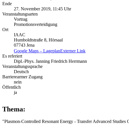
Ende
27. November 2019, 11:45 Uhr
Veranstaltungsarten
Vortrag
Promotionsverteidigung
Ort
IAAC
Humboldtstraße 8, Hörsaal
07743 Jena
Google Maps – Lageplan
Externer Link
Es referiert
Dipl.-Phys. Janning Friedrich Herrmann
Veranstaltungssprache
Deutsch
Barrierearmer Zugang
nein
Öffentlich
ja
Thema:
"Plasmon-Controlled Resonant Energy - Transfer Advanced Studies O