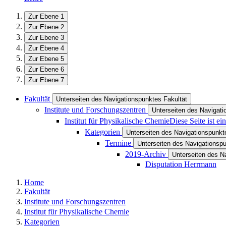
Zur Ebene 1
Zur Ebene 2
Zur Ebene 3
Zur Ebene 4
Zur Ebene 5
Zur Ebene 6
Zur Ebene 7
Fakultät
Unterseiten des Navigationspunktes Fakultät
Institute und Forschungszentren
Unterseiten des Navigati
Institut für Physikalische Chemie
Diese Seite ist e
Kategorien
Unterseiten des Navigationspunkt
Termine
Unterseiten des Navigationsp
2019-Archiv
Unterseiten des N
Disputation Herrmann
Home
Fakultät
Institute und Forschungszentren
Institut für Physikalische Chemie
Kategorien