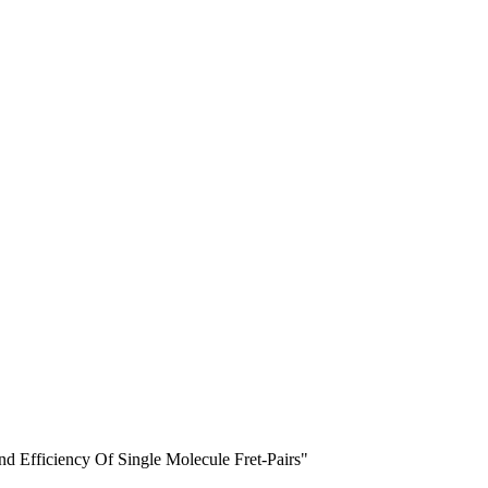
d Efficiency Of Single Molecule Fret-Pairs"