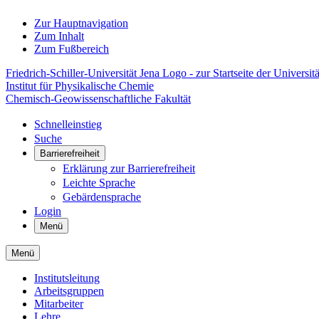
Zur Hauptnavigation
Zum Inhalt
Zum Fußbereich
Friedrich-Schiller-Universität Jena Logo - zur Startseite der Universitä
Institut für Physikalische Chemie
Chemisch-Geowissenschaftliche Fakultät
Schnelleinstieg
Suche
Barrierefreiheit
Erklärung zur Barrierefreiheit
Leichte Sprache
Gebärdensprache
Login
Menü
Menü
Institutsleitung
Arbeitsgruppen
Mitarbeiter
Lehre