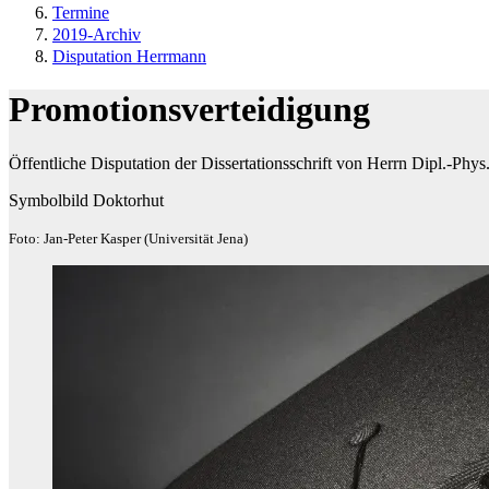
Termine
2019-Archiv
Disputation Herrmann
Promotionsverteidigung
Öffentliche Disputation der Dissertationsschrift von Herrn Dipl.-Phy
Symbolbild Doktorhut
Foto: Jan-Peter Kasper (Universität Jena)