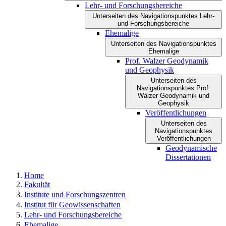
Lehr- und Forschungsbereiche
Unterseiten des Navigationspunktes Lehr-
und Forschungsbereiche
Ehemalige
Unterseiten des Navigationspunktes
Ehemalige
Prof. Walzer Geodynamik
und Geophysik
Unterseiten des
Navigationspunktes Prof.
Walzer Geodynamik und
Geophysik
Veröffentlichungen
Unterseiten des
Navigationspunktes
Veröffentlichungen
Geodynamische
Dissertationen
Home
Fakultät
Institute und Forschungszentren
Institut für Geowissenschaften
Lehr- und Forschungsbereiche
Ehemalige