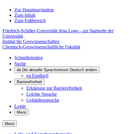
Zur Hauptnavigation
Zum Inhalt
Zum Fußbereich
Friedrich-Schiller-Universität Jena Logo - zur Startseite der
Universität
Institut für Geowissenschaften
Chemisch-Geowissenschaftliche Fakultät
Schnelleinstieg
Suche
de
Die aktuelle Sprachversion Deutsch ändern
en
Englisch
Barrierefreiheit
Erklärung zur Barrierefreiheit
Leichte Sprache
Gebärdensprache
Login
Menü
Menü