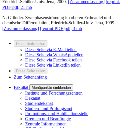
Friedrich-Schiller-Univ. Jena, 2000.
[Zusammenfassung]
[reprint-
PDF]
pdf, 21 mb
N. Gründer. Zweiphasenströmung im oberen Erdmantel und
chemische Differentiation, Friedrich-Schiller-Univ. Jena, 1999.
[Zusammenfassung]
[reprint-PDF]
pdf, 3 mb
Diese Seite teilen
Diese Seite via E-Mail teilen
Diese Seite via WhatsApp teilen
Diese Seite via Facebook teilen
Diese Seite via LinkedIn teilen
Diese Seite teilen
Zum Seitenanfang
Fakultät
Menüpunkte einblenden
Institute und Forschungszentren
Dekanat
Studiendekanat
Studien- und Prüfungsamt
Promotions- und Habilitationsstelle
Gremien und Beauftragte
Zentrale Informationen