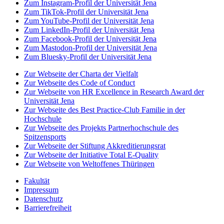
Zum Instagram-Profil der Universität Jena
Zum TikTok-Profil der Universität Jena
Zum YouTube-Profil der Universität Jena
Zum LinkedIn-Profil der Universität Jena
Zum Facebook-Profil der Universität Jena
Zum Mastodon-Profil der Universität Jena
Zum Bluesky-Profil der Universität Jena
Zur Webseite der Charta der Vielfalt
Zur Webseite des Code of Conduct
Zur Webseite von HR Excellence in Research Award der
Universität Jena
Zur Webseite des Best Practice-Club Familie in der
Hochschule
Zur Webseite des Projekts Partnerhochschule des
Spitzensports
Zur Webseite der Stiftung Akkreditierungsrat
Zur Webseite der Initiative Total E-Quality
Zur Webseite von Weltoffenes Thüringen
Fakultät
Impressum
Datenschutz
Barrierefreiheit