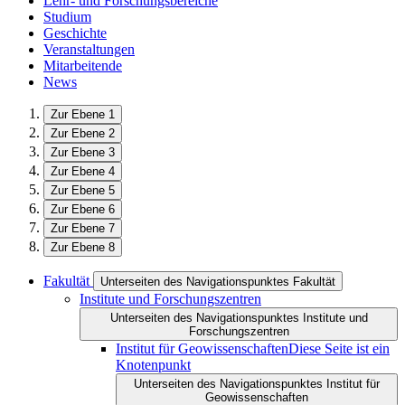
Lehr- und Forschungsbereiche
Studium
Geschichte
Veranstaltungen
Mitarbeitende
News
Zur Ebene 1
Zur Ebene 2
Zur Ebene 3
Zur Ebene 4
Zur Ebene 5
Zur Ebene 6
Zur Ebene 7
Zur Ebene 8
Fakultät
Unterseiten des Navigationspunktes Fakultät
Institute und Forschungszentren
Unterseiten des Navigationspunktes Institute und
Forschungszentren
Institut für Geowissenschaften
Diese Seite ist ein
Knotenpunkt
Unterseiten des Navigationspunktes Institut für
Geowissenschaften