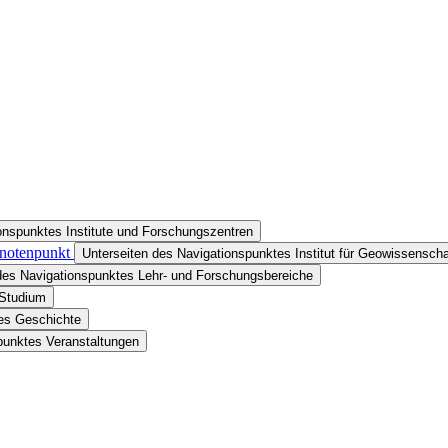
onspunktes Institute und Forschungszentren
Knotenpunkt
Unterseiten des Navigationspunktes Institut für Geowissenscha
des Navigationspunktes Lehr- und Forschungsbereiche
 Studium
tes Geschichte
punktes Veranstaltungen