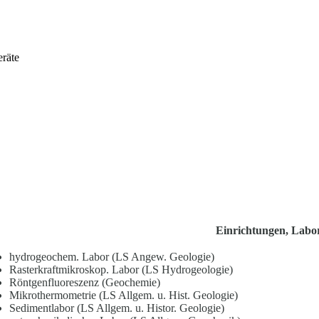
eräte
Einrichtungen, Lab
hydrogeochem. Labor (LS Angew. Geologie)
Rasterkraftmikroskop. Labor (LS Hydrogeologie)
Röntgenfluoreszenz (Geochemie)
Mikrothermometrie (LS Allgem. u. Hist. Geologie)
Sedimentlabor (LS Allgem. u. Histor. Geologie)