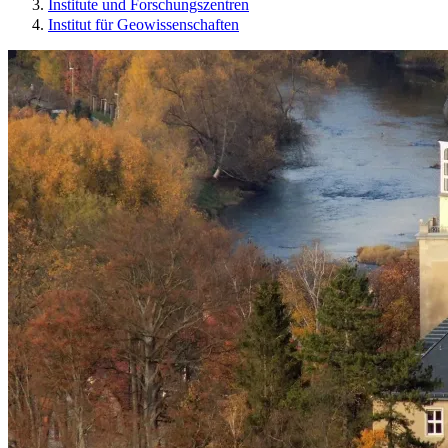
Institute und Forschungszentren
Institut für Geowissenschaften