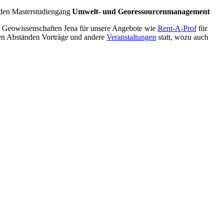
den Masterstudiengang
Umwelt- und Georessourcenmanagement
 für Geowissenschaften Jena für unsere Angebote wie
Rent-A-Prof
für
gen Abständen Vorträge und andere
Veranstaltungen
statt, wozu auch