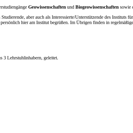
erstudiengänge
Geowissenschaften
und
Biogeowissenschaften
sowie 
 Studierende, aber auch als Interessierte/Unterstützende des Instituts
persönlich hier am Institut begrüßen. Im Übrigen finden in regelmäßi
s 3 Lehrstuhlinhabern, geleitet.