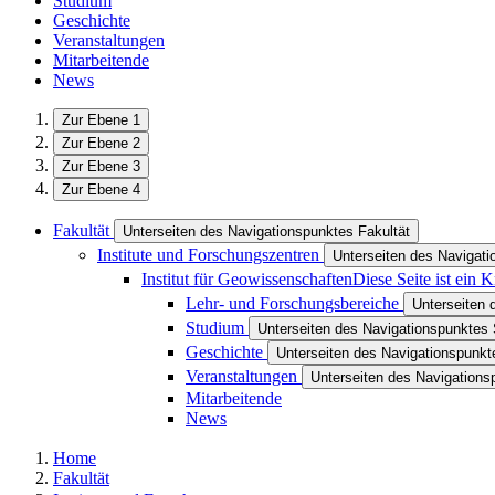
Studium
Geschichte
Veranstaltungen
Mitarbeitende
News
Zur Ebene 1
Zur Ebene 2
Zur Ebene 3
Zur Ebene 4
Fakultät
Unterseiten des Navigationspunktes Fakultät
Institute und Forschungszentren
Unterseiten des Navigati
Institut für Geowissenschaften
Diese Seite ist ein 
Lehr- und Forschungsbereiche
Unterseiten 
Studium
Unterseiten des Navigationspunktes
Geschichte
Unterseiten des Navigationspunk
Veranstaltungen
Unterseiten des Navigations
Mitarbeitende
News
Home
Fakultät