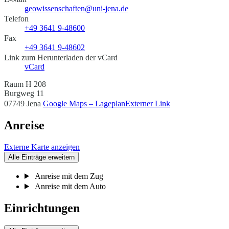
geowissenschaften@uni-jena.de
Telefon
+49 3641 9-48600
Fax
+49 3641 9-48602
Link zum Herunterladen der vCard
vCard
Raum H 208
Burgweg 11
07749 Jena
Google Maps – Lageplan
Externer Link
Anreise
Externe Karte anzeigen
Alle Einträge erweitern
Anreise mit dem Zug
Anreise mit dem Auto
Einrichtungen