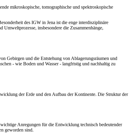
ösende mikroskopische, tomographische und spektroskopische
onderheit des IGW in Jena ist die enge interdisziplinäre
und Umweltprozesse, insbesondere die Zusammenhänge,
g von Gebirgen und die Entstehung von Ablagerungsräumen und
schen - wie Boden und Wasser - langfristig und nachhaltig zu
twicklung der Erde und den Aufbau der Kontinente. Die Struktur der
n wichtige Anregungen für die Entwicklung technisch bedeutender
ben geworden sind.