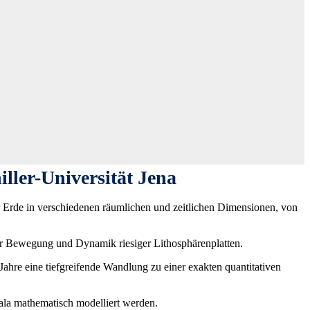
ller-Universität Jena
r Erde in verschiedenen räumlichen und zeitlichen Dimensionen, von
er Bewegung und Dynamik riesiger Lithosphärenplatten.
hre eine tiefgreifende Wandlung zu einer exakten quantitativen
kala mathematisch modelliert werden.