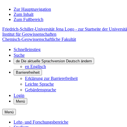
Zur Hauptnavigation
Zum Inhalt
Zum Fußbereich
Friedrich-Schiller-Universität Jena Logo - zur Startseite der Universitä
Institut für Geowissenschaften
Chemisch-Geowissenschaftliche Fakultät
Schnelleinstieg
Suche
de
Die aktuelle Sprachversion Deutsch ändern
en
Englisch
Barrierefreiheit
Erklärung zur Barrierefreiheit
Leichte Sprache
Gebärdensprache
Login
Menü
Menü
Lehr- und Forschungsbereiche