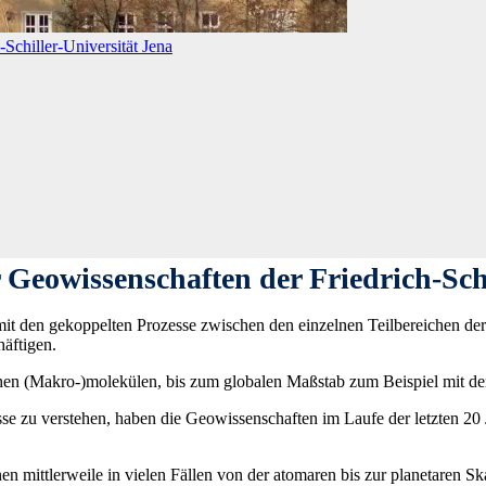
Schiller-Universität Jena
 Geowissenschaften der Friedrich-Schi
mit den gekoppelten Prozesse zwischen den einzelnen Teilbereichen de
häftigen.
chen (Makro-)molekülen, bis zum globalen Maßstab zum Beispiel mit d
u verstehen, haben die Geowissenschaften im Laufe der letzten 20 Ja
en mittlerweile in vielen Fällen von der atomaren bis zur planetaren S