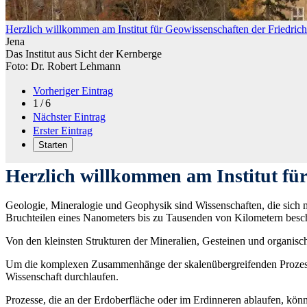
Herzlich willkommen am Institut für Geowissenschaften der Friedrich-
Jena
Das Institut aus Sicht der Kernberge
Foto: Dr. Robert Lehmann
Vorheriger Eintrag
1 / 6
Nächster Eintrag
Erster Eintrag
Starten
Herzlich willkommen am Institut für
Geologie, Mineralogie und Geophysik sind Wissenschaften, die sich 
Bruchteilen eines Nanometers bis zu Tausenden von Kilometern besc
Von den kleinsten Strukturen der Mineralien, Gesteinen und organis
Um die komplexen Zusammenhänge der skalenübergreifenden Prozesse z
Wissenschaft durchlaufen.
Prozesse, die an der Erdoberfläche oder im Erdinneren ablaufen, könn