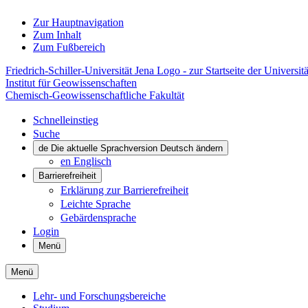
Zur Hauptnavigation
Zum Inhalt
Zum Fußbereich
Friedrich-Schiller-Universität Jena Logo - zur Startseite der Universitä
Institut für Geowissenschaften
Chemisch-Geowissenschaftliche Fakultät
Schnelleinstieg
Suche
de
Die aktuelle Sprachversion Deutsch ändern
en
Englisch
Barrierefreiheit
Erklärung zur Barrierefreiheit
Leichte Sprache
Gebärdensprache
Login
Menü
Menü
Lehr- und Forschungsbereiche