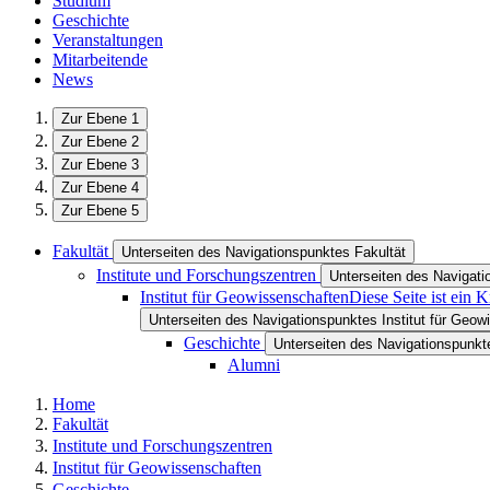
Studium
Geschichte
Veranstaltungen
Mitarbeitende
News
Zur Ebene 1
Zur Ebene 2
Zur Ebene 3
Zur Ebene 4
Zur Ebene 5
Fakultät
Unterseiten des Navigationspunktes Fakultät
Institute und Forschungszentren
Unterseiten des Navigati
Institut für Geowissenschaften
Diese Seite ist ein 
Unterseiten des Navigationspunktes Institut für Geow
Geschichte
Unterseiten des Navigationspunk
Alumni
Home
Fakultät
Institute und Forschungszentren
Institut für Geowissenschaften
Geschichte