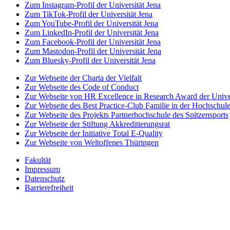
Zum Instagram-Profil der Universität Jena
Zum TikTok-Profil der Universität Jena
Zum YouTube-Profil der Universität Jena
Zum LinkedIn-Profil der Universität Jena
Zum Facebook-Profil der Universität Jena
Zum Mastodon-Profil der Universität Jena
Zum Bluesky-Profil der Universität Jena
Zur Webseite der Charta der Vielfalt
Zur Webseite des Code of Conduct
Zur Webseite von HR Excellence in Research Award der Univer
Zur Webseite des Best Practice-Club Familie in der Hochschul
Zur Webseite des Projekts Partnerhochschule des Spitzensports
Zur Webseite der Stiftung Akkreditierungsrat
Zur Webseite der Initiative Total E-Quality
Zur Webseite von Weltoffenes Thüringen
Fakultät
Impressum
Datenschutz
Barrierefreiheit