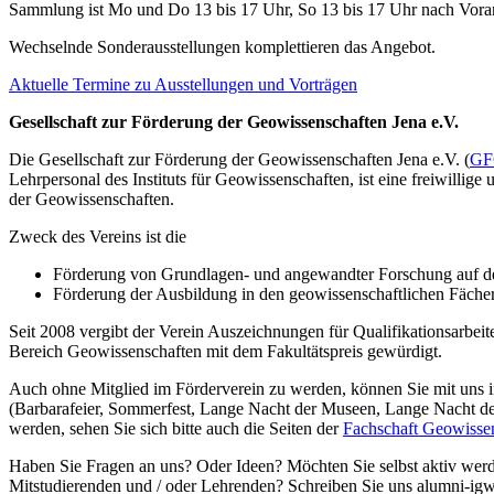
Sammlung ist Mo und Do 13 bis 17 Uhr, So 13 bis 17 Uhr nach Vora
Wechselnde Sonderausstellungen komplettieren das Angebot.
Aktuelle Termine zu Ausstellungen und Vorträgen
Gesellschaft zur Förderung der Geowissenschaften Jena e.V.
Die Gesellschaft zur Förderung der Geowissenschaften Jena e.V. (
GF
Lehrpersonal des Instituts für Geowissenschaften, ist eine freiwilli
der Geowissenschaften.
Zweck des Vereins ist die
Förderung von Grundlagen- und angewandter Forschung auf d
Förderung der Ausbildung in den geowissenschaftlichen Fächern 
Seit 2008 vergibt der Verein Auszeichnungen für Qualifikationsarbeit
Bereich Geowissenschaften mit dem Fakultätspreis gewürdigt.
Auch ohne Mitglied im Förderverein zu werden, können Sie mit uns 
(Barbarafeier, Sommerfest, Lange Nacht der Museen, Lange Nacht de
werden, sehen Sie sich bitte auch die Seiten der
Fachschaft Geowisse
Haben Sie Fragen an uns? Oder Ideen? Möchten Sie selbst aktiv wer
Mitstudierenden und / oder Lehrenden? Schreiben Sie uns
alumni-igw