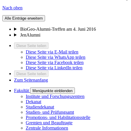
Nach oben
Alle Einträge erweitern
BioGeo-Alumni-Treffen am 4. Juni 2016
JenAlumni
Diese Seite teilen
Diese Seite via E-Mail teilen
Diese Seite via WhatsApp teilen
Diese Seite via Facebook teilen
Diese Seite via LinkedIn teilen
Diese Seite teilen
Zum Seitenanfang
Fakultät
Menüpunkte einblenden
Institute und Forschungszentren
Dekanat
Studiendekanat
Studien- und Prüfungsamt
Promotions- und Habilitationsstelle
Gremien und Beauftragte
Zentrale Informationen