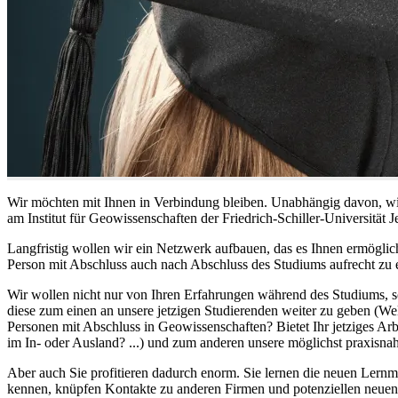
Wir möchten mit Ihnen in Verbindung bleiben. Unabhängig davon, wie 
am Institut für Geowissenschaften der Friedrich-Schiller-Universität J
Langfristig wollen wir ein Netzwerk aufbauen, das es Ihnen ermögli
Person mit Abschluss auch nach Abschluss des Studiums aufrecht zu 
Wir wollen nicht nur von Ihren Erfahrungen während des Studiums, s
diese zum einen an unsere jetzigen Studierenden weiter zu geben (W
Personen mit Abschluss in Geowissenschaften? Bietet Ihr jetziges Ar
im In- oder Ausland? ...) und zum anderen unsere möglichst praxisna
Aber auch Sie profitieren dadurch enorm. Sie lernen die neuen Lern
kennen, knüpfen Kontakte zu anderen Firmen und potenziellen neue