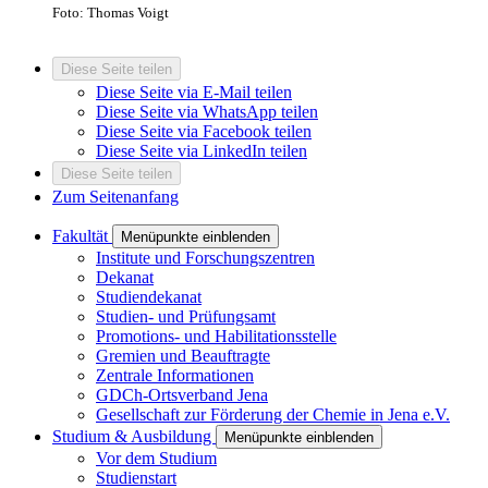
Foto: Thomas Voigt
Diese Seite teilen
Diese Seite via E-Mail teilen
Diese Seite via WhatsApp teilen
Diese Seite via Facebook teilen
Diese Seite via LinkedIn teilen
Diese Seite teilen
Zum Seitenanfang
Fakultät
Menüpunkte einblenden
Institute und Forschungszentren
Dekanat
Studiendekanat
Studien- und Prüfungsamt
Promotions- und Habilitationsstelle
Gremien und Beauftragte
Zentrale Informationen
GDCh-Ortsverband Jena
Gesellschaft zur Förderung der Chemie in Jena e.V.
Studium & Ausbildung
Menüpunkte einblenden
Vor dem Studium
Studienstart