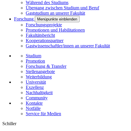
Während des Studiums
Übergang zwischen Studium und Beruf
Gaststudium an unserer Fakultät
Forschung
Menüpunkte einblenden
Forschungsprojekte
Promotionen und Habilitationen
Fakultätsbericht
Kooperationspartner
Gastwissenschaftler/innen an unserer Fakultät
Studium
Promotion
Forschung & Transfer
Stellenangebote
Weiterbildung
Universität
Exzellenz
Nachhaltigkeit
Community
Kontakte
Notfälle
Service für Medien
Schiller