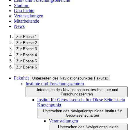
Lehr- und Forschungsbereiche
Studium
Geschichte
Veranstaltungen
Mitarbeitende
News
Zur Ebene 1
Zur Ebene 2
Zur Ebene 3
Zur Ebene 4
Zur Ebene 5
Zur Ebene 6
Fakultät
Unterseiten des Navigationspunktes Fakultät
Institute und Forschungszentren
Unterseiten des Navigationspunktes Institute und
Forschungszentren
Institut für Geowissenschaften
Diese Seite ist ein
Knotenpunkt
Unterseiten des Navigationspunktes Institut für
Geowissenschaften
Veranstaltungen
Unterseiten des Navigationspunktes