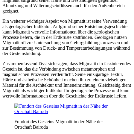
Migmatit aufgrund seiner Härte und Beständigkeit gegenüber
Abnutzung und Witterungseinflüssen auch für den Außenbereich
geeignet.
Ein weiterer wichtiger Aspekt von Migmatit ist seine Verwendung
als geologischer Indikator. Aufgrund seiner Entstehungsgeschichte
kann Migmatit wertvolle Informationen über die geologischen
Prozesse liefern, die in der Erdkruste stattfinden. Geologen nutzen
Migmatit oft zur Untersuchung von Gebirgsbildungsprozessen und
zur Bestimmung von Druck- und Temperaturbedingungen während
der Gesteinsbildung.
Zusammenfassend lässt sich sagen, dass Migmatit ein faszinierendes
Gestein ist, das die Verbindung zwischen metamorphen und
magmatischen Prozessen verdeutlicht. Seine einzigartige Textur,
Härte und ästhetische Schönheit machen ihn zu einem vielseitigen
Material für die Architektur und Inneneinrichtung. Gleichzeitig dient
Migmatit als wichtiger Indikator für geologische Prozesse und kann
wertvolle Informationen über die Geschichte der Erdkruste liefern.
Fundort des Gesteins Migmatit in der Nähe der
Ortschaft Bairoda