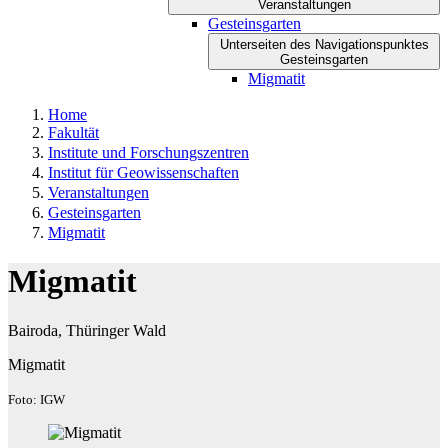
Veranstaltungen
Gesteinsgarten
Unterseiten des Navigationspunktes
Gesteinsgarten
Migmatit
Home
Fakultät
Institute und Forschungszentren
Institut für Geowissenschaften
Veranstaltungen
Gesteinsgarten
Migmatit
Migmatit
Bairoda, Thüringer Wald
Migmatit
Foto: IGW