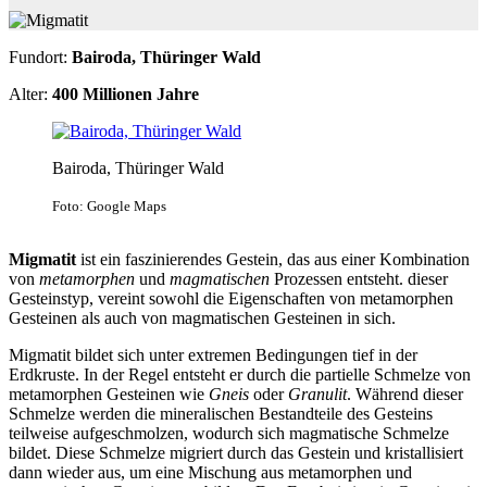
Fundort:
Bairoda, Thüringer Wald
Alter:
400 Millionen Jahre
Bairoda, Thüringer Wald
Foto: Google Maps
Migmatit
ist ein faszinierendes Gestein, das aus einer Kombination
von
metamorphen
und
magmatischen
Prozessen entsteht. dieser
Gesteinstyp, vereint sowohl die Eigenschaften von metamorphen
Gesteinen als auch von magmatischen Gesteinen in sich.
Migmatit bildet sich unter extremen Bedingungen tief in der
Erdkruste. In der Regel entsteht er durch die partielle Schmelze von
metamorphen Gesteinen wie
Gneis
oder
Granulit
. Während dieser
Schmelze werden die mineralischen Bestandteile des Gesteins
teilweise aufgeschmolzen, wodurch sich magmatische Schmelze
bildet. Diese Schmelze migriert durch das Gestein und kristallisiert
dann wieder aus, um eine Mischung aus metamorphen und