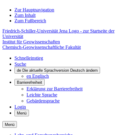
Zur Hauptnavigation
Zum Inhalt
Zum Fußbereich
Friedrich-Schiller-Universität Jena Logo - zur Startseite der
Universität
Institut für Geowissenschaften
Chemisch-Geowissenschaftliche Fakultät
Schnelleinstieg
Suche
de
Die aktuelle Sprachversion Deutsch ändern
en
Englisch
Barrierefreiheit
Erklärung zur Barrierefreiheit
Leichte Sprache
Gebärdensprache
Login
Menü
Menü