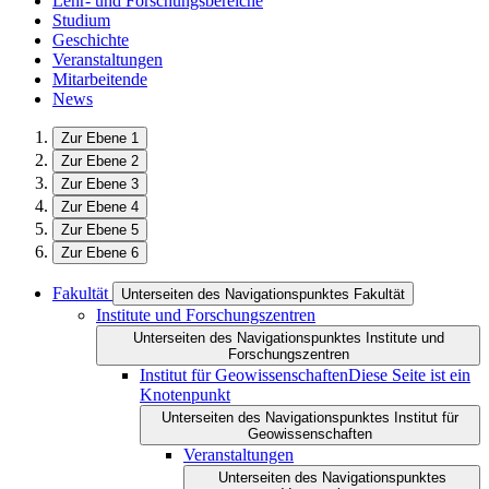
Lehr- und Forschungsbereiche
Studium
Geschichte
Veranstaltungen
Mitarbeitende
News
Zur Ebene 1
Zur Ebene 2
Zur Ebene 3
Zur Ebene 4
Zur Ebene 5
Zur Ebene 6
Fakultät
Unterseiten des Navigationspunktes Fakultät
Institute und Forschungszentren
Unterseiten des Navigationspunktes Institute und
Forschungszentren
Institut für Geowissenschaften
Diese Seite ist ein
Knotenpunkt
Unterseiten des Navigationspunktes Institut für
Geowissenschaften
Veranstaltungen
Unterseiten des Navigationspunktes