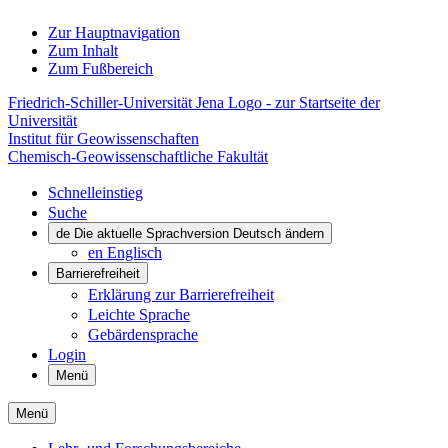
Zur Hauptnavigation
Zum Inhalt
Zum Fußbereich
Friedrich-Schiller-Universität Jena Logo - zur Startseite der
Universität
Institut für Geowissenschaften
Chemisch-Geowissenschaftliche Fakultät
Schnelleinstieg
Suche
de
Die aktuelle Sprachversion Deutsch ändern
en
Englisch
Barrierefreiheit
Erklärung zur Barrierefreiheit
Leichte Sprache
Gebärdensprache
Login
Menü
Menü