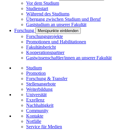
Vor dem Studium
Studienstart
Während des Studiums
Übergang zwischen Studium und Beruf
Gaststudium an unserer Fakultät
Forschung
Menüpunkte einblenden
Forschungsprojekte
Promotionen und Habilitationen
Fakultätsbericht
Kooperationspartner
Gastwissenschaftler/innen an unserer Fakultät
Studium
Promotion
Forschung & Transfer
Stellenangebote
Weiterbildung
Universität
Exzellenz
Nachhaltigkeit
Community
Kontakte
Notfälle
Service für Medien