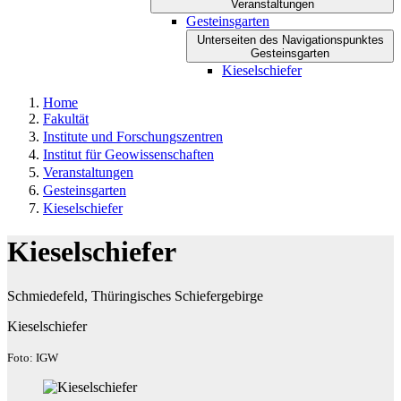
Veranstaltungen
Gesteinsgarten
Unterseiten des Navigationspunktes
Gesteinsgarten
Kieselschiefer
Home
Fakultät
Institute und Forschungszentren
Institut für Geowissenschaften
Veranstaltungen
Gesteinsgarten
Kieselschiefer
Kieselschiefer
Schmiedefeld, Thüringisches Schiefergebirge
Kieselschiefer
Foto: IGW