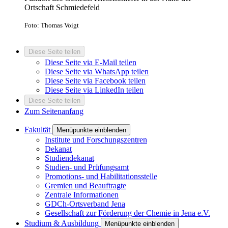
Ortschaft Schmiedefeld
Foto: Thomas Voigt
Diese Seite teilen
Diese Seite via E-Mail teilen
Diese Seite via WhatsApp teilen
Diese Seite via Facebook teilen
Diese Seite via LinkedIn teilen
Diese Seite teilen
Zum Seitenanfang
Fakultät
Menüpunkte einblenden
Institute und Forschungszentren
Dekanat
Studiendekanat
Studien- und Prüfungsamt
Promotions- und Habilitationsstelle
Gremien und Beauftragte
Zentrale Informationen
GDCh-Ortsverband Jena
Gesellschaft zur Förderung der Chemie in Jena e.V.
Studium & Ausbildung
Menüpunkte einblenden