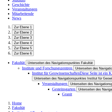
Studium
Geschichte
Veranstaltungen
Mitarbeitende
News
Zur Ebene 1
Zur Ebene 2
Zur Ebene 3
Zur Ebene 4
Zur Ebene 5
Zur Ebene 6
Fakultät
Unterseiten des Navigationspunktes Fakultät
Institute und Forschungszentren
Unterseiten des Navigati
Institut für Geowissenschaften
Diese Seite ist ein 
Unterseiten des Navigationspunktes Institut für Geow
Veranstaltungen
Unterseiten des Navigations
Gesteinsgarten
Unterseiten des Navig
Granit
Home
Fakultät