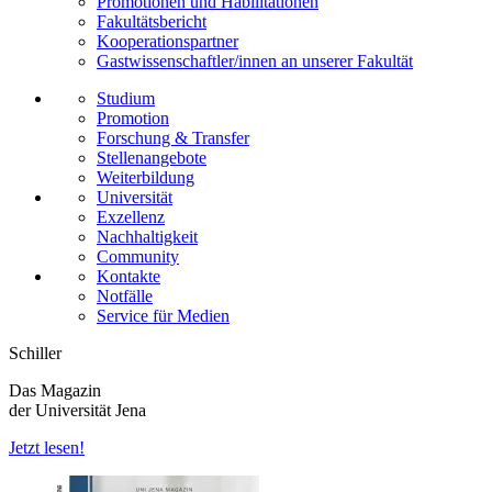
Promotionen und Habilitationen
Fakultätsbericht
Kooperationspartner
Gastwissenschaftler/innen an unserer Fakultät
Studium
Promotion
Forschung & Transfer
Stellenangebote
Weiterbildung
Universität
Exzellenz
Nachhaltigkeit
Community
Kontakte
Notfälle
Service für Medien
Schiller
Das Magazin
der Universität Jena
Jetzt lesen!