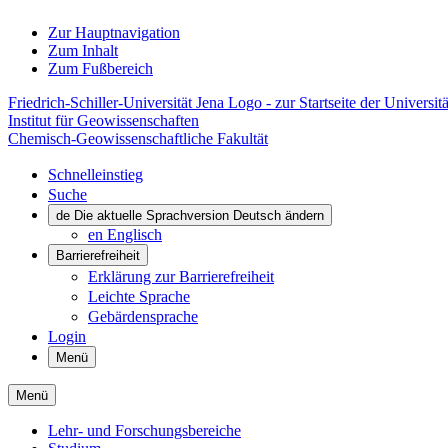
Zur Hauptnavigation
Zum Inhalt
Zum Fußbereich
Friedrich-Schiller-Universität Jena Logo - zur Startseite der Universitä
Institut für Geowissenschaften
Chemisch-Geowissenschaftliche Fakultät
Schnelleinstieg
Suche
de
Die aktuelle Sprachversion Deutsch ändern
en
Englisch
Barrierefreiheit
Erklärung zur Barrierefreiheit
Leichte Sprache
Gebärdensprache
Login
Menü
Menü
Lehr- und Forschungsbereiche