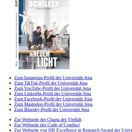
Zum Instagram-Profil der Universität Jena
Zum TikTok-Profil der Universität Jena
Zum YouTube-Profil der Universität Jena
Zum LinkedIn-Profil der Universität Jena
Zum Facebook-Profil der Universität Jena
Zum Mastodon-Profil der Universität Jena
Zum Bluesky-Profil der Universität Jena
Zur Webseite der Charta der Vielfalt
Zur Webseite des Code of Conduct
Zur Webseite von HR Excellence in Research Award der Univer