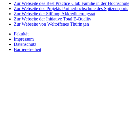
Zur Webseite des Best Practice-Club Familie in der Hochschul
Zur Webseite des Projekts Partnerhochschule des Spitzensports
Zur Webseite der Stiftung Akkreditierungsrat
Zur Webseite der Initiative Total E-Quality
Zur Webseite von Weltoffenes Thüringen
Fakultät
Impressum
Datenschutz
Barrierefreiheit