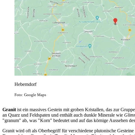
Heberndorf
Foto: Google Maps
Granit
ist ein massives Gestein mit groben Kristallen, das zur Gruppe
an Quarz und Feldspaten und enthält auch dunkle Minerale wie
Glim
"granum" ab, was "Korn" bedeutet und auf das körnige Aussehen des
Granit wird oft als Oberbegriff für verschiedene plutonische Gestein