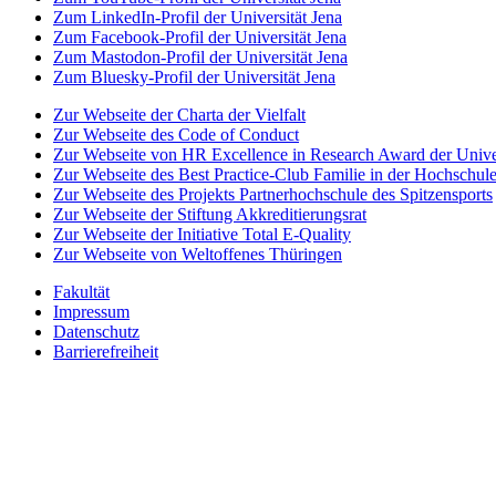
Zum LinkedIn-Profil der Universität Jena
Zum Facebook-Profil der Universität Jena
Zum Mastodon-Profil der Universität Jena
Zum Bluesky-Profil der Universität Jena
Zur Webseite der Charta der Vielfalt
Zur Webseite des Code of Conduct
Zur Webseite von HR Excellence in Research Award der Univer
Zur Webseite des Best Practice-Club Familie in der Hochschul
Zur Webseite des Projekts Partnerhochschule des Spitzensports
Zur Webseite der Stiftung Akkreditierungsrat
Zur Webseite der Initiative Total E-Quality
Zur Webseite von Weltoffenes Thüringen
Fakultät
Impressum
Datenschutz
Barrierefreiheit