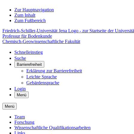
Zur Hauptnavigation
Zum Inhalt
Zum Fußbereich
Friedrich-Schiller-Universität Jena Logo - zur Startseite der Universitä
Professur für Bodenkunde
Chemisch-Geowissenschaftliche Fakultät
Schnelleinstieg
Suche
Barrierefreiheit
Erklärung zur Barrierefreiheit
Leichte Sprache
Gebärdensprache
Login
Menü
Menü
Team
Forschung
Wissenschaftliche Qualifikationsarbeiten
Links