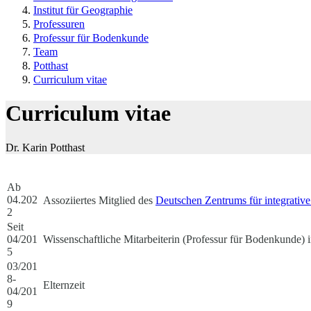
Institut für Geographie
Professuren
Professur für Bodenkunde
Team
Potthast
Curriculum vitae
Curriculum vitae
Dr. Karin Potthast
Ab
04.202
Assoziiertes Mitglied des
Deutschen Zentrums für integrative
2
Seit
04/201
Wissenschaftliche Mitarbeiterin (Professur für Bodenkunde
5
03/201
8-
Elternzeit
04/201
9