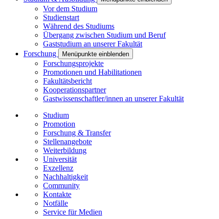
Vor dem Studium
Studienstart
Während des Studiums
Übergang zwischen Studium und Beruf
Gaststudium an unserer Fakultät
Forschung
Menüpunkte einblenden
Forschungsprojekte
Promotionen und Habilitationen
Fakultätsbericht
Kooperationspartner
Gastwissenschaftler/innen an unserer Fakultät
Studium
Promotion
Forschung & Transfer
Stellenangebote
Weiterbildung
Universität
Exzellenz
Nachhaltigkeit
Community
Kontakte
Notfälle
Service für Medien