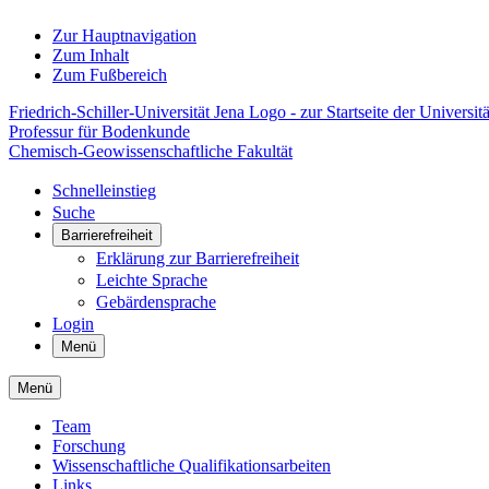
Zur Hauptnavigation
Zum Inhalt
Zum Fußbereich
Friedrich-Schiller-Universität Jena Logo - zur Startseite der Universitä
Professur für Bodenkunde
Chemisch-Geowissenschaftliche Fakultät
Schnelleinstieg
Suche
Barrierefreiheit
Erklärung zur Barrierefreiheit
Leichte Sprache
Gebärdensprache
Login
Menü
Menü
Team
Forschung
Wissenschaftliche Qualifikationsarbeiten
Links