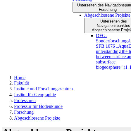
Unterseiten des Navigationspun
Forschung
Abgeschlossene Projekte
Unterseiten des
Navigationspunktes
Abgeschlossene Proje
DFG-
Sonderforschungsb
SFB 1076 „AquaD
unterstanding the l
between surface a
subsurface
biogeosphere“ (1. 
Home
Fakultät
Institute und Forschungszentren
Institut für Geographie
Professuren
Professur für Bodenkunde
Forschung
Abgeschlossene Projekte