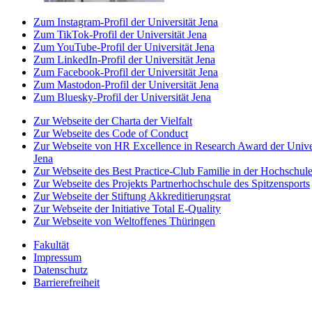
Zum Instagram-Profil der Universität Jena
Zum TikTok-Profil der Universität Jena
Zum YouTube-Profil der Universität Jena
Zum LinkedIn-Profil der Universität Jena
Zum Facebook-Profil der Universität Jena
Zum Mastodon-Profil der Universität Jena
Zum Bluesky-Profil der Universität Jena
Zur Webseite der Charta der Vielfalt
Zur Webseite des Code of Conduct
Zur Webseite von HR Excellence in Research Award der Univer
Jena
Zur Webseite des Best Practice-Club Familie in der Hochschul
Zur Webseite des Projekts Partnerhochschule des Spitzensports
Zur Webseite der Stiftung Akkreditierungsrat
Zur Webseite der Initiative Total E-Quality
Zur Webseite von Weltoffenes Thüringen
Fakultät
Impressum
Datenschutz
Barrierefreiheit