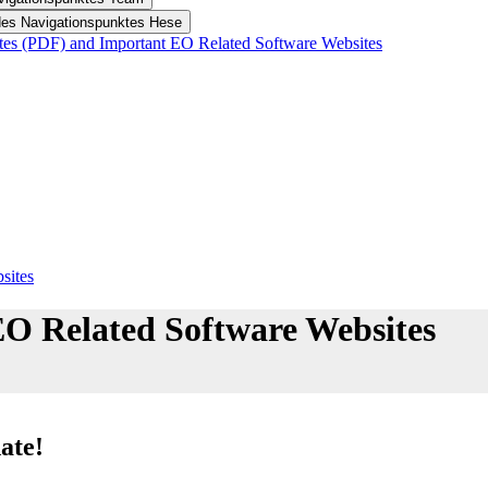
des Navigationspunktes Hese
es (PDF) and Important EO Related Software Websites
sites
O Related Software Websites
ate!