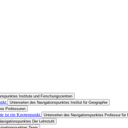
onspunktes Institute und Forschungszentren
unkt
Unterseiten des Navigationspunktes Institut für Geographie
tes Professuren
te ist ein Knotenpunkt
Unterseiten des Navigationspunktes Professur für
Navigationspunktes Der Lehrstuhl
avigationspunktes Team