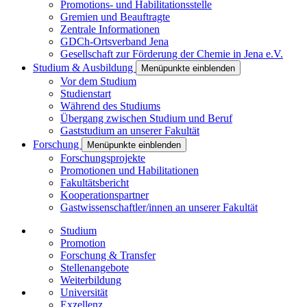
Promotions- und Habilitationsstelle
Gremien und Beauftragte
Zentrale Informationen
GDCh-Ortsverband Jena
Gesellschaft zur Förderung der Chemie in Jena e.V.
Studium & Ausbildung
Menüpunkte einblenden
Vor dem Studium
Studienstart
Während des Studiums
Übergang zwischen Studium und Beruf
Gaststudium an unserer Fakultät
Forschung
Menüpunkte einblenden
Forschungsprojekte
Promotionen und Habilitationen
Fakultätsbericht
Kooperationspartner
Gastwissenschaftler/innen an unserer Fakultät
Studium
Promotion
Forschung & Transfer
Stellenangebote
Weiterbildung
Universität
Exzellenz