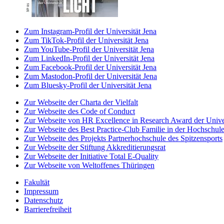
Zum Instagram-Profil der Universität Jena
Zum TikTok-Profil der Universität Jena
Zum YouTube-Profil der Universität Jena
Zum LinkedIn-Profil der Universität Jena
Zum Facebook-Profil der Universität Jena
Zum Mastodon-Profil der Universität Jena
Zum Bluesky-Profil der Universität Jena
Zur Webseite der Charta der Vielfalt
Zur Webseite des Code of Conduct
Zur Webseite von HR Excellence in Research Award der Univer
Zur Webseite des Best Practice-Club Familie in der Hochschul
Zur Webseite des Projekts Partnerhochschule des Spitzensports
Zur Webseite der Stiftung Akkreditierungsrat
Zur Webseite der Initiative Total E-Quality
Zur Webseite von Weltoffenes Thüringen
Fakultät
Impressum
Datenschutz
Barrierefreiheit