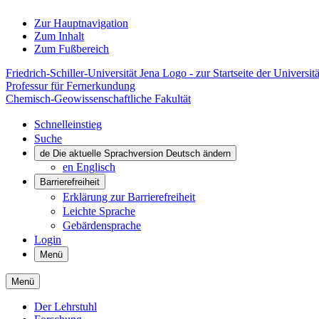
Zur Hauptnavigation
Zum Inhalt
Zum Fußbereich
Friedrich-Schiller-Universität Jena Logo - zur Startseite der Universitä
Professur für Fernerkundung
Chemisch-Geowissenschaftliche Fakultät
Schnelleinstieg
Suche
de
Die aktuelle Sprachversion Deutsch ändern
en
Englisch
Barrierefreiheit
Erklärung zur Barrierefreiheit
Leichte Sprache
Gebärdensprache
Login
Menü
Menü
Der Lehrstuhl