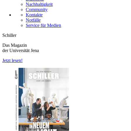
Nachhaltigkeit
Community
Kontakte
Notfälle
Service für Medien
Schiller
Das Magazin
der Universität Jena
Jetzt lesen!