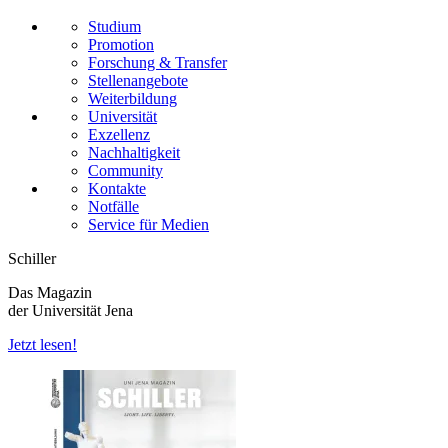
Studium
Promotion
Forschung & Transfer
Stellenangebote
Weiterbildung
Universität
Exzellenz
Nachhaltigkeit
Community
Kontakte
Notfälle
Service für Medien
Schiller
Das Magazin
der Universität Jena
Jetzt lesen!