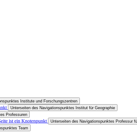
onspunktes Institute und Forschungszentren
unkt
Unterseiten des Navigationspunktes Institut für Geographie
tes Professuren
eite ist ein Knotenpunkt
Unterseiten des Navigationspunktes Professur fü
onspunktes Team