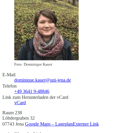
Foto: Dominique Kauer
E-Mail
dominique.kauer@uni-jena.de
Telefon
+49 3641 9-48846
Link zum Herunterladen der vCard
vCard
Raum 238
Löbdergraben 32
07743 Jena
Google Maps – Lageplan
Externer Link