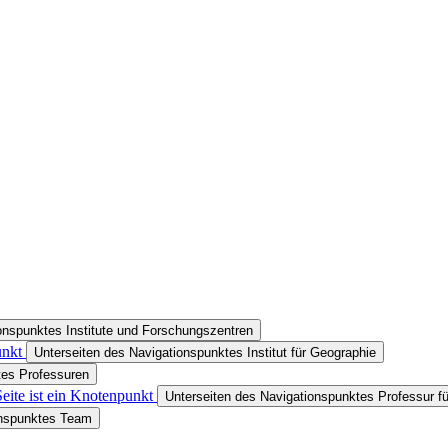
onspunktes Institute und Forschungszentren
unkt
Unterseiten des Navigationspunktes Institut für Geographie
tes Professuren
eite ist ein Knotenpunkt
Unterseiten des Navigationspunktes Professur fü
onspunktes Team