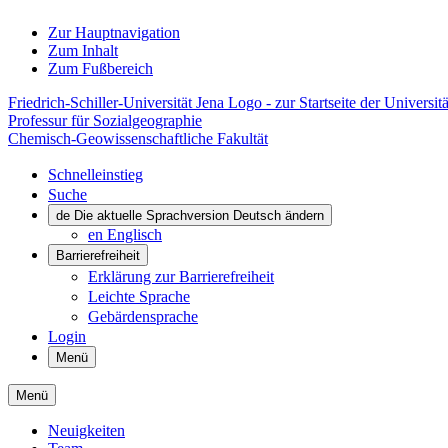
Zur Hauptnavigation
Zum Inhalt
Zum Fußbereich
Friedrich-Schiller-Universität Jena Logo - zur Startseite der Universitä
Professur für Sozialgeographie
Chemisch-Geowissenschaftliche Fakultät
Schnelleinstieg
Suche
de
Die aktuelle Sprachversion Deutsch ändern
en
Englisch
Barrierefreiheit
Erklärung zur Barrierefreiheit
Leichte Sprache
Gebärdensprache
Login
Menü
Menü
Neuigkeiten