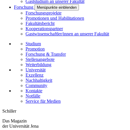
Gaststudium an unserer Fakultät
Forschung
Menüpunkte einblenden
Forschungsprojekte
Promotionen und Habilitationen
Fakultätsbericht
Kooperationspartner
Gastwissenschaftler/innen an unserer Fakultät
Studium
Promotion
Forschung & Transfer
Stellenangebote
Weiterbildung
Universität
Exzellenz
Nachhaltigkeit
Community
Kontakte
Notfälle
Service für Medien
Schiller
Das Magazin
der Universität Jena