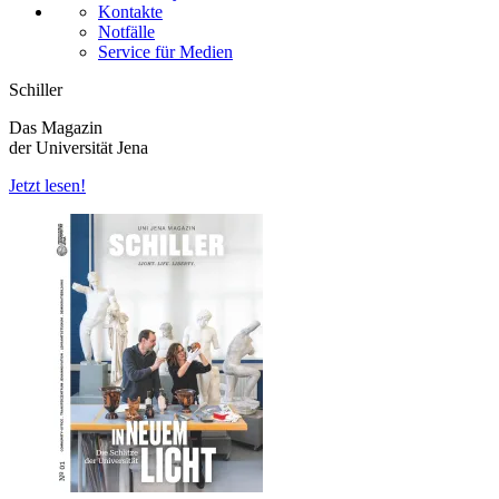
Kontakte
Notfälle
Service für Medien
Schiller
Das Magazin
der Universität Jena
Jetzt lesen!