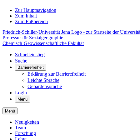
Zur Hauptnavigation
Zum Inhalt
Zum Fußbereich
Friedrich-Schiller-Universität Jena Logo - zur Startseite der Universitä
Professur für Sozialgeographie
Chemisch-Geowissenschaftliche Fakultät
Schnelleinstieg
Suche
Barrierefreiheit
Erklärung zur Barrierefreiheit
Leichte Sprache
Gebärdensprache
Login
Menü
Menü
Neuigkeiten
Team
Forschung
Lehre