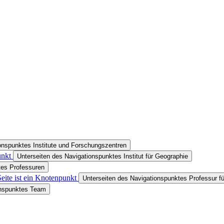
onspunktes Institute und Forschungszentren
unkt
Unterseiten des Navigationspunktes Institut für Geographie
tes Professuren
eite ist ein Knotenpunkt
Unterseiten des Navigationspunktes Professur fü
onspunktes Team