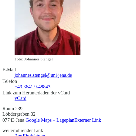
Foto: Johannes Stengel
E-Mail
johannes.stengel@uni-jena.de
Telefon
+49 3641 9-48843
Link zum Herunterladen der vCard
vCard
Raum 239
Löbdergraben 32
07743 Jena
Google Maps – Lageplan
Externer Link
weiterführender Link
Zur Einrichtung