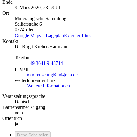
Ende
9. März 2020, 23:59 Uhr
Ort
Mineralogische Sammlung
Sellierstraße 6
07745 Jena
Google Maps – Lageplan
Externer Link
Kontakt
Dr. Birgit Kreher-Hartmann
Telefon
+49 3641 9-48714
E-Mail
min.museum@uni-jena.de
weiterführender Link
Weitere Informationen
Veranstaltungssprache
Deutsch
Barrierearmer Zugang
nein
Öffentlich
ja
Diese Seite teilen