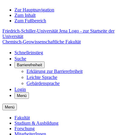
Zur Hauptnavigation
Zum Inhalt
Zum Fußbereich
Friedrich-Schiller-Universität Jena Logo - zur Startseite der
Universität
Chemisch-Geowissenschaftliche Fakultät
Schnelleinstieg
Suche
Barrierefreiheit
Erklärung zur Barrierefreiheit
Leichte Sprache
Gebärdensprache
Login
Menü
Menü
Fakultät
Studium & Ausbildung
Forschung
MitarbeiterInnen