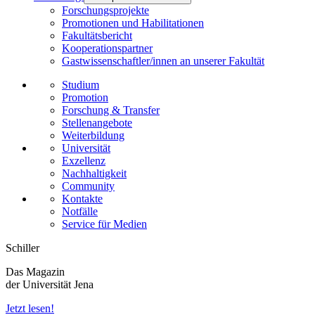
Forschungsprojekte
Promotionen und Habilitationen
Fakultätsbericht
Kooperationspartner
Gastwissenschaftler/innen an unserer Fakultät
Studium
Promotion
Forschung & Transfer
Stellenangebote
Weiterbildung
Universität
Exzellenz
Nachhaltigkeit
Community
Kontakte
Notfälle
Service für Medien
Schiller
Das Magazin
der Universität Jena
Jetzt lesen!