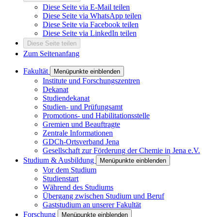
Diese Seite via E-Mail teilen
Diese Seite via WhatsApp teilen
Diese Seite via Facebook teilen
Diese Seite via LinkedIn teilen
Diese Seite teilen
Zum Seitenanfang
Fakultät
Menüpunkte einblenden
Institute und Forschungszentren
Dekanat
Studiendekanat
Studien- und Prüfungsamt
Promotions- und Habilitationsstelle
Gremien und Beauftragte
Zentrale Informationen
GDCh-Ortsverband Jena
Gesellschaft zur Förderung der Chemie in Jena e.V.
Studium & Ausbildung
Menüpunkte einblenden
Vor dem Studium
Studienstart
Während des Studiums
Übergang zwischen Studium und Beruf
Gaststudium an unserer Fakultät
Forschung
Menüpunkte einblenden