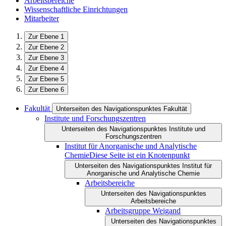
Arbeitsbereiche
Wissenschaftliche Einrichtungen
Mitarbeiter
Zur Ebene 1
Zur Ebene 2
Zur Ebene 3
Zur Ebene 4
Zur Ebene 5
Zur Ebene 6
Fakultät
Unterseiten des Navigationspunktes Fakultät
Institute und Forschungszentren
Unterseiten des Navigationspunktes Institute und
Forschungszentren
Institut für Anorganische und Analytische
Chemie
Diese Seite ist ein Knotenpunkt
Unterseiten des Navigationspunktes Institut für
Anorganische und Analytische Chemie
Arbeitsbereiche
Unterseiten des Navigationspunktes
Arbeitsbereiche
Arbeitsgruppe Weigand
Unterseiten des Navigationspunktes