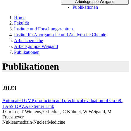
Arbeitsgruppe Weigand
Publikationen
Home
Fakultät
Institute und Forschungszentren
Institut für Anorganische und Analytische Chemie
Arbeitsbereiche
Arbeitsgruppe Weigand
Publikationen
Publikationen
2023
Automated GMP production and preclinical evaluation of Ga-68-
TAoS-DAZA
Externer Link
J Greiser, T Winkens, O Perkas, C Kühnel, W Weigand, M
Freesmeyer
Nuklearmedizin-NuclearMedicine