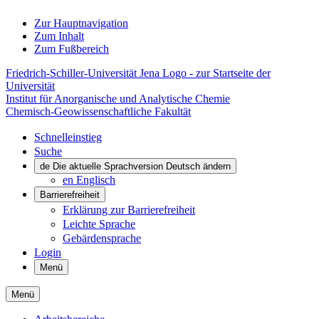
Zur Hauptnavigation
Zum Inhalt
Zum Fußbereich
Friedrich-Schiller-Universität Jena Logo - zur Startseite der
Universität
Institut für Anorganische und Analytische Chemie
Chemisch-Geowissenschaftliche Fakultät
Schnelleinstieg
Suche
de
Die aktuelle Sprachversion Deutsch ändern
en
Englisch
Barrierefreiheit
Erklärung zur Barrierefreiheit
Leichte Sprache
Gebärdensprache
Login
Menü
Menü