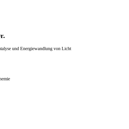
r.
atalyse und Energiewandlung von Licht
Chemie