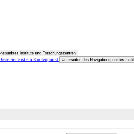
onspunktes Institute und Forschungszentren
Diese Seite ist ein Knotenpunkt
Unterseiten des Navigationspunktes Insti