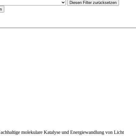
Diesen Filter zurücksetzen
en
Nachhaltige molekulare Katalyse und Energiewandlung von Licht