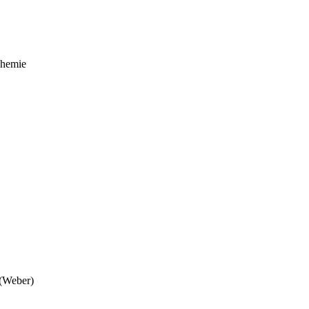
Chemie
 (Weber)