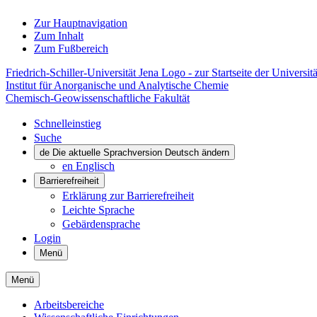
Zur Hauptnavigation
Zum Inhalt
Zum Fußbereich
Friedrich-Schiller-Universität Jena Logo - zur Startseite der Universitä
Institut für Anorganische und Analytische Chemie
Chemisch-Geowissenschaftliche Fakultät
Schnelleinstieg
Suche
de
Die aktuelle Sprachversion Deutsch ändern
en
Englisch
Barrierefreiheit
Erklärung zur Barrierefreiheit
Leichte Sprache
Gebärdensprache
Login
Menü
Menü
Arbeitsbereiche