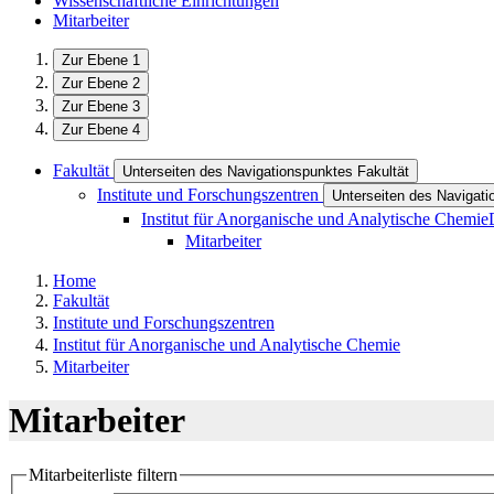
Wissenschaftliche Einrichtungen
Mitarbeiter
Zur Ebene 1
Zur Ebene 2
Zur Ebene 3
Zur Ebene 4
Fakultät
Unterseiten des Navigationspunktes Fakultät
Institute und Forschungszentren
Unterseiten des Navigati
Institut für Anorganische und Analytische Chemie
Mitarbeiter
Home
Fakultät
Institute und Forschungszentren
Institut für Anorganische und Analytische Chemie
Mitarbeiter
Mitarbeiter
Mitarbeiterliste filtern