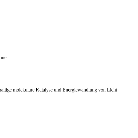
emie
haltige molekulare Katalyse und Energiewandlung von Licht