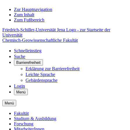
Zur Hauptnavigation
Zum Inhalt
Zum Fußbereich
Friedrich-Schiller-Universität Jena Logo - zur Startseite der
Universität
Chemisch-Geowissenschaftliche Fakultät
Schnelleinstieg
Suche
Barrierefreiheit
Erklärung zur Barrierefreiheit
Leichte Sprache
Gebärdensprache
Login
Menü
Menü
Fakultät
Studium & Ausbildung
Forschung
MitarbeiterInnen