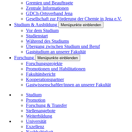
Gremien und Beauftragte
Zentrale Informationen
GDCh-Ortsverband Jena
Gesellschaft zur Förderung der Chemie in Jena e.V.
Studium & Ausbildung
Menüpunkte einblenden
Vor dem Studium
Studienstart
Während des Studiums
Übergang zwischen Studium und Beruf
Gaststudium an unserer Fakultät
Forschung
Menüpunkte einblenden
Forschungsprojekte
Promotionen und Habilitationen
Fakultätsbericht
Kooperationspartner
Gastwissenschaftler/innen an unserer Fakultät
Studium
Promotion
Forschung & Transfer
Stellenangebote
Weiterbildung
Universität
Exzellenz
Nachhaltigkeit