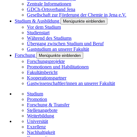
Zentrale Informationen
GDCh-Ortsverband Jena
Gesellschaft zur Förderung der Chemie in Jena e.V.
Studium & Ausbildung
Menüpunkte einblenden
Vor dem Studium
Studienstart
Während des Studiums
Übergang zwischen Studium und Beruf
Gaststudium an unserer Fakultät
Forschung
Menüpunkte einblenden
Forschungsprojekte
Promotionen und Habilitationen
Fakultätsbericht
Kooperationspartner
Gastwissenschaftler/innen an unserer Fakultät
Studium
Promotion
Forschung & Transfer
Stellenangebote
Weiterbildung
Universität
Exzellenz
Nachhaltigkeit