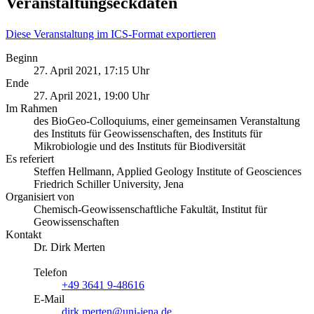
Veranstaltungseckdaten
Diese Veranstaltung im ICS-Format exportieren
Beginn
27. April 2021, 17:15 Uhr
Ende
27. April 2021, 19:00 Uhr
Im Rahmen
des BioGeo-Colloquiums, einer gemeinsamen Veranstaltung
des Instituts für Geowissenschaften, des Instituts für
Mikrobiologie und des Instituts für Biodiversität
Es referiert
Steffen Hellmann, Applied Geology Institute of Geosciences
Friedrich Schiller University, Jena
Organisiert von
Chemisch-Geowissenschaftliche Fakultät, Institut für
Geowissenschaften
Kontakt
Dr. Dirk Merten
Telefon
+49 3641 9-48616
E-Mail
dirk.merten@uni-jena.de