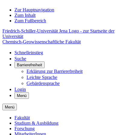
Zur Hauptnavigation
Zum Inhalt
Zum Fußbereich
Friedrich-Schiller-Universität Jena Logo - zur Startseite der
Universität
Chemisch-Geowissenschaftliche Fakultät
Schnelleinstieg
Suche
Barrierefreiheit
Erklärung zur Barrierefreiheit
Leichte Sprache
Gebärdensprache
Login
Menü
Menü
Fakultät
Studium & Ausbildung
Forschung
MitarbeiterInnen