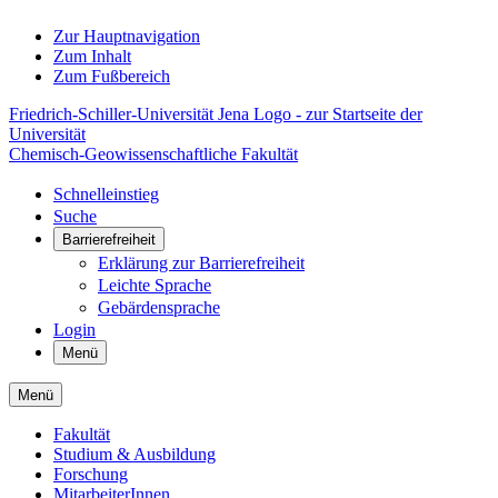
Zur Hauptnavigation
Zum Inhalt
Zum Fußbereich
Friedrich-Schiller-Universität Jena Logo - zur Startseite der
Universität
Chemisch-Geowissenschaftliche Fakultät
Schnelleinstieg
Suche
Barrierefreiheit
Erklärung zur Barrierefreiheit
Leichte Sprache
Gebärdensprache
Login
Menü
Menü
Fakultät
Studium & Ausbildung
Forschung
MitarbeiterInnen