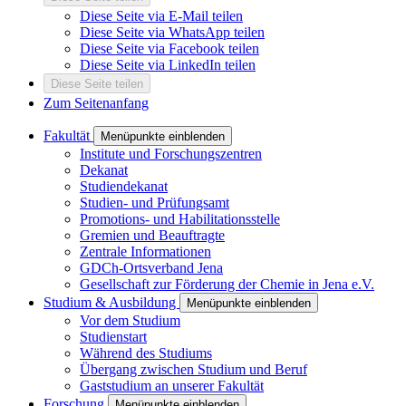
Diese Seite via E-Mail teilen
Diese Seite via WhatsApp teilen
Diese Seite via Facebook teilen
Diese Seite via LinkedIn teilen
Diese Seite teilen
Zum Seitenanfang
Fakultät
Menüpunkte einblenden
Institute und Forschungszentren
Dekanat
Studiendekanat
Studien- und Prüfungsamt
Promotions- und Habilitationsstelle
Gremien und Beauftragte
Zentrale Informationen
GDCh-Ortsverband Jena
Gesellschaft zur Förderung der Chemie in Jena e.V.
Studium & Ausbildung
Menüpunkte einblenden
Vor dem Studium
Studienstart
Während des Studiums
Übergang zwischen Studium und Beruf
Gaststudium an unserer Fakultät
Forschung
Menüpunkte einblenden