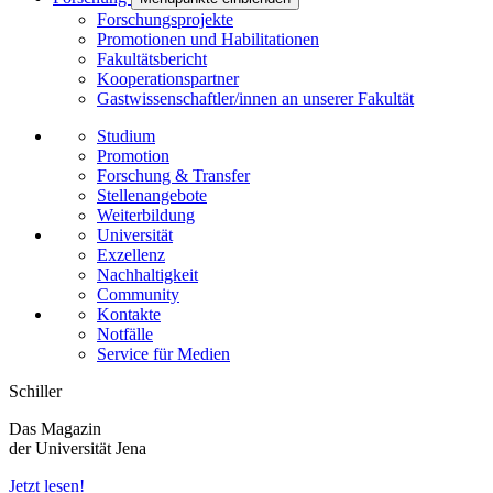
Forschungsprojekte
Promotionen und Habilitationen
Fakultätsbericht
Kooperationspartner
Gastwissenschaftler/innen an unserer Fakultät
Studium
Promotion
Forschung & Transfer
Stellenangebote
Weiterbildung
Universität
Exzellenz
Nachhaltigkeit
Community
Kontakte
Notfälle
Service für Medien
Schiller
Das Magazin
der Universität Jena
Jetzt lesen!