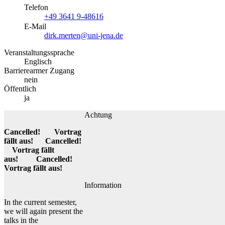
Telefon
+49 3641 9-48616
E-Mail
dirk.merten@uni-jena.de
Veranstaltungssprache
Englisch
Barrierearmer Zugang
nein
Öffentlich
ja
Achtung
Cancelled! Vortrag
fällt aus! Cancelled!
Vortrag fällt
aus! Cancelled!
Vortrag fällt aus!
Information
In the current semester,
we will again present the
talks in the