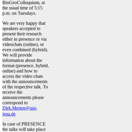
BioGeoColloquium, at
the usual time of 5:15
p.m. on Tuesdays.
We are very happy that
speakers accepted to
present their research
either in presence or via
videochats (online), or
even combined (hybrid).
We will provide
information about the
format (presence, hybrid,
online) and how to
access the video chats
with the announcements
of the respective talk. To
receive the
announcements please
correspond to
Dirk.Merten@uni-
jena.de
In case of PRESENCE
the talks will take place