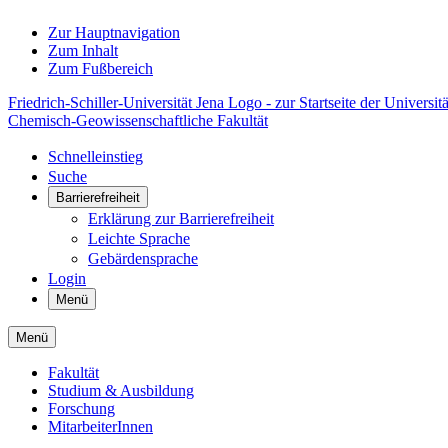
Zur Hauptnavigation
Zum Inhalt
Zum Fußbereich
Friedrich-Schiller-Universität Jena Logo - zur Startseite der Universitä
Chemisch-Geowissenschaftliche Fakultät
Schnelleinstieg
Suche
Barrierefreiheit
Erklärung zur Barrierefreiheit
Leichte Sprache
Gebärdensprache
Login
Menü
Menü
Fakultät
Studium & Ausbildung
Forschung
MitarbeiterInnen