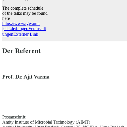
The complete schedule
of the talks may be found
here
https://www.igw.uni-
jena.de/biogeoVeranstalt
ungen
Externer Link
Der Referent
Prof. Dr. Ajit Varma
Postanschrift:
Amity Institute of Microbial Technology (AIMT)