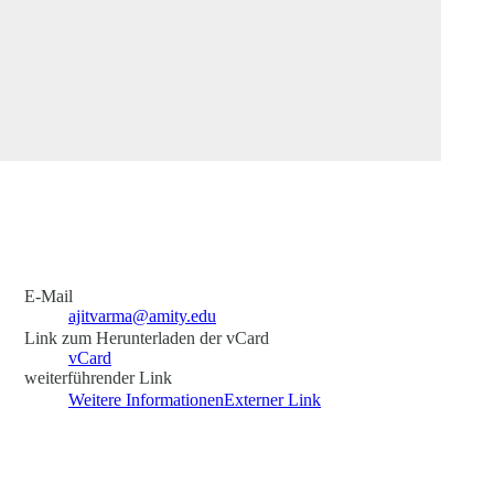
E-Mail
ajitvarma@amity.edu
Link zum Herunterladen der vCard
vCard
weiterführender Link
Weitere Informationen
Externer Link