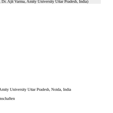
r. Ajit Varma, Amity University Uttar Pradesh, India)
 Amity University Uttar Pradesh, Noida, India
nschaften