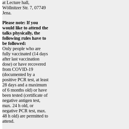
at Lecture hall,
Wöllnitzer Str. 7, 07749
Jena.
Please note: If you
would like to attend the
talks physically, the
following rules have to
be followed:
Only people who are
fully vaccinated (14 days
after last vaccination
dose) or have recovered
from COVID-19
(documented by a
positive PCR test, at least
28 days and a maximum
of 6 months old) or have
been tested (certificate of
negative antigen test,
max. 24 h old, or
negative PCR test, max.
48 h old) are permitted to
attend.