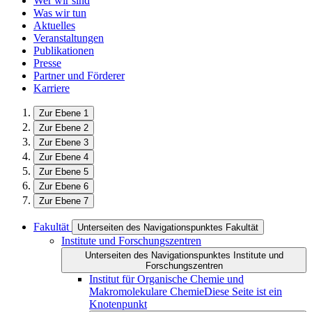
Wer wir sind
Was wir tun
Aktuelles
Veranstaltungen
Publikationen
Presse
Partner und Förderer
Karriere
Zur Ebene 1
Zur Ebene 2
Zur Ebene 3
Zur Ebene 4
Zur Ebene 5
Zur Ebene 6
Zur Ebene 7
Fakultät
Unterseiten des Navigationspunktes Fakultät
Institute und Forschungszentren
Unterseiten des Navigationspunktes Institute und
Forschungszentren
Institut für Organische Chemie und
Makromolekulare Chemie
Diese Seite ist ein
Knotenpunkt