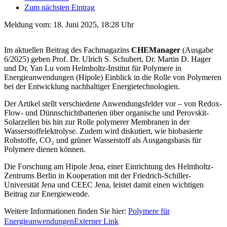
Zum nächsten Eintrag
Meldung vom:
18. Juni 2025, 18:28 Uhr
Im aktuellen Beitrag des Fachmagazins
CHEManager
(Ausgabe
6/2025) geben Prof. Dr. Ulrich S. Schubert, Dr. Martin D. Hager
und Dr. Yan Lu vom Helmholtz-Institut für Polymere in
Energieanwendungen (Hipole) Einblick in die Rolle von Polymeren
bei der Entwicklung nachhaltiger Energietechnologien.
Der Artikel stellt verschiedene Anwendungsfelder vor – von Redox-
Flow- und Dünnschichtbatterien über organische und Perovskit-
Solarzellen bis hin zur Rolle polymerer Membranen in der
Wasserstoffelektrolyse. Zudem wird diskutiert, wie biobasierte
Rohstoffe, CO₂ und grüner Wasserstoff als Ausgangsbasis für
Polymere dienen können.
Die Forschung am Hipole Jena, einer Einrichtung des Helmholtz-
Zentrums Berlin in Kooperation mit der Friedrich-Schiller-
Universität Jena und CEEC Jena, leistet damit einen wichtigen
Beitrag zur Energiewende.
Weitere Informationen finden Sie hier:
Polymere für
Energieanwendungen
Externer Link