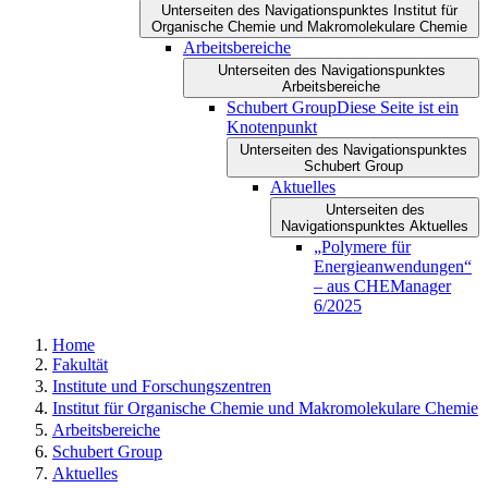
Unterseiten des Navigationspunktes Institut für
Organische Chemie und Makromolekulare Chemie
Arbeitsbereiche
Unterseiten des Navigationspunktes
Arbeitsbereiche
Schubert Group
Diese Seite ist ein
Knotenpunkt
Unterseiten des Navigationspunktes
Schubert Group
Aktuelles
Unterseiten des
Navigationspunktes Aktuelles
„Polymere für
Energieanwendungen“
– aus CHEManager
6/2025
Home
Fakultät
Institute und Forschungszentren
Institut für Organische Chemie und Makromolekulare Chemie
Arbeitsbereiche
Schubert Group
Aktuelles