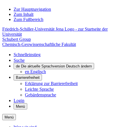
Zur Hauptnavigation
Zum Inhalt
Zum Fußbereich
Friedrich-Schiller-Universität Jena Logo - zur Startseite der
Universität
Schubert Group
Chemisch-Geowissenschaftliche Fakultät
Schnelleinstieg
Suche
de
Die aktuelle Sprachversion Deutsch ändern
en
Englisch
Barrierefreiheit
Erklärung zur Barrierefreiheit
Leichte Sprache
Gebärdensprache
Login
Menü
Menü