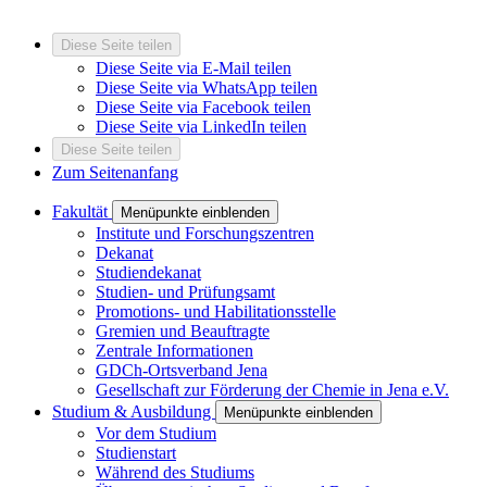
Diese Seite teilen
Diese Seite via E-Mail teilen
Diese Seite via WhatsApp teilen
Diese Seite via Facebook teilen
Diese Seite via LinkedIn teilen
Diese Seite teilen
Zum Seitenanfang
Fakultät
Menüpunkte einblenden
Institute und Forschungszentren
Dekanat
Studiendekanat
Studien- und Prüfungsamt
Promotions- und Habilitationsstelle
Gremien und Beauftragte
Zentrale Informationen
GDCh-Ortsverband Jena
Gesellschaft zur Förderung der Chemie in Jena e.V.
Studium & Ausbildung
Menüpunkte einblenden
Vor dem Studium
Studienstart
Während des Studiums