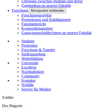
Übergang zwischen Studium und Beruf
Gaststudium an unserer Fakultät
Forschung
Menüpunkte einblenden
Forschungsprojekte
Promotionen und Habilitationen
Fakultätsbericht
Kooperationspartner
Gastwissenschaftler/innen an unserer Fakultät
Studium
Promotion
Forschung & Transfer
Stellenangebote
Weiterbildung
Universität
Exzellenz
Nachhaltigkeit
Community
Kontakte
Notfälle
Service für Medien
Schiller
Das Magazin