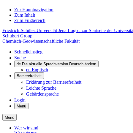
Zur Hauptnavigation
Zum Inhalt
Zum Fußbereich
Friedrich-Schiller-Universität Jena Logo - zur Startseite der Universitä
Schubert Group
Chemisch-Geowissenschaftliche Fakultät
Schnelleinstieg
Suche
de
Die aktuelle Sprachversion Deutsch ändern
en
Englisch
Barrierefreiheit
Erklärung zur Barrierefreiheit
Leichte Sprache
Gebärdensprache
Login
Menü
Menü
Wer wir sind