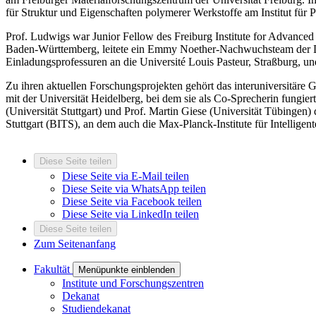
für Struktur und Eigenschaften polymerer Werkstoffe am Institut für P
Prof. Ludwigs war Junior Fellow des Freiburg Institute for Advanced 
Baden-Württemberg, leitete ein Emmy Noether-Nachwuchsteam der 
Einladungsprofessuren an die Université Louis Pasteur, Straßburg, un
Zu ihren aktuellen Forschungsprojekten gehört das interuniversitär
mit der Universität Heidelberg, bei dem sie als Co-Sprecherin fungie
(Universität Stuttgart) und Prof. Martin Giese (Universität Tübingen) 
Stuttgart (BITS), an dem auch die Max-Planck-Institute für Intelligen
Diese Seite teilen
Diese Seite via E-Mail teilen
Diese Seite via WhatsApp teilen
Diese Seite via Facebook teilen
Diese Seite via LinkedIn teilen
Diese Seite teilen
Zum Seitenanfang
Fakultät
Menüpunkte einblenden
Institute und Forschungszentren
Dekanat
Studiendekanat