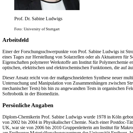
Prof. Dr. Sabine Ludwigs
Foto: University of Stuttgart
Arbeitsfeld
Einer der Forschungsschwerpunkte von Prof. Sabine Ludwigs ist Strom 
eines Tages zur Herstellung von Solarzellen oder als Aktuatoren für S
Eigenschaften polymerer Werkstoffe am Institut für Polymerchemie erf
optischen, elektrischen und elektrochemischen Funktionen, die auf ä
Dieser Ansatz reicht von der maßgeschneiderten Synthese neuer multi
Untersuchung und Manipulation von Zusammenhängen zwischen Strukt
mechanischer Tests) bis hin zu angewandten Tests in organischen Feld
Softrobotik in der Biomedizin.
Persönliche Angaben
Diplom-Chemikerin Prof. Sabine Ludwigs wurde 1978 in Köln geboren,
von 2002 bis 2004 in Physikalischer Chemie. Nach einer Postdoc-Tät
UK, war sie von 2006 bis 2010 Gruppenleiterin am Institut für Mak
am Freiburger Materialforschungszentrum der Universität Freiburg. 