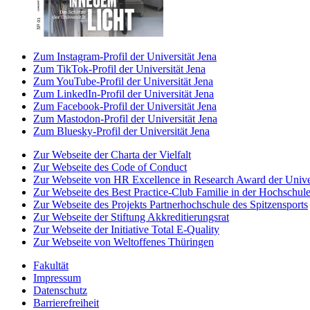
Zum Instagram-Profil der Universität Jena
Zum TikTok-Profil der Universität Jena
Zum YouTube-Profil der Universität Jena
Zum LinkedIn-Profil der Universität Jena
Zum Facebook-Profil der Universität Jena
Zum Mastodon-Profil der Universität Jena
Zum Bluesky-Profil der Universität Jena
Zur Webseite der Charta der Vielfalt
Zur Webseite des Code of Conduct
Zur Webseite von HR Excellence in Research Award der Univer
Zur Webseite des Best Practice-Club Familie in der Hochschul
Zur Webseite des Projekts Partnerhochschule des Spitzensports
Zur Webseite der Stiftung Akkreditierungsrat
Zur Webseite der Initiative Total E-Quality
Zur Webseite von Weltoffenes Thüringen
Fakultät
Impressum
Datenschutz
Barrierefreiheit