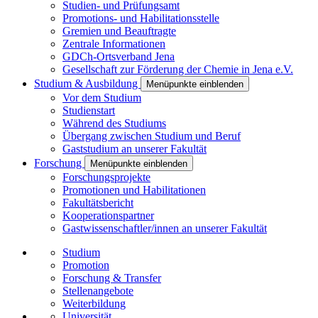
Studien- und Prüfungsamt
Promotions- und Habilitationsstelle
Gremien und Beauftragte
Zentrale Informationen
GDCh-Ortsverband Jena
Gesellschaft zur Förderung der Chemie in Jena e.V.
Studium & Ausbildung
Menüpunkte einblenden
Vor dem Studium
Studienstart
Während des Studiums
Übergang zwischen Studium und Beruf
Gaststudium an unserer Fakultät
Forschung
Menüpunkte einblenden
Forschungsprojekte
Promotionen und Habilitationen
Fakultätsbericht
Kooperationspartner
Gastwissenschaftler/innen an unserer Fakultät
Studium
Promotion
Forschung & Transfer
Stellenangebote
Weiterbildung
Universität