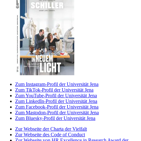
Zum Instagram-Profil der Universität Jena
Zum TikTok-Profil der Universität Jena
Zum YouTube-Profil der Universität Jena
Zum LinkedIn-Profil der Universität Jena
Zum Facebook-Profil der Universität Jena
Zum Mastodon-Profil der Universität Jena
Zum Bluesky-Profil der Universität Jena
Zur Webseite der Charta der Vielfalt
Zur Webseite des Code of Conduct
Zur Webseite von HR Excellence in Research Award der