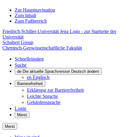
Zur Hauptnavigation
Zum Inhalt
Zum Fußbereich
Friedrich-Schiller-Universität Jena Logo - zur Startseite der
Universität
Schubert Group
Chemisch-Geowissenschaftliche Fakultät
Schnelleinstieg
Suche
de
Die aktuelle Sprachversion Deutsch ändern
en
Englisch
Barrierefreiheit
Erklärung zur Barrierefreiheit
Leichte Sprache
Gebärdensprache
Login
Menü
Menü