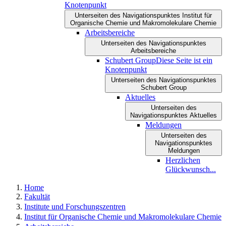
Knotenpunkt
Unterseiten des Navigationspunktes Institut für
Organische Chemie und Makromolekulare Chemie
Arbeitsbereiche
Unterseiten des Navigationspunktes
Arbeitsbereiche
Schubert Group
Diese Seite ist ein
Knotenpunkt
Unterseiten des Navigationspunktes
Schubert Group
Aktuelles
Unterseiten des
Navigationspunktes Aktuelles
Meldungen
Unterseiten des
Navigationspunktes
Meldungen
Herzlichen
Glückwunsch...
Home
Fakultät
Institute und Forschungszentren
Institut für Organische Chemie und Makromolekulare Chemie