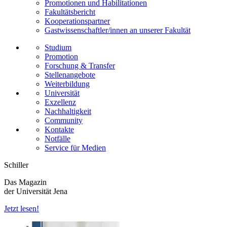
Promotionen und Habilitationen
Fakultätsbericht
Kooperationspartner
Gastwissenschaftler/innen an unserer Fakultät
Studium
Promotion
Forschung & Transfer
Stellenangebote
Weiterbildung
Universität
Exzellenz
Nachhaltigkeit
Community
Kontakte
Notfälle
Service für Medien
Schiller
Das Magazin
der Universität Jena
Jetzt lesen!