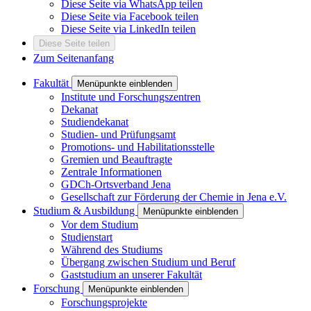
Diese Seite via WhatsApp teilen
Diese Seite via Facebook teilen
Diese Seite via LinkedIn teilen
Diese Seite teilen
Zum Seitenanfang
Fakultät
Menüpunkte einblenden
Institute und Forschungszentren
Dekanat
Studiendekanat
Studien- und Prüfungsamt
Promotions- und Habilitationsstelle
Gremien und Beauftragte
Zentrale Informationen
GDCh-Ortsverband Jena
Gesellschaft zur Förderung der Chemie in Jena e.V.
Studium & Ausbildung
Menüpunkte einblenden
Vor dem Studium
Studienstart
Während des Studiums
Übergang zwischen Studium und Beruf
Gaststudium an unserer Fakultät
Forschung
Menüpunkte einblenden
Forschungsprojekte