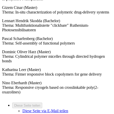
Gizem Cinar (Master)
Thema: In-situ characterization of polymeric drug-delivery systems
Lennart Hendrik Skodda (Bachelor)
Thema: Multifunktionalisierte "clickbare" Ruthenium-
Photosensibilisatoren
Pascal Scharfenberg (Bachelor)
Thema: Self-assembly of functional polymers
Dominic Oliver Harz (Master)
Thema: Cylindrical polymer micelles through directed hydrogen
bonds
Katharina Leer (Master)
Thema: Firmer responsive block copolymers for gene delivery
Nino Eberhardt (Master)
Thema: Responsive cryogels based on crosslinkable poly(2-
oxazolines)
Diese Seite teilen
Diese Seite via E-Mail teilen